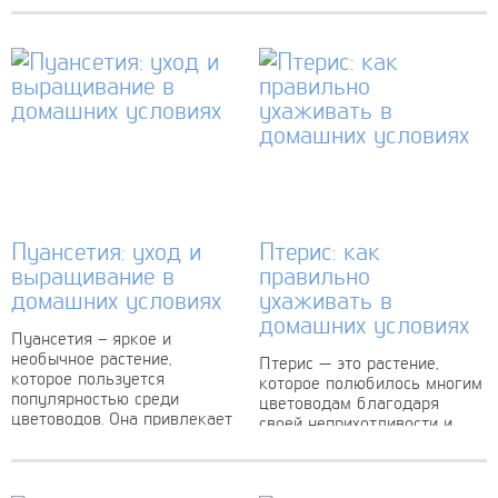
растение имеет широкие
обладает уникальным
листья с ярко выраженной
внешним видом и
текстурой и красивой
великолепными
глянцевой поверхностью....
декоративными свойствами,
благодаря чему...
Пуансетия: уход и
Птерис: как
выращивание в
правильно
домашних условиях
ухаживать в
домашних условиях
Пуансетия – яркое и
необычное растение,
Птерис — это растение,
которое пользуется
которое полюбилось многим
популярностью среди
цветоводам благодаря
цветоводов. Она привлекает
своей неприхотливости и
внимание своими крупными
элегантному внешнему
и сочными листьями, а
виду. Оно относится к
также красочными
семейству папоротников и
цветками различных