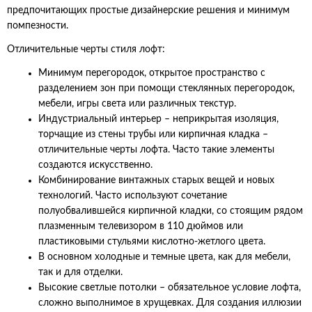
предпочитающих простые дизайнерские решения и минимум
помпезности.
Отличительные черты стиля лофт:
Минимум перегородок, открытое пространство с
разделением зон при помощи стеклянных перегородок,
мебели, игры света или различных текстур.
Индустриальный интерьер – неприкрытая изоляция,
торчащие из стены трубы или кирпичная кладка –
отличительные черты лофта. Часто такие элементы
создаются искусственно.
Комбинирование винтажных старых вещей и новых
технологий. Часто используют сочетание
полуобвалившейся кирпичной кладки, со стоящим рядом
плазменным телевизором в 110 дюймов или
пластиковыми стульями кислотно-жетлого цвета.
В основном холодные и темные цвета, как для мебели,
так и для отделки.
Высокие светлые потолки – обязательное условие лофта,
сложно выполнимое в хрущевках. Для создания иллюзии