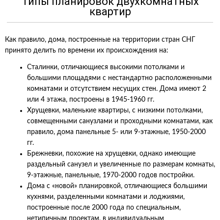
Типы планировок двухкомнатных
квартир
Как правило, дома, построенные на территории стран СНГ
принято делить по времени их происхождения на:
Сталинки, отличающиеся высокими потолками и
большими площадями с нестандартно расположенными
комнатами и отсутствием несущих стен. Дома имеют 2
или 4 этажа, построены в 1945-1960 гг.
Хрущевки, маленькие квартиры, с низкими потолками,
совмещенными санузлами и проходными комнатами, как
правило, дома панельные 5- или 9-этажные, 1950-2000
гг.
Брежневки, похожие на хрущевки, однако имеющие
раздельный санузел и увеличенные по размерам комнаты,
9-этажные, панельные, 1970-2000 годов постройки.
Дома с «новой» планировкой, отличающиеся большими
кухнями, разделенными комнатами и лоджиями,
построенные после 2000 года по специальным,
нетипичным проектам, в индивидуальным