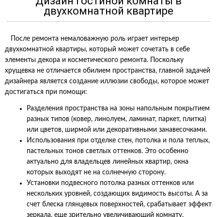
Дизайн гостиной комнаты в
двухкомнатной квартире
После ремонта немаловажную роль играет интерьер
двухкомнатной квартиры, который может сочетать в себе
элементы декора и косметического ремонта. Поскольку
хрущевка не отличается обилием пространства, главной задачей
дизайнера является создание иллюзии свободы, которое может
достигаться при помощи:
Разделения пространства на зоны напольным покрытием
разных типов (ковер, линолуем, ламинат, паркет, плитка)
или цветов, ширмой или декоративными занавесочками.
Использования при отделке стен, потолка и пола теплых,
пастельных тонов светлых оттенков. Это особенно
актуально для владельцев линейных квартир, окна
которых выходят не на солнечную сторону.
Установки подвесного потолка разных оттенков или
нескольких уровней, создающих видимость высоты. А за
счет блеска глянцевых поверхностей, срабатывает эффект
зеркала, еще зрительно увеличивающий комнату.