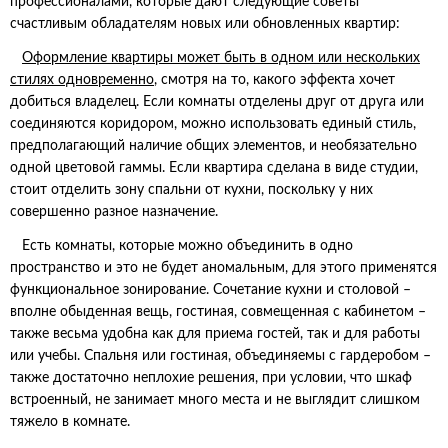
профессионалами, которые дают следующие советы
счастливым обладателям новых или обновленных квартир:
Оформление квартиры может быть в одном или нескольких
стилях одновременно
, смотря на то, какого эффекта хочет
добиться владелец. Если комнаты отделены друг от друга или
соединяются коридором, можно использовать единый стиль,
предполагающий наличие общих элементов, и необязательно
одной цветовой гаммы. Если квартира сделана в виде студии,
стоит отделить зону спальни от кухни, поскольку у них
совершенно разное назначение.
Есть комнаты, которые можно объединить в одно
пространство и это не будет аномальным, для этого применятся
функциональное зонирование. Сочетание кухни и столовой –
вполне обыденная вещь, гостиная, совмещенная с кабинетом –
также весьма удобна как для приема гостей, так и для работы
или учебы. Спальня или гостиная, объединяемы с гардеробом –
также достаточно неплохие решения, при условии, что шкаф
встроенный, не занимает много места и не выглядит слишком
тяжело в комнате.