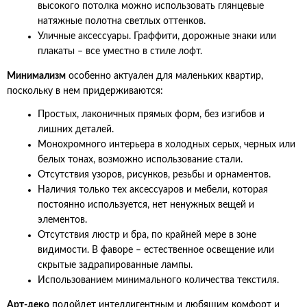
высокого потолка можно использовать глянцевые
натяжные полотна светлых оттенков.
Уличные аксессуары. Граффити, дорожные знаки или
плакаты – все уместно в стиле лофт.
Минимализм
особенно актуален для маленьких квартир,
поскольку в нем придерживаются:
Простых, лаконичных прямых форм, без изгибов и
лишних деталей.
Монохромного интерьера в холодных серых, черных или
белых тонах, возможно использование стали.
Отсутствия узоров, рисунков, резьбы и орнаментов.
Наличия только тех аксессуаров и мебели, которая
постоянно используется, нет ненужных вещей и
элементов.
Отсутствия люстр и бра, по крайней мере в зоне
видимости. В фаворе – естественное освещение или
скрытые задрапированные лампы.
Использованием минимального количества текстиля.
Арт-деко
подойдет интеллигентным и любящим комфорт и