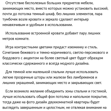
Отсутствие бесполезных больших предметов мебели,
занимающих место, вместо которых можно установить высокий,
почти до потолка темный шкаф, без лишних элементов, пара
тумбочек возле кровати и зеркало сделают интерьер
ненавязчивым и удобным в использовании.
Использование встроенной кровати добавит пару лишних
метров комнате.
Игра контрастными цветами придаст изюминку и стиль.
Сочетание бежевого и темно-коричневого, светло-персикового и
бордового с акцентом на более светлый цвет будет образцом
классически сдержанного и всегда модного дизайна.
Для темной или маленькой спальни лучше использовать
легкие прозрачные шторы или жалюзи без ламбрекенов и
лишних украшений, занимающих место и закрывающих свет.
Если возникло желание объединить зоны спальни и гостиной,
лучше использовать общий фон потолка и напольное покрытие,
тогда даже на фото дизайн двухкомнатной квартиры будет
выглядеть завершенным и целостным, не отвлекая внимание на