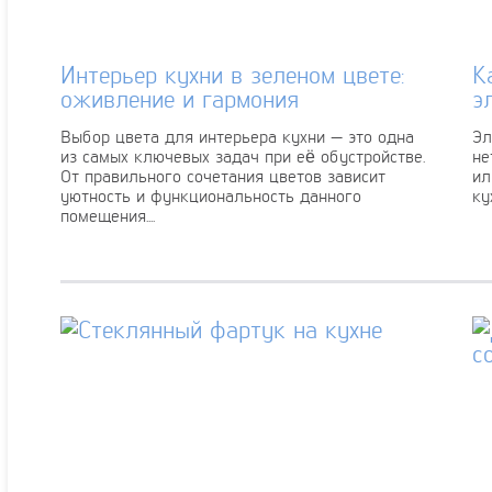
Интерьер кухни в зеленом цвете:
К
оживление и гармония
э
Выбор цвета для интерьера кухни — это одна
Эл
из самых ключевых задач при её обустройстве.
не
От правильного сочетания цветов зависит
ил
уютность и функциональность данного
ку
помещения....