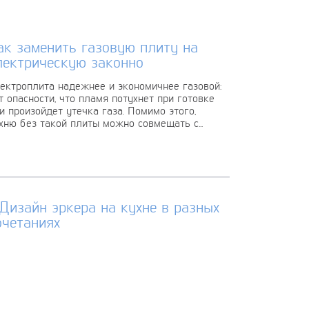
ак заменить газовую плиту на
лектрическую законно
ектроплита надежнее и экономичнее газовой:
т опасности, что пламя потухнет при готовке
и произойдет утечка газа. Помимо этого,
хню без такой плиты можно совмещать с...