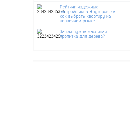
Рейтинг надежных
застройщиков Ялуторовска:
как выбрать квартиру на
первичном рынке
Зачем нужна масляная
пропитка для дерева?