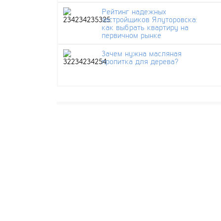
Рейтинг надежных
застройщиков Ялуторовска:
как выбрать квартиру на
первичном рынке
Зачем нужна масляная
пропитка для дерева?