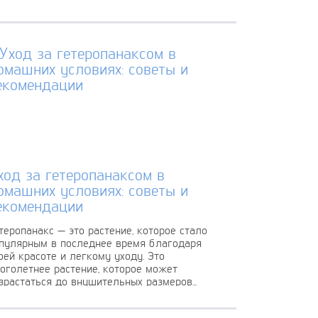
ход за гетеропанаксом в
омашних условиях: советы и
екомендации
теропанакс — это растение, которое стало
пулярным в последнее время благодаря
оей красоте и легкому уходу. Это
оголетнее растение, которое может
зрастаться до внушительных размеров...