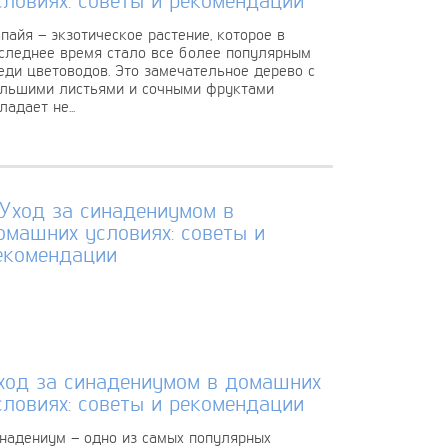
пайя – экзотическое растение, которое в
следнее время стало все более популярным
еди цветоводов. Это замечательное дерево с
льшими листьями и сочными фруктами
ладает не...
ход за синадениумом в домашних
словиях: советы и рекомендации
надениум – одно из самых популярных