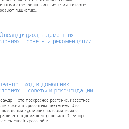
инными стреловидными листьями, которые
разуют пушистую...
леандр: уход в домашних
словиях — советы и рекомендации
еандр — это прекрасное растение, известное
оим ярким и красочным цветением. Это
чнозеленый кустарник, который можно
ращивать в домашних условиях. Олеандр
вестен своей красотой и...