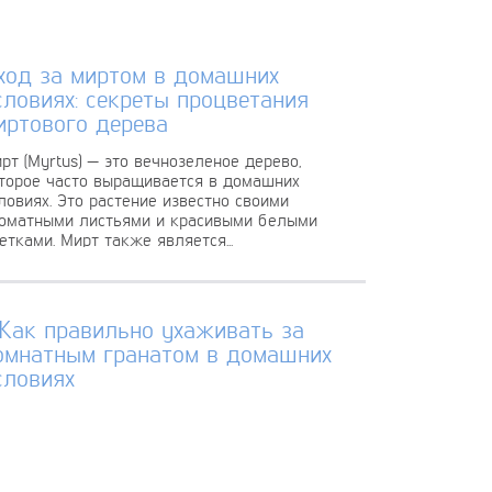
ход за миртом в домашних
словиях: секреты процветания
иртового дерева
рт (Myrtus) — это вечнозеленое дерево,
торое часто выращивается в домашних
ловиях. Это растение известно своими
оматными листьями и красивыми белыми
етками. Мирт также является...