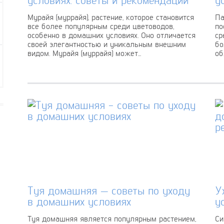
Мурайя (муррайя), растение, которое становится
Па
все более популярным среди цветоводов,
по
особенно в домашних условиях. Оно отличается
ср
своей элегантностью и уникальным внешним
бо
видом. Мурайя (муррайя) может...
об
Туя домашняя — советы по уходу
У
в домашних условиях
у
Туя домашняя является популярным растением,
Си