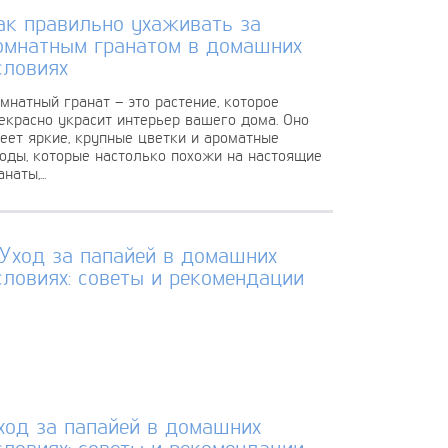
ак правильно ухаживать за
омнатным гранатом в домашних
словиях
мнатный гранат – это растение, которое
екрасно украсит интерьер вашего дома. Оно
еет яркие, крупные цветки и ароматные
оды, которые настолько похожи на настоящие
наты,...
ход за папайей в домашних
словиях: советы и рекомендации