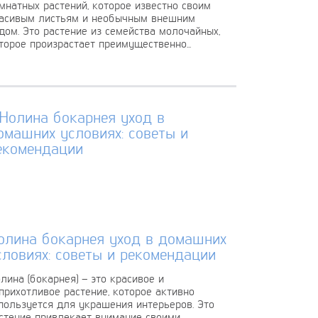
мнатных растений, которое известно своим
асивым листьям и необычным внешним
дом. Это растение из семейства молочайных,
торое произрастает преимущественно...
олина бокарнея уход в домашних
словиях: советы и рекомендации
лина (бокарнея) – это красивое и
прихотливое растение, которое активно
пользуется для украшения интерьеров. Это
стение привлекает внимание своими