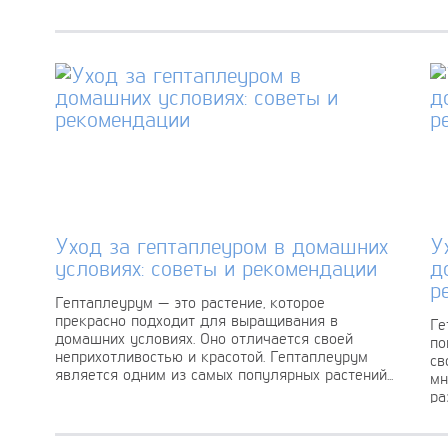
Уход за гептаплеуром в домашних
У
условиях: советы и рекомендации
д
р
Гептаплеурум — это растение, которое
прекрасно подходит для выращивания в
Ге
домашних условиях. Оно отличается своей
по
неприхотливостью и красотой. Гептаплеурум
св
является одним из самых популярных растений...
мн
ра