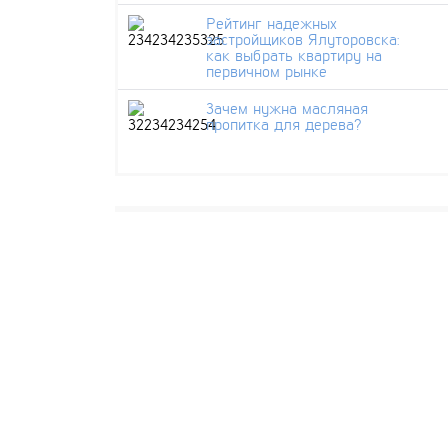
Рейтинг надежных
застройщиков Ялуторовска:
как выбрать квартиру на
первичном рынке
Зачем нужна масляная
пропитка для дерева?