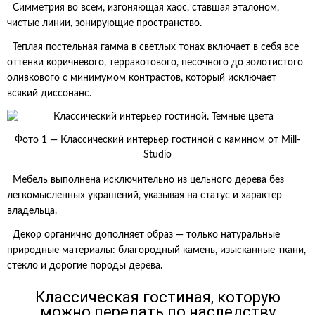
Симметрия во всем, изгоняющая хаос, ставшая эталоном,
чистые линии, зонирующие пространство.
Теплая постельная гамма в светлых тонах
включает в себя все
оттенки коричневого, терракотового, песочного до золотистого
оливкового с минимумом контрастов, который исключает
всякий диссонанс.
Фото 1 — Классический интерьер гостиной с камином от Mill-
Studio
Мебель выполнена исключительно из цельного дерева без
легкомысленных украшений, указывая на статус и характер
владельца.
Декор органично дополняет образ — только натуральные
природные материалы: благородный камень, изысканные ткани,
стекло и дорогие породы дерева.
Классическая гостиная, которую
можно передать по наследству