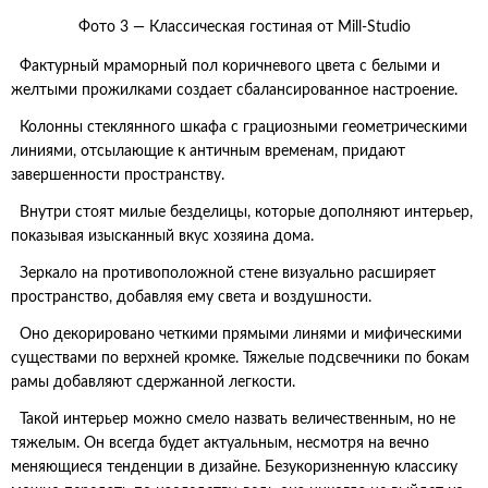
Фото 3 — Классическая гостиная от Mill-Studio
Фактурный мраморный пол коричневого цвета с белыми и
желтыми прожилками создает сбалансированное настроение.
Колонны стеклянного шкафа с грациозными геометрическими
линиями, отсылающие к античным временам, придают
завершенности пространству.
Внутри стоят милые безделицы, которые дополняют интерьер,
показывая изысканный вкус хозяина дома.
Зеркало на противоположной стене визуально расширяет
пространство, добавляя ему света и воздушности.
Оно декорировано четкими прямыми линями и мифическими
существами по верхней кромке. Тяжелые подсвечники по бокам
рамы добавляют сдержанной легкости.
Такой интерьер можно смело назвать величественным, но не
тяжелым. Он всегда будет актуальным, несмотря на вечно
меняющиеся тенденции в дизайне. Безукоризненную классику