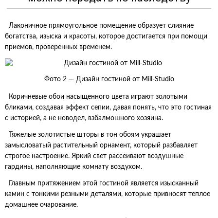
Лаконичное прямоугольное помещение образует слияние
богатства, изыска и красоты, которое достигается при помощи
приемов, проверенных временем.
Фото 2 — Дизайн гостиной от Mill-Studio
Коричневые обои насыщенного цвета играют золотыми
бликами, создавая эффект сепии, давая понять, что это гостиная
с историей, а не новодел, взбалмошного хозяина.
Тяжелые золотистые шторы в тон обоям украшает
замысловатый растительный орнамент, который разбавляет
строгое настроение. Яркий свет рассеивают воздушные
гардины, наполняющие комнату воздухом.
Главным притяжением этой гостиной является изысканный
камин с тонкими резными деталями, которые привносят теплое
домашнее очарование.