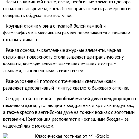
Часы на каминной полке, свечи, необычные элементы декора
отсылают во времена, когда было принято жить размеренно и
совершать обдуманные поступки.
Круглый столик у окна с пузатой белой лампой и
фотографиями в массивным рамках перекликается с тяжелым
столом у дивана.
Резная основа, высветленные ажурные элементы, черная
стеклянная поверхность стола выделяет центральную зону
комнаты, которую венчает массивная кованая люстра с
лампами, выполненными в виде свечей.
Разноуровневый потолок с точечными светильниками
разделяет декоративный плинтус светлого бежевого оттенка.
Сердце этой гостиной —
удобный мягкий диван неоднородного
песочного цвета
, утопающий в квадратных и круглых подушках,
а также кресло в английском духе на тонких ножках с золотыми
вставками. Композиция располагает к неспешным беседам за
чашечкой чая с молоком.