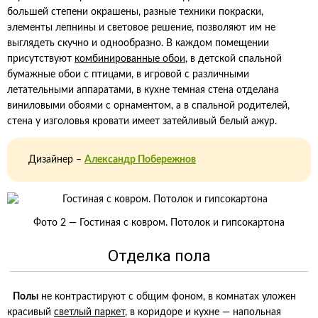
большей степени окрашены, разные техники покраски,
элементы лепнины и световое решение, позволяют им не
выглядеть скучно и однообразно. В каждом помещении
присутствуют
комбинированные обои
, в детской спальной
бумажные обои с птицами, в игровой с различными
летательными аппаратами, в кухне темная стена отделана
виниловыми обоями с орнаментом, а в спальной родителей,
стена у изголовья кровати имеет затейливый белый ажур.
Дизайнер –
Александр Побережнов
Фото 2 — Гостиная с ковром. Потолок и гипсокартона
Отделка пола
Полы
не контрастируют с общим фоном, в комнатах уложен
красивый
светлый паркет
, в коридоре и кухне — напольная