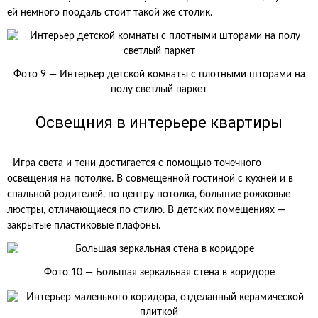
ей немного поодаль стоит такой же столик.
Фото 9 — Интерьер детской комнаты с плотными шторами на
полу светлый паркет
Освещния в интерьере квартиры
Игра света и тени достигается с помощью точечного
освещения на потолке. В совмещенной гостиной с кухней и в
спальной родителей, по центру потолка, большие рожковые
люстры, отличающиеся по стилю. В детских помещениях —
закрытые пластиковые плафоны.
Фото 10 — Большая зеркальная стена в коридоре