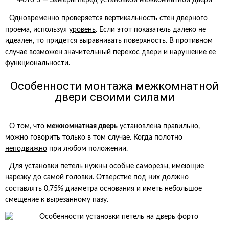
Фото 3 — Замеры перед установкой межкомнатной двери
Одновременно проверяется вертикальность стен дверного
проема, используя
уровень
. Если этот показатель далеко не
идеален, то придется выравнивать поверхность. В противном
случае возможен значительный перекос двери и нарушение ее
функциональности.
Особенности монтажа межкомнатной
двери своими силами
О том, что
межкомнатная дверь
установлена правильно,
можно говорить только в том случае. Когда полотно
неподвижно
при любом положении.
Для установки петель нужны
особые саморезы
, имеющие
нарезку до самой головки. Отверстие под них должно
составлять 0,75% диаметра основания и иметь небольшое
смещение к вырезанному пазу.