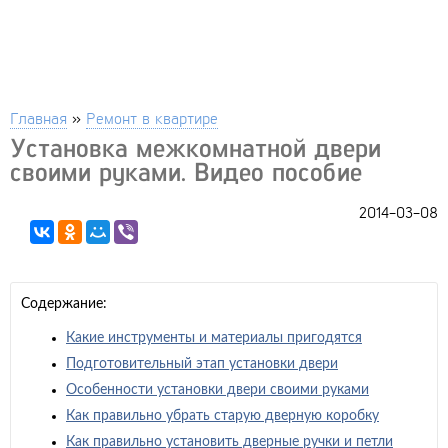
Главная
»
Ремонт в квартире
Установка межкомнатной двери
своими руками. Видео пособие
2014-03-08
Содержание:
Какие инструменты и материалы пригодятся
Подготовительный этап установки двери
Особенности установки двери своими руками
Как правильно убрать старую дверную коробку
Как правильно установить дверные ручки и петли