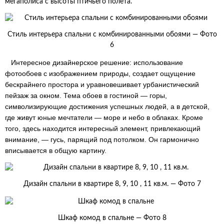
мегаполиса с высоты птичьего полета.
Стиль интерьера спальни с комбинированными обоями — Фото
6
Интересное дизайнерское решение: использование
фотообоев с изображением природы, создает ощущение
бескрайнего простора и уравновешивает урбанистический
пейзаж за окном. Тема обоев в гостиной — горы,
символизирующие достижения успешных людей, а в детской,
где живут юные мечтатели — море и небо в облаках. Кроме
того, здесь находится интересный элемент, привлекающий
внимание, — гусь, парящий под потолком. Он гармонично
вписывается в общую картину.
Дизайн спальни в квартире 8, 9, 10 , 11 кв.м. — Фото 7
Шкаф комод в спальне — Фото 8