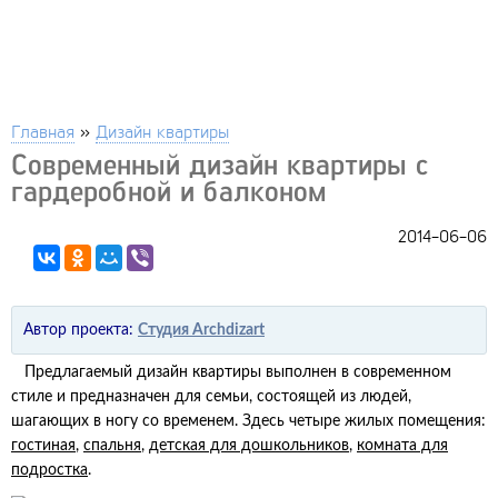
Главная
»
Дизайн квартиры
Современный дизайн квартиры с
гардеробной и балконом
2014-06-06
Автор проекта:
Студия Archdizart
Предлагаемый дизайн квартиры выполнен в современном
стиле и предназначен для семьи, состоящей из людей,
шагающих в ногу со временем. Здесь четыре жилых помещения:
гостиная
,
спальня
,
детская для дошкольников
,
комната для
подростка
.