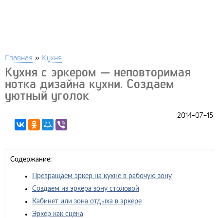
Главная
»
Кухня
Кухня с эркером — неповторимая
нотка дизайна кухни. Создаем
уютный уголок
2014-07-15
Содержание:
Превращаем эркер на кухне в рабочую зону
Создаем из эркера зону столовой
Кабинет или зона отдыха в эркере
Эркер как сцена