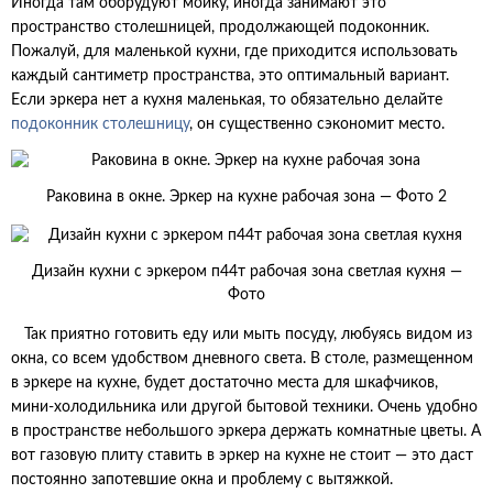
Иногда там оборудуют мойку, иногда занимают это
пространство столешницей, продолжающей подоконник.
Пожалуй, для маленькой кухни, где приходится использовать
каждый сантиметр пространства, это оптимальный вариант.
Если эркера нет а кухня маленькая, то обязательно делайте
подоконник столешницу
, он существенно сэкономит место.
Раковина в окне. Эркер на кухне рабочая зона — Фото 2
Дизайн кухни с эркером п44т рабочая зона светлая кухня —
Фото
Так приятно готовить еду или мыть посуду, любуясь видом из
окна, со всем удобством дневного света. В столе, размещенном
в эркере на кухне, будет достаточно места для шкафчиков,
мини-холодильника или другой бытовой техники. Очень удобно
в пространстве небольшого эркера держать комнатные цветы. А
вот газовую плиту ставить в эркер на кухне не стоит — это даст
постоянно запотевшие окна и проблему с вытяжкой.