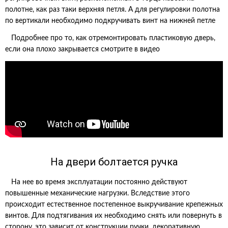
полотне, как раз таки верхняя петля. А для регулировки полотна
по вертикали необходимо подкручивать винт на нижней петле
Подробнее про то, как отремонтировать пластиковую дверь,
если она плохо закрывается смотрите в видео
На двери болтается ручка
На нее во время эксплуатации постоянно действуют
повышенные механические нагрузки. Вследствие этого
происходит естественное постепенное выкручивание крепежных
винтов. Для подтягивания их необходимо снять или повернуть в
сторону, это зависит от конструкции ручки, декоративную