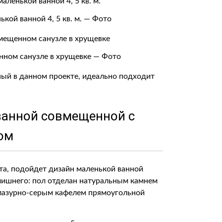
кой ванной 4, 5 кв. м. — Фото
нном санузле в хрущевке — Фото
ый в данном проекте, идеально подходит
ванной совмещенной с
ом
та, подойдет дизайн маленькой ванной
 лишнего: пол отделан натуральным камнем
лазурно-серым кафелем прямоугольной