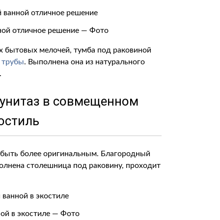
ной отличное решение — Фото
 бытовых мелочей, тумба под раковиной
 трубы
. Выполнена она из натурального
.
 унитаз в совмещенном
костиль
быть более оригинальным. Благородный
полнена столешница под раковину, проходит
ной в экостиле — Фото