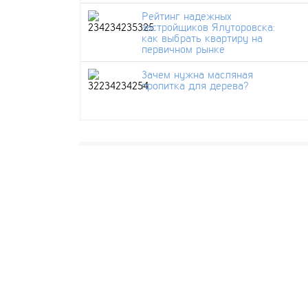
Рейтинг надежных
застройщиков Ялуторовска:
как выбрать квартиру на
первичном рынке
Зачем нужна масляная
пропитка для дерева?