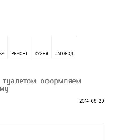
КА
РЕМОНТ
КУХНЯ
ЗАГОРОД
с туалетом: оформляем
ому
2014-08-20