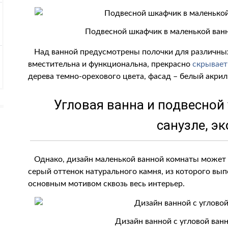
Подвесной шкафчик в маленькой ван
Над ванной предусмотрены полочки для различных
вместительна и функциональна, прекрасно
скрывает
дерева темно-орехового цвета, фасад – белый акрил
Угловая ванна и подвесной
санузле
, э
Однако, дизайн маленькой ванной комнаты может 
серый оттенок натурального камня, из которого вы
основным мотивом сквозь весь интерьер.
Дизайн ванной с угловой ван