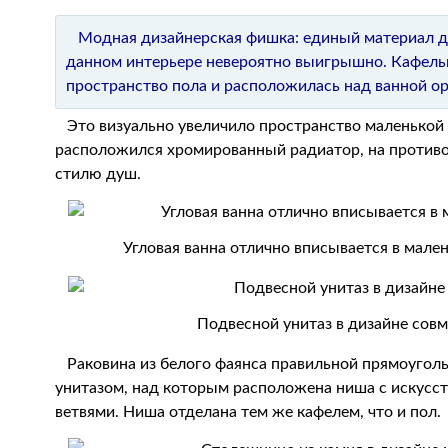
Модная дизайнерская фишка: единый материал дл
данном интерьере невероятно выигрышно. Кафельн
пространство пола и расположилась над ванной о
Это визуально увеличило пространство маленькой в
расположился хромированный радиатор, на против
стилю душ.
Угловая ванна отлично вписывается в мал
Подвесной унитаз в дизайне сов
Раковина из белого фаянса правильной прямоугол
унитазом, над которым расположена ниша с искусс
ветвями. Ниша отделана тем же кафелем, что и пол.