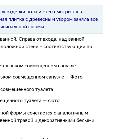
я отделки пола и стен смотрится в
ая плитка с древесным узором заняла все
ригинальной формы.
анной. Справа от входа, над ванной,
оположной стене – соответствующий по
еньком совмещенном санузле — Фото
мещенного туалета — фото
ьной формы сочетается с аналогичным
твенной травой и декоративными белыми