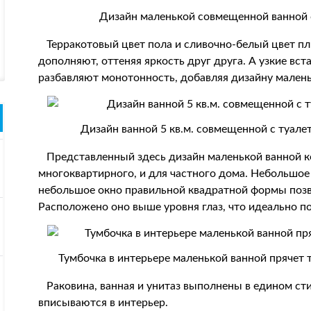
Дизайн маленькой совмещенной ванной 
Терракотовый цвет пола и сливочно-белый цвет пли
дополняют, оттеняя яркость друг друга. А узкие вс
разбавляют монотонность, добавляя дизайну мален
Дизайн ванной 5 кв.м. совмещенной с туал
Представленный здесь дизайн маленькой ванной к
многоквартирного, и для частного дома. Небольшое
небольшое окно правильной квадратной формы позв
Расположено оно выше уровня глаз, что идеально п
Тумбочка в интерьере маленькой ванной прячет 
Раковина, ванная и унитаз выполнены в едином сти
вписываются в интерьер.