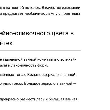
 в натяжной потолок. В качестве изюминки
ы предлагает необычную лампу с приятным
фейно-сливочного цвета в
й-тек
йн маленькой ванной комнаты в стиле хай-
алы и лаконичность форм.
чных тонах. Большое зеркало в ванной —
прекрасно разместилась и большая ванная,