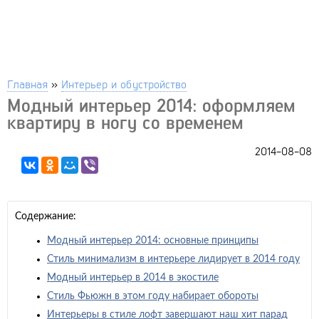
Главная
»
Интерьер и обустройство
Модный интерьер 2014: оформляем
квартиру в ногу со временем
2014-08-08
Содержание:
Модный интерьер 2014: основные принципы
Стиль минимализм в интерьере лидирует в 2014 году
Модный интерьер в 2014 в экостиле
Стиль Фьюжн в этом году набирает обороты
Интерьеры в стиле лофт завершают наш хит парад