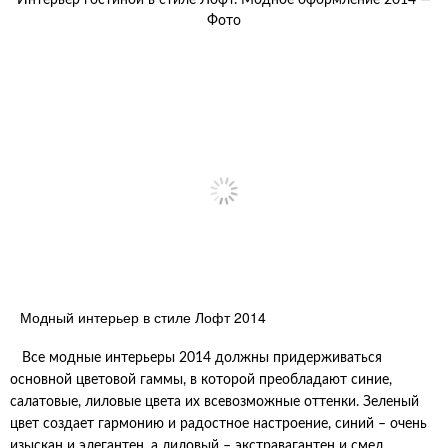
Интерьер гостиной в стиле Лофт. Модное оформление 2014 —
Фото
Модный интерьер в стиле Лофт 2014
Все модные интерьеры 2014 должны придерживаться
основной цветовой гаммы, в которой преобладают синие,
салатовые, лиловые цвета их всевозможные оттенки. Зеленый
цвет создает гармонию и радостное настроение, синий – очень
изыскан и элегантен, а лиловый – экстравагантен и смел.