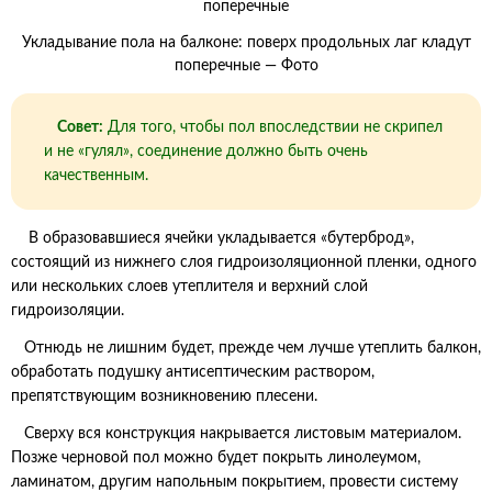
Укладывание пола на балконе: поверх продольных лаг кладут
поперечные — Фото
Совет:
Для того, чтобы пол впоследствии не скрипел
и не «гулял», соединение должно быть очень
качественным.
В образовавшиеся ячейки укладывается «бутерброд»,
состоящий из нижнего слоя гидроизоляционной пленки, одного
или нескольких слоев утеплителя и верхний слой
гидроизоляции.
Отнюдь не лишним будет, прежде чем лучше утеплить балкон,
обработать подушку антисептическим раствором,
препятствующим возникновению плесени.
Сверху вся конструкция накрывается листовым материалом.
Позже черновой пол можно будет покрыть линолеумом,
ламинатом, другим напольным покрытием, провести систему