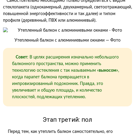
Самостоятельно необходимо только определиться с видом
стеклопакета (однокамерный, двухкамерный, светоотражающий,
повышенной энергоэффективности и так далее) и типом
профиля (деревянный, ПВХ или алюминиевый).
Утепленный балкон с алюминиевыми окнами — Фото
Совет:
В целях расширения изначально небольшого
балконного пространства, можно применить
технологию остекления с так называемым «
выносом
»,
когда парапет балкона превращается в
импровизированный подоконник. Правда, это
увеличивает и общую площадь, и количество
плоскостей, подлежащих утеплению.
Этап третий: пол
Перед тем, как утеплить балкон самостоятельно, его