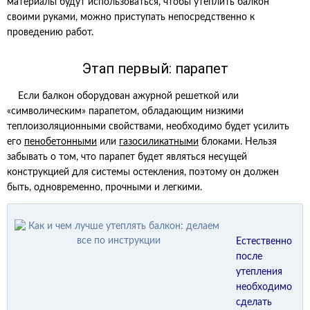
материалы будут использоваться, чтобы утеплить балкон
своими руками, можно приступать непосредственно к
проведению работ.
Этап первый: парапет
Если балкон оборудован ажурной решеткой или
«символическим» парапетом, обладающим низкими
теплоизоляционными свойствами, необходимо будет усилить
его
пенобетонными
или
газосиликатными
блоками. Нельзя
забывать о том, что парапет будет являться несущей
конструкцией для системы остекления, поэтому он должен
быть, одновременно, прочными и легкими.
Естественно
после
утепления
необходимо
сделать