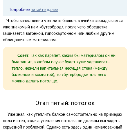
Подробнее
читайте далее
Чтобы качественно утеплить балкон, в ячейки закладывается
уже знакомый нам «бутерброд», после чего обрешетка
зашивается вагонкой, гипсокартонном или любым другим
облицовочным материалом.
Совет:
Так как парапет, каким бы материалом он ни
был зашит, в любом случае будет хуже удерживать
тепло, нежели капитальная несущая стена (между
балконом и комнатой), то «бутерброды» для него
можно делать потолще.
Этап пятый: потолок
Уже зная, как утеплить балкон самостоятельно на примерах
пола и стен, задача утепления потолка не должны выглядеть
серьезной проблемой. Однако есть здесь один немаловажный