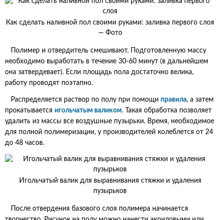
Как сделать наливной пол своими руками: заливка первого слоя
— Фото
Полимер и отвердитель смешивают. Подготовленную массу
необходимо выработать в течение 30-60 минут (в дальнейшем
она затвердевает). Если площадь пола достаточно велика,
работу проводят поэтапно.
Распределяется раствор по полу при помощи
правила
, а затем
прокатывается
игольчатым валиком
. Такая обработка позволяет
удалить из массы все воздушные пузырьки. Время, необходимое
для полной полимеризации, у производителей колеблется от 24
до 48 часов.
Игольчатый валик для выравнивания стяжки и удаления
пузырьков
После отвердения базового слоя полимера начинается
творчество. Рисунок на полу можно нанести акриловыми или