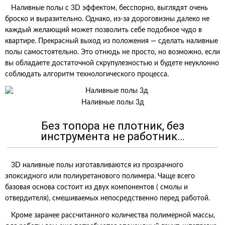
Наливные полы с 3D эффектом, бесспорно, выглядят очень
броско и выразительно. Однако, из-за дороговизны далеко не
каждый желающий может позволить себе подобное чудо в
квартире. Прекрасный выход из положения — сделать наливные
полы самостоятельно. Это отнюдь не просто, но возможно, если
вы обладаете достаточной скрупулезностью и будете неуклонно
соблюдать алгоритм технологического процесса.
Наливные полы 3д
Без топора не плотник, без
инструмента не работник…
3D наливные полы изготавливаются из прозрачного
эпоксидного или полиуретанового полимера. Чаще всего
базовая основа состоит из двух компонентов ( смолы и
отвердителя), смешиваемых непосредственно перед работой.
Кроме заранее рассчитанного количества полимерной массы,