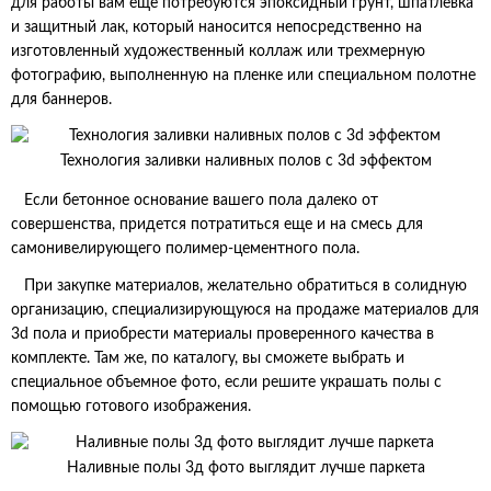
для работы вам еще потребуются эпоксидный грунт, шпатлевка
и защитный лак, который наносится непосредственно на
изготовленный художественный коллаж или трехмерную
фотографию, выполненную на пленке или специальном полотне
для баннеров.
Технология заливки наливных полов с 3d эффектом
Если бетонное основание вашего пола далеко от
совершенства, придется потратиться еще и на смесь для
самонивелирующего полимер-цементного пола.
При закупке материалов, желательно обратиться в солидную
организацию, специализирующуюся на продаже материалов для
3d пола и приобрести материалы проверенного качества в
комплекте. Там же, по каталогу, вы сможете выбрать и
специальное объемное фото, если решите украшать полы с
помощью готового изображения.
Наливные полы 3д фото выглядит лучше паркета