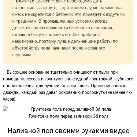
ВАЖНО
: Свежей стяжке необходимо дать
полностью высохнуть, в противном случае полимерная
смесь не скрепится с бетоном, что приведет к вздутиям
и трещинам. В промышленных условиях всегда
делается анализ влажности бетонного основания,
однако в быту выполнить его без приборов
невозможно, поэтому лучше дальнейшие работы по
обустройству пола начинаем после месячного
перерыва.
Высохшее основание тщательно очищают от пыли при
помощи пылесоса и грунтуют эпоксидной грунтовкой глубокого
проникновения, для лучшей адгезии слоев. Пропитку наносят
дважды, каждый раз давая основанию просохнуть (не менее 4-х
часов).
Грунтовка пола перед заливкой 3d пола
Наливной пол своими рукакми видео