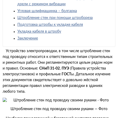
дрели с режимом вибрации
Угловая шлифмашинка – болгарка
Штробление стен при помощи штробореза
Подготовка штробы к укладке кабеля
Укладка кабеля в штробу
Заключение
Устройство электропроводки, в том числе штробление стен
под проводку относится к ответственным типам строительных
и ремонтных работ. Они регламентируются целым рядом норм
и правил. Основные:
СНиП 31-02
,
ПУЭ
(Правила устройства
электроустановок) и профильные
ГОСТ
ы. Детальное изучение
этих документов свидетельствует о довольно жёсткой
регламентации правил электрической разводки в зданиях
любого типа.
Штробление стен под проводку своими руками — Фото