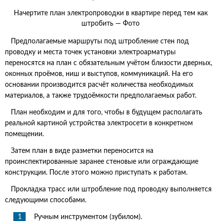
Начертите план электропроводки в квартире перед тем как
штробить — Фото
Предполагаемые маршруты под штробление стен под
проводку и места точек установки электроарматуры
переносятся на план с обязательным учётом близости дверных,
оконных проёмов, ниш и выступов, коммуникаций. На его
основании производится расчёт количества необходимых
материалов, а также трудоёмкости предполагаемых работ.
План необходим и для того, чтобы в будущем располагать
реальной картиной устройства электросети в конкретном
помещении.
Затем план в виде разметки переносится на
проинспектированные заранее стеновые или ограждающие
конструкции. После этого можно приступать к работам.
Прокладка трасс или штробление под проводку выполняется
следующими способами.
Ручным инструментом (зубилом).