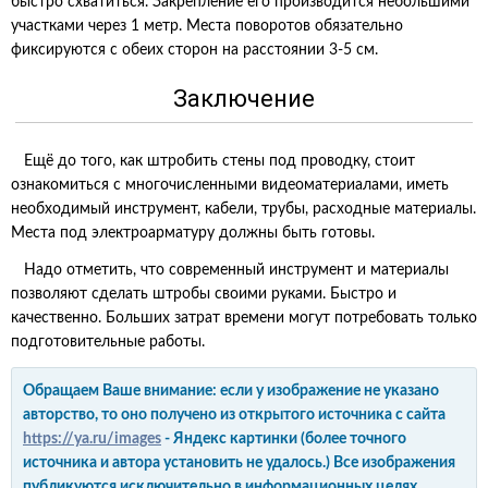
быстро схватиться. Закрепление его производится небольшими
участками через 1 метр. Места поворотов обязательно
фиксируются с обеих сторон на расстоянии 3-5 см.
Заключение
Ещё до того, как штробить стены под проводку, стоит
ознакомиться с многочисленными видеоматериалами, иметь
необходимый инструмент, кабели, трубы, расходные материалы.
Места под электроарматуру должны быть готовы.
Надо отметить, что современный инструмент и материалы
позволяют сделать штробы своими руками. Быстро и
качественно. Больших затрат времени могут потребовать только
подготовительные работы.
Обращаем Ваше внимание: если у изображение не указано
авторство, то оно получено из открытого источника с сайта
https://ya.ru/images
- Яндекс картинки (более точного
источника и автора установить не удалось.) Все изображения
публикуются исключительно в информационных целях.