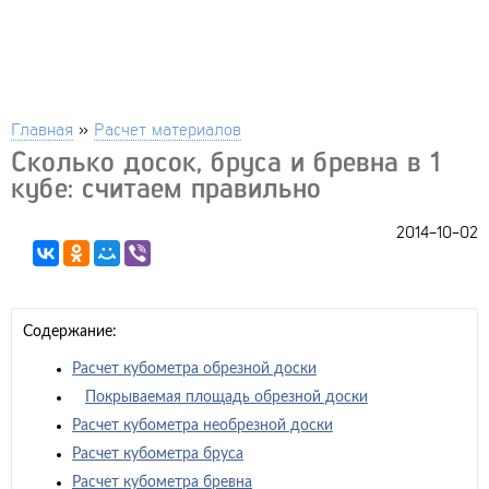
Главная
»
Расчет материалов
Сколько досок, бруса и бревна в 1
кубе: считаем правильно
2014-10-02
Содержание:
Расчет кубометра обрезной доски
Покрываемая площадь обрезной доски
Расчет кубометра необрезной доски
Расчет кубометра бруса
Расчет кубометра бревна