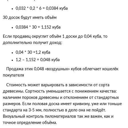
0,032 * 0,2 * 6 = 0,0384 куба
30 досок будут иметь объём
0,0384 * 30 = 1,152 куба
Если продавец округлит объём 1 доски до 0,04 куба, то
дополнительно получит доход:
0,04 * 30 =1,2 куба
1,2 – 1,152 = 0,048 куба
Продажа этих 0,048 «воздушных» кубов облегчает кошелёк
покупателя
Стоимость может варьировать в зависимости от сорта
древесины. Сортность уменьшается с понижением качества:
наличием пороков древесины и отклонением от стандартных
размеров. Если половая доска имеет кривизну, уже или тоньше
стандарта на 3-5 мм, полностью в дело она не пойдёт.
Визуальный контроль пиломатериалов так же важен, как и
точное определение объёма.