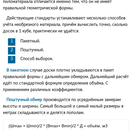
пиломатериала отличается именно тем, что он не имеет
правильной геометрической формы.
Действующие стандарты устанавливают несколько способов
учёта необрезного материала, причём вычислить точно, сколько
досок в 1 кубе, практически не удаётся.
Пакетный.
Поштучный.
Способ выборок.
В пакетном
случае доски плотно укладываются в пакет
правильной формы с дальнейшим обмером. Дальнейший расчёт
идёт по стандартной формуле определения объёма. С
применением различных коэффициентов.
Поштучный обмер
производится по усреднённым замерам
высоты и ширины. Самый большой и самый малый размеры в
метрах складываются и делятся пополам.
(Шmax + Шmin)/2 * (Вmax+ Вmin)/2 * Д = объём, м3