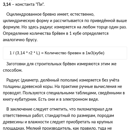
3,14
– константа "Пи".
Оцилиндрованное бревно имеет, естественно,
цилиндрическую форму и рассчитывается по приведённой выше
формуле. Но здесь радиус измеряется на любом торце один раз.
Определение количества брёвен в 1 кубе определяется
аналогично брусу.
1 / (
3,14 * r
2
* L) = Количество бревен в 1м3(кубе)
Заготовки для строительных брёвен измеряются этим же
способом.
Радиус (диаметр, делённый пополам) измеряется без учёта
толщины древесной коры. На практике ручные вычисления не
проводят. Пользуются специальными таблицами, сведёнными в
книгу-кубатурник. Есть они и в электронном виде.
В заключение следует отметить, что пиломатериал для
ответственных работ, стандартный по размерам, породам
древесины и влажности следует приобретать на крупных
площадках. Мелкий производитель, как правило, туда не