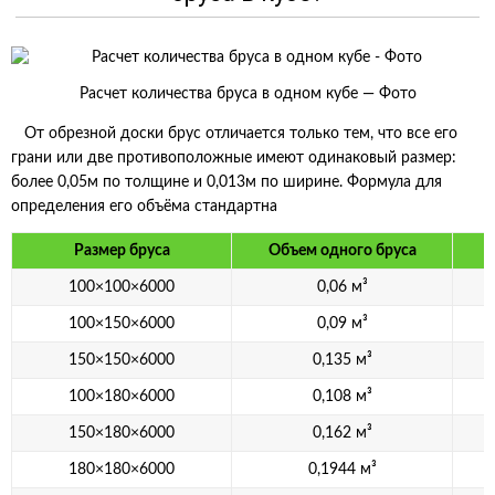
Расчет количества бруса в одном кубе — Фото
От обрезной доски брус отличается только тем, что все его
грани или две противоположные имеют одинаковый размер:
более 0,05м по толщине и 0,013м по ширине. Формула для
определения его объёма стандартна
Р
азмер бруса
Объем одного бруса
100×100×6000
0,06 м³
100×150×6000
0,09 м³
150×150×6000
0,135 м³
100×180×6000
0,108 м³
150×180×6000
0,162 м³
180×180×6000
0,1944 м³