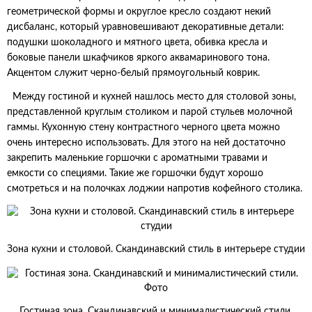
геометрической формы и округлое кресло создают некий
дисбаланс, который уравновешивают декоративные детали:
подушки шоколадного и мятного цвета, обивка кресла и
боковые панели шкафчиков яркого аквамаринового тона.
Акцентом служит черно-белый прямоугольный коврик.
Между гостиной и кухней нашлось место для столовой зоны,
представленной круглым столиком и парой стульев молочной
гаммы. Кухонную стену контрастного черного цвета можно
очень интересно использовать. Для этого на ней достаточно
закрепить маленькие горшочки с ароматными травами и
емкости со специями. Такие же горшочки будут хорошо
смотреться и на полочках лоджии напротив кофейного столика.
Зона кухни и столовой. Скандинавский стиль в интерьере студии
Гостиная зона. Скандинавский и минималистический стили.