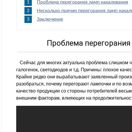
Проблема перегорания ламп накаливания
Несколько причин перегорания ламп накали
Заключение
Проблема перегорания
Сейчас для многих актуальна проблема слишком ч
галогенок, светодиодов и т.д. Причины: плохое кач
Крайне редко они вырабатывают заявленный произ
разобраться, почему перегорают лампочки и по воз
качество продукции со стороны потребителей весьм
внешним факторам, влияющих на продолжительност