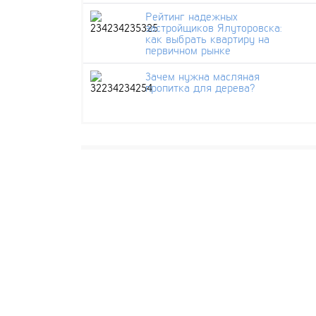
Рейтинг надежных
застройщиков Ялуторовска:
как выбрать квартиру на
первичном рынке
Зачем нужна масляная
пропитка для дерева?