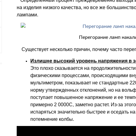
Определенный процент преждевременно выхода из 
на изделия низкого качества, но все же большинств
лампами.
Перегорание ламп накал
Существует несколько причин, почему часто перег
Излишне высокий уровень напряжения в эл
Это плохо сказывается на продолжительности
физическими процессами, происходящими вну
мультиметром, показывает не стандартные 220
норму утвержденных отклонений, но на воль
поступает повышенное напряжение и ее темпе
примерно 2 0000С, заметно растет. Из-за это
испаряться значительно быстрее и оседать на
потемнение колбы.