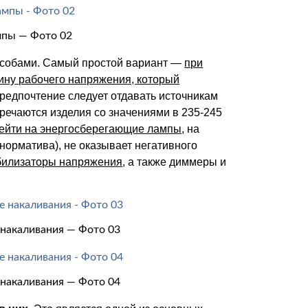
мпы — Фото 02
особами. Самый простой вариант —
при
ину рабочего напряжения, который
едпочтение следует отдавать источникам
тречаются изделия со значениями в 235-245
ейти на энергосберегающие лампы
, на
норматива), не оказывает негативного
билизаторы напряжения
, а также диммеры и
 накаливания — Фото 03
 накаливания — Фото 04