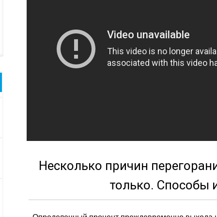
Несколько причин перегорани
только. Способы 