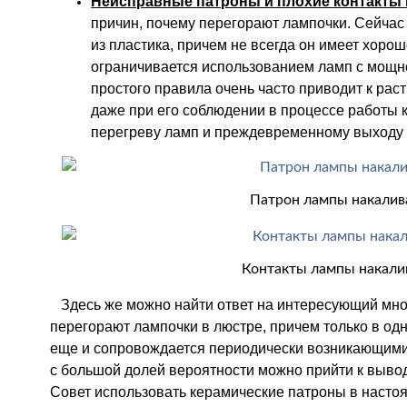
Неисправные патроны и плохие контакты 
причин, почему перегорают лампочки. Сейчас
из пластика, причем не всегда он имеет хоро
ограничивается использованием ламп с мощно
простого правила очень часто приводит к ра
даже при его соблюдении в процессе работы к
перегреву ламп и преждевременному выходу и
Патрон лампы накалив
Контакты лампы накали
Здесь же можно найти ответ на интересующий мно
перегорают лампочки в люстре, причем только в одн
еще и сопровождается периодически возникающими 
с большой долей вероятности можно прийти к вывод
Совет использовать керамические патроны в насто