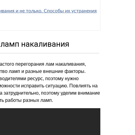
вания и не только. Способы их устранения
 ламп накаливания
астого перегорания лам накаливания,
ество ламп и разные внешние факторы.
водителями ресурс, поэтому нужно
можности исправить ситуацию. Повлиять на
а затруднительно, поэтому уделим внимание
ь работы разных ламп.