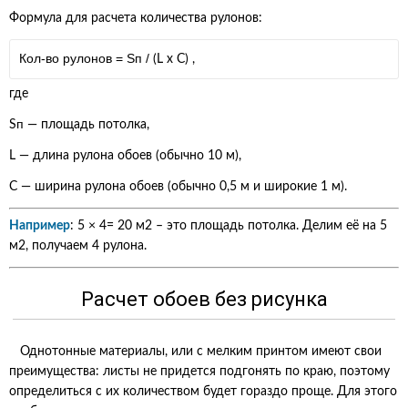
Формула для расчета количества рулонов:
Кол-во рулонов =
S
п
/
(L x C)
,
где
п
S
— площадь потолка,
L — длина рулона обоев (обычно 10 м),
С — ширина рулона обоев (обычно 0,5 м и широкие 1 м).
Например
: 5 × 4= 20 м2 – это площадь потолка. Делим её на 5
м2, получаем 4 рулона.
Расчет обоев без рисунка
Однотонные материалы, или с мелким принтом имеют свои
преимущества: листы не придется подгонять по краю, поэтому
определиться с их количеством будет гораздо проще. Для этого