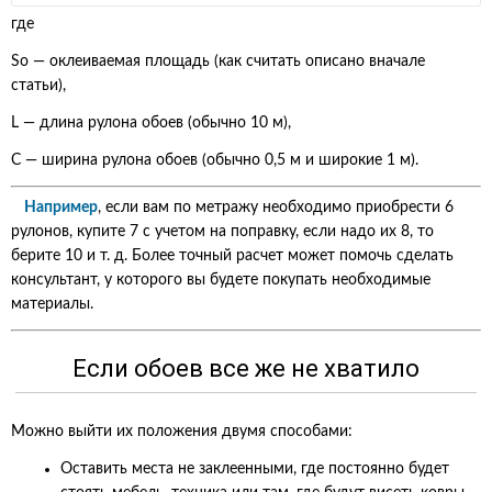
где
S
о
— оклеиваемая площадь (как считать описано вначале
статьи),
L — длина рулона обоев (обычно 10 м),
С — ширина рулона обоев (обычно 0,5 м и широкие 1 м).
Например
, если вам по метражу необходимо приобрести 6
рулонов, купите 7 с учетом на поправку, если надо их 8, то
берите 10 и т. д. Более точный расчет может помочь сделать
консультант, у которого вы будете покупать необходимые
материалы.
Если обоев все же не хватило
Можно выйти их положения двумя способами:
Оставить места не заклеенными, где постоянно будет