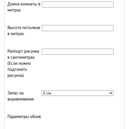
Длина комнаты в
метрах
Высота потолков
в метрах
Раппорт рисунка
в сантиметрах
(Если нужно
подгонять
рисунок)
Запас на
выравнивание
Параметры обоев