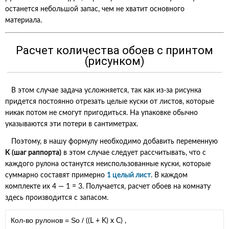
останется небольшой запас, чем не хватит основного
материала.
Расчет количества обоев с принтом
(рисунком)
В этом случае задача усложняется, так как из-за рисунка
придется постоянно отрезать целые куски от листов, которые
никак потом не смогут пригодиться. На упаковке обычно
указываются эти потери в сантиметрах.
Поэтому, в нашу формулу необходимо добавить переменную
K (шаг раппорта)
в этом случае следует рассчитывать, что с
каждого рулона останутся неиспользованные куски, которые
суммарно составят примерно
1 целый лист
. В каждом
комплекте их 4 — 1 = 3. Получается, расчет обоев на комнату
здесь производится с запасом.
Кол-во рулонов =
S
о
/
((L + K) x C)
,