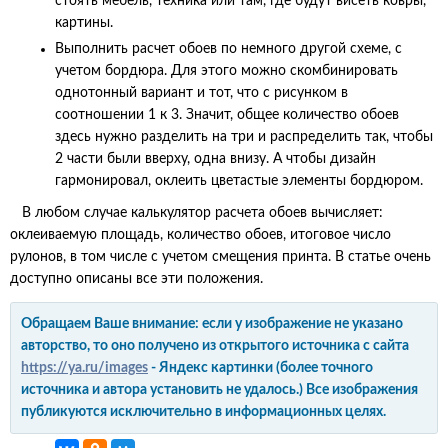
стоять мебель, техника или там, где будут висеть ковры,
картины.
Выполнить расчет обоев по немного другой схеме, с
учетом бордюра. Для этого можно скомбинировать
однотонный вариант и тот, что с рисунком в
соотношении 1 к 3. Значит, общее количество обоев
здесь нужно разделить на три и распределить так, чтобы
2 части были вверху, одна внизу. А чтобы дизайн
гармонировал, оклеить цветастые элементы бордюром.
В любом случае калькулятор расчета обоев вычисляет:
оклеиваемую площадь, количество обоев, итоговое число
рулонов, в том числе с учетом смещения принта. В статье очень
доступно описаны все эти положения.
Обращаем Ваше внимание: если у изображение не указано
авторство, то оно получено из открытого источника с сайта
https://ya.ru/images
- Яндекс картинки (более точного
источника и автора установить не удалось.) Все изображения
публикуются исключительно в информационных целях.