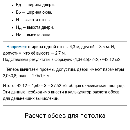
д
В
— ширина двери,
о
В
— ширина окна,
H — высота стены,
д
H
— высота двери,
o
H
— высота окна.
Например
: ширина одной стены 4,3 м, другой – 3,5 м. И,
допустим, что её высота — 2,7 м.
Подставляем результаты в формулу: (4,3+3,5)×2×2,7=42,12 м2.
Теперь вычитаем проемы, допустим, двери имеют параметры
2,0×0,8; окно – 2,0×1,5 м.
Итого: 42,12 – 1,60 – 3 = 37,52 м2 общая оклеиваемая площадь.
Эти данные необходимо внести в калькулятор расчета обоев
для дальнейших вычислений.
Расчет обоев для потолка