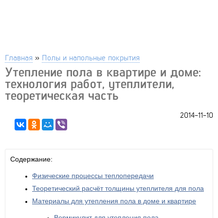
Главная
»
Полы и напольные покрытия
Утепление пола в квартире и доме:
технология работ, утеплители,
теоретическая часть
2014-11-10
Содержание:
Физические процессы теплопередачи
Теоретический расчёт толщины утеплителя для пола
Материалы для утепления пола в доме и квартире
Вермикулит для утепления пола