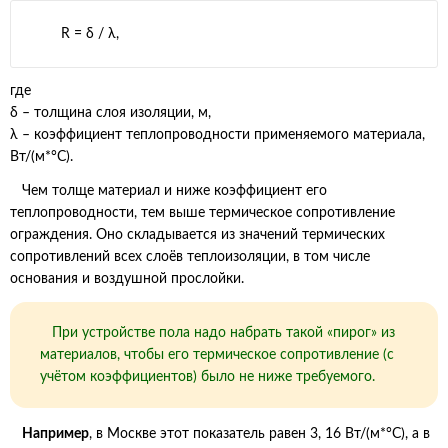
R = δ / λ
,
где
δ – толщина слоя изоляции, м,
λ – коэффициент теплопроводности применяемого материала,
Вт/(м*°С).
Чем толще материал и ниже коэффициент его
теплопроводности, тем выше термическое сопротивление
ограждения. Оно складывается из значений термических
сопротивлений всех слоёв теплоизоляции, в том числе
основания и воздушной прослойки.
При устройстве пола надо набрать такой «пирог» из
материалов, чтобы его термическое сопротивление (с
учётом коэффициентов) было не ниже требуемого.
Например
, в Москве этот показатель равен 3, 16 Вт/(м*°С), а в