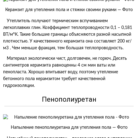
Керамзит для утепления пола и стяжки своими руками — Фото
Утеплитель получают термическим вспучиванием
легкоплавких глин. Коэффициент теплопроводности 0,1 – 0,181
ВТ/м°К. Такие большие границы объясняются разной насыпной
плотностью. У качественного керамзита она составляет 200 кг/
м3 . Чем меньше фракция, тем большая теплопроводность.
Материал экологически чист, долговечен, не горюч. Десять
сантиметров керамзита равноценны 4 см мин ваты или
пенопласта. Хорошо впитывает воду, поэтому утепление
бетонного пола керамзитом требует качественной
гидроизоляции.
Пенополиуретан
Напыление пенополиуретана для утепления пола — Фото