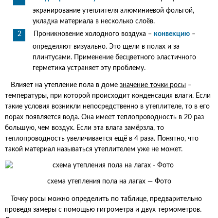
экранирование утеплителя алюминиевой фольгой,
укладка материала в несколько слоёв.
Проникновение холодного воздуха –
конвекцию
–
определяют визуально. Это щели в полах и за
плинтусами. Применение бесцветного эластичного
герметика устраняет эту проблему.
Влияет на утепление пола в доме
значение точки росы
–
температуры, при которой происходит конденсация влаги. Если
такие условия возникли непосредственно в утеплителе, то в его
порах появляется вода. Она имеет теплопроводность в 20 раз
большую, чем воздух. Если эта влага замёрзла, то
теплопроводность увеличивается ещё в 4 раза. Понятно, что
такой материал называться утеплителем уже не может.
схема утепления пола на лагах — Фото
Точку росы можно определить по таблице, предварительно
проведя замеры с помощью гигрометра и двух термометров.