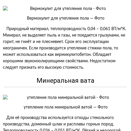
Вермокулит для утепления пола — Фото
Природный материал, теплопроводность 0,04 – 0,061 ВТ/м°К.
Минерал, не выделяет пыль и газы, не поедается грызунами, не
горит, не гниёт и не плесневеет. Срок его эксплуатации
неограничен. Если производится утепление стяжки пола, то
может использоваться как вермикулитобетон. Обладает
хорошими звукоизолирующими свойствами. Недостатком
следует признать его высокую стоимость.
Минеральная вата
утепление пола минеральной ватой — Фото
Для её производства используется отходы стекольного
производства, доменный шлак и расплавы горных пород.
Теплопроводность 0,036 – 0,051 ВТ/м°К. Лёгкий и недорогой