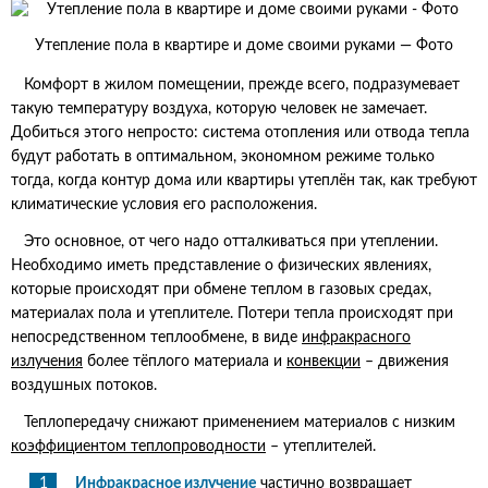
Утепление пола в квартире и доме своими руками — Фото
Комфорт в жилом помещении, прежде всего, подразумевает
такую температуру воздуха, которую человек не замечает.
Добиться этого непросто: система отопления или отвода тепла
будут работать в оптимальном, экономном режиме только
тогда, когда контур дома или квартиры утеплён так, как требуют
климатические условия его расположения.
Это основное, от чего надо отталкиваться при утеплении.
Необходимо иметь представление о физических явлениях,
которые происходят при обмене теплом в газовых средах,
материалах пола и утеплителе. Потери тепла происходят при
непосредственном теплообмене, в виде
инфракрасного
излучения
более тёплого материала и
конвекции
– движения
воздушных потоков.
Теплопередачу снижают применением материалов с низким
коэффициентом теплопроводности
– утеплителей.
Инфракрасное излучение
частично возвращает