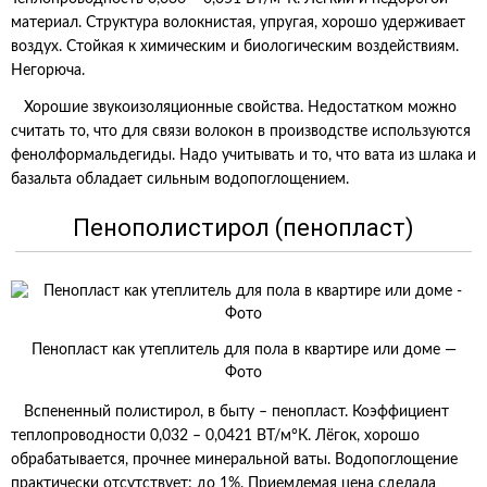
материал. Структура волокнистая, упругая, хорошо удерживает
воздух. Стойкая к химическим и биологическим воздействиям.
Негорюча.
Хорошие звукоизоляционные свойства. Недостатком можно
считать то, что для связи волокон в производстве используются
фенолформальдегиды. Надо учитывать и то, что вата из шлака и
базальта обладает сильным водопоглощением.
Пенополистирол (пенопласт)
Пенопласт как утеплитель для пола в квартире или доме —
Фото
Вспененный полистирол, в быту – пенопласт. Коэффициент
теплопроводности 0,032 – 0,0421 ВТ/м°К. Лёгок, хорошо
обрабатывается, прочнее минеральной ваты. Водопоглощение
практически отсутствует: до 1%. Приемлемая цена сделала