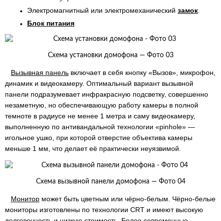
Электромагнитный или электромеханический
замок
.
Блок питания
Схема установки домофона — Фото 03
Вызывная панель
включает в себя кнопку «Вызов», микрофон,
динамик и видеокамеру. Оптимальный вариант вызывной
панели подразумевает инфракрасную подсветку, совершенно
незаметную, но обеспечивающую работу камеры в полной
темноте в радиусе не менее 1 метра и саму видеокамеру,
выполненную по антивандальной технологии «pinhole» —
игольное ушко, при которой отверстие объектива камеры
меньше 1 мм, что делает её практически неуязвимой.
Схема вызывной панели домофона — Фото 04
Монитор
может быть цветным или чёрно-белым. Чёрно-белые
мониторы изготовлены по технологии CRT и имеют высокую
долговечность и низкую стоимость. Более современные