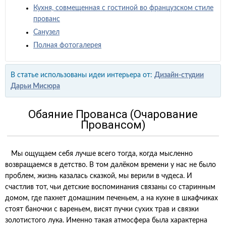
Кухня, совмещенная с гостиной во французском стиле
прованс
Санузел
Полная фотогалерея
В статье использованы идеи интерьера от:
Дизайн-студии
Дарьи Мисюра
Обаяние Прованса (Очарование
Провансом)
Мы ощущаем себя лучше всего тогда, когда мысленно
возвращаемся в детство. В том далёком времени у нас не было
проблем, жизнь казалась сказкой, мы верили в чудеса. И
счастлив тот, чьи детские воспоминания связаны со старинным
домом, где пахнет домашним печеньем, а на кухне в шкафчиках
стоят баночки с вареньем, висят пучки сухих трав и связки
золотистого лука. Именно такая атмосфера была характерна