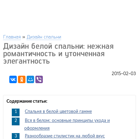
Главная
»
Дизайн спальни
Дизайн белой спальни: нежная
романтичность и утонченная
элегантность
2015-02-03
Содержание статьи:
Спальня в белой цветовой гамме
Вся в белом: основные принципы ухода и
оформления
Разнообразие стилистик на любой вкус