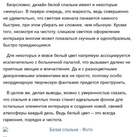
Безусловно, дизайн белой спальни имеет и некоторые
«минусы». В первую очередь, это маркость, ведь совершенно
не удивительно, что светлая комната пачкается намного
быстрее, при этом убирать ее сложнее, чем обычную. Кроме
того, несмотря на чистоту, слишком светлое оформление
интерьера многим может показаться скучным и однообразным,
быстро приедающимся.
Для некоторых и вовсе белый цвет напрямую ассоциируется
исключительно с больничной палатой, что вызывает далеко не
приятные эмоции и впечатления. Да и с разноцветными
декоративными элементами все не просто, поэтому особо
неординарную творческую фантазию придется приструнить.
В целом же, делая выводы, можно с уверенностью сказать,
что спальня в светлых тонах станет идеальным фоном для
остальных элементов интерьера и создания новой, свежей
атмосферы каждый день. Ведь белый цвет – это всегда
гармония, порядок и чистота.