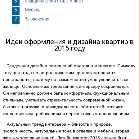
Скандинавский стиль и лофт
Мебель
Заключение
Идеи оформления и дизайна квартир в
2015 году
Тенденции дизайна помещений ежегодно меняются. Символу
текущего года по астрологическим прогнозам нравится
пространство, поэтому по возможности нужно увеличить свое
жилище. Основные же требования к интерьеру сохраняются.
Он непременно должен быть комфортным, функциональным,
стильным, учитывать стремительность современной жизни,
бытовые нагрузки, индивидуальность обитателей, отвечать
экологическим требованиям и перспективным направлениям.
Актуальный тренд интерьера – близость к природе,
экологичность, натуральные тона в отделке и мебели, вторая
жизнь устаревших вещей. Дизайн квартир 2015 должен быть