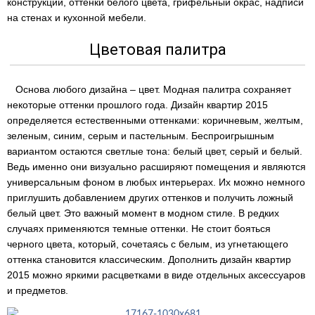
конструкции, оттенки белого цвета, грифельный окрас, надписи
на стенах и кухонной мебели.
Цветовая палитра
Основа любого дизайна – цвет. Модная палитра сохраняет
некоторые оттенки прошлого года. Дизайн квартир 2015
определяется естественными оттенками: коричневым, желтым,
зеленым, синим, серым и пастельным. Беспроигрышным
вариантом остаются светлые тона: белый цвет, серый и белый.
Ведь именно они визуально расширяют помещения и являются
универсальным фоном в любых интерьерах. Их можно немного
приглушить добавлением других оттенков и получить ложный
белый цвет. Это важный момент в модном стиле. В редких
случаях применяются темные оттенки. Не стоит бояться
черного цвета, который, сочетаясь с белым, из угнетающего
оттенка становится классическим. Дополнить дизайн квартир
2015 можно яркими расцветками в виде отдельных аксессуаров
и предметов.