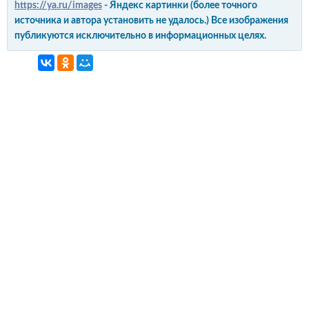
https://ya.ru/images
- Яндекс картинки (более точного
источника и автора установить не удалось.) Все изображения
публикуются исключительно в информационных целях.
интерьер и обустройство
своими руками
© Copyright 2012-2022 All Rights Reserved.
Копирование материалов без активной