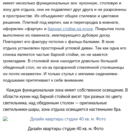
имеет несколько функциональных зон: кухонную, столовую и
зону для отдыха, они не подавляют друг друга и не разрознены
в пространстве. Их объединяет общее стилевое и цветовое
решение. Плиткой под кирпич, как и перегородка в комнате,
оформлен «фартук» и
барная стойка на кухне
. Покрытие пола
выполнено из ламината, имитирующего дубовую доску.
Повторяет его фактуру потолок с фальш-балками. В зоне
отдыха установлен просторный угловой диван. Так как одна его
спинка является частью барной стойки, он не кажется
громоздким. В столовой зоне находится довольно большой
обеденный стол, но из-за прозрачной стеклянной столешницы
он почти незаметен. И только стулья с мягкими сидениями-
подушками притягивают к себе внимание.
Каждая функциональная зона имеет собственное освещение. В
области кухни над барной стойкой висят три разных по цвету
светильника, над обеденным столом — оригинальные
светильники-шары, зона отдыха освещается настенными бра.
Дизайн квартиры студии 40 кв. м. Фото