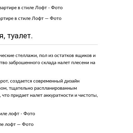
артире в стиле Лофт — Фото
я, туалет.
ческие стеллажи, пол из остатков ящиков и
тво заброшенного склада налет плесени на
рот, создается современный дизайн
вом, тщательно распланированным
что придает налет аккуратности и чистоты,
ле лофт — Фото