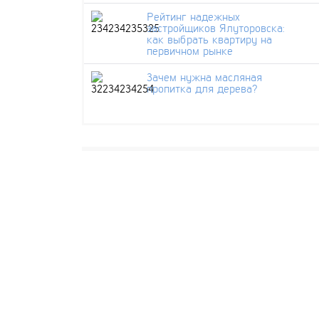
Рейтинг надежных
застройщиков Ялуторовска:
как выбрать квартиру на
первичном рынке
Зачем нужна масляная
пропитка для дерева?