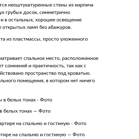
ся неоштукатуренные стены из кирпича
вух грубых досок, симметрично
к и в остальных, хорошее освещение
 открытых ламп без абажуров.
а из пластмассы, просто уложенного
атривает спальное место, расположенное
ет сомнений и практичность, так как с
йствовано пространство под кроватью.
льного помещения, в котором нет ничего
в белых тонах — Фото
тире на спальню и гостиную — Фото