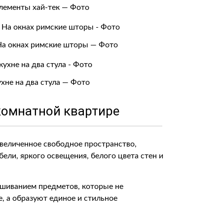
Элементы хай-тек — Фото
 На окнах римские шторы — Фото
хне на два стула — Фото
комнатной квартире
еличенное свободное пространство,
ели, яркого освещения, белого цвета стен и
шиванием предметов, которые не
, а образуют единое и стильное