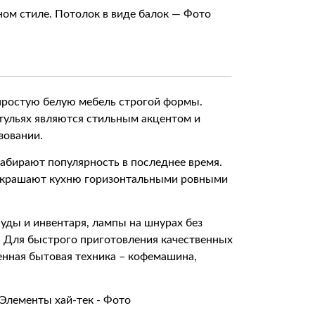
ом стиле. Потолок в виде балок — Фото
я
простую белую мебель строгой формы.
тульях являются стильным акцентом и
зовании.
набирают популярность в последнее время.
 украшают кухню горизонтальными ровными
ды и инвентаря, лампы на шнурах без
 Для быстрого приготовления качественных
енная бытовая техника – кофемашина,