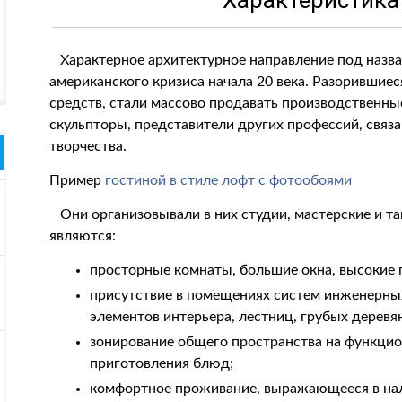
Характеристика
Характерное архитектурное направление под назван
американского кризиса начала 20 века. Разорившиес
средств, стали массово продавать производственн
скульпторы, представители других профессий, связ
творчества.
Пример
гостиной в стиле лофт с фотообоями
Они организовывали в них студии, мастерские и т
являются:
просторные комнаты, большие окна, высокие 
присутствие в помещениях систем инженерных
элементов интерьера, лестниц, грубых дерев
зонирование общего пространства на функцио
приготовления блюд;
комфортное проживание, выражающееся в нал