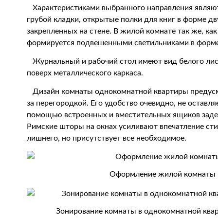
Характеристиками выбранного направления являют
грубой кладки, открытые полки для книг в форме д
закрепленных на стене. В жилой комнате так же, ка
формируется подвешенными светильниками в форме
Журнальный и рабочий стол имеют вид белого лист
поверх металлического каркаса.
Дизайн комнаты однокомнатной квартиры предусм
за перегородкой. Его удобство очевидно, не оставля
помощью встроенных и вместительных ящиков заде
Римские шторы на окнах усиливают впечатление сти
лишнего, но присутствует все необходимое.
Оформление жилой комнаты 
Зонирование комнаты в однокомнатной квар