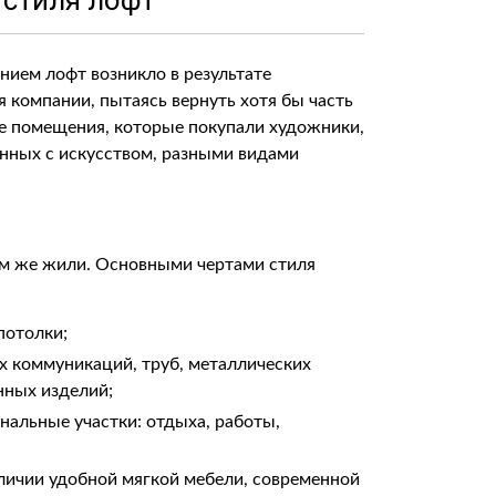
 стиля лофт
ием лофт возникло в результате
я компании, пытаясь вернуть хотя бы часть
ые помещения, которые покупали художники,
анных с искусством, разными видами
ам же жили. Основными чертами стиля
потолки;
 коммуникаций, труб, металлических
янных изделий;
нальные участки: отдыха, работы,
ичии удобной мягкой мебели, современной