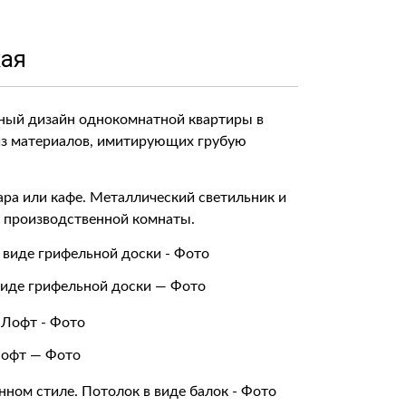
жая
ный дизайн однокомнатной квартиры в
 из материалов, имитирующих грубую
а или кафе. Металлический светильник и
т производственной комнаты.
виде грифельной доски — Фото
Лофт — Фото