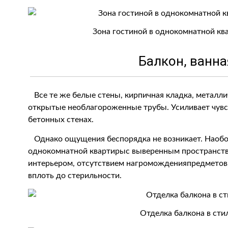
Зона гостиной в однокомнатной кв
Балкон, ванна
Все те же белые стены, кирпичная кладка, металли
открытые необлагороженные трубы. Усиливает чувс
бетонных стенах.
Однако ощущения беспорядка не возникает. Наобо
однокомнатной квартирыс выверенным пространст
интерьером, отсутствием нагроможденияпредметов, 
вплоть до стерильности.
Отделка балкона в сти