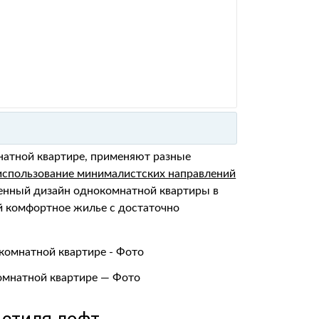
атной квартире, применяют разные
использование минималистских направлений
менный дизайн однокомнатной квартиры в
ой комфортное жилье с достаточно
комнатной квартире — Фото