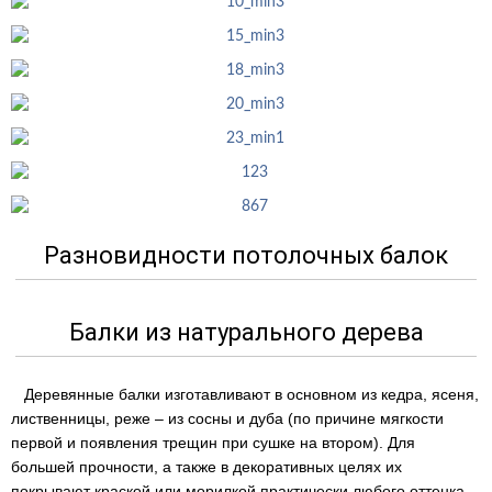
Разновидности потолочных балок
Балки из натурального дерева
Деревянные балки изготавливают в основном из кедра, ясеня,
лиственницы, реже – из сосны и дуба (по причине мягкости
первой и появления трещин при сушке на втором). Для
большей прочности, а также в декоративных целях их
покрывают краской или морилкой практически любого оттенка,