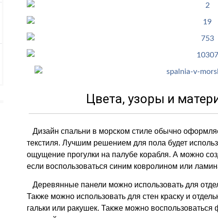
Цвета, узоры и матер
Дизайн спальни в морском стиле обычно оформляе
текстиля. Лучшим решением для пола будет использ
ощущение прогулки на палубе корабля. А можно соз
если воспользоваться синим ковролином или ламин
Деревянные панели можно использовать для отделк
Также можно использовать для стен краску и отдел
гальки или ракушек. Также можно воспользоваться 