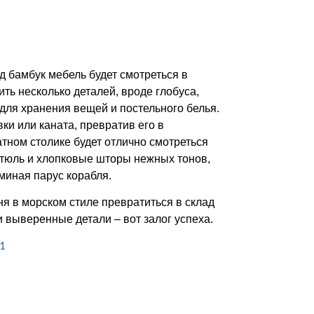
 бамбук мебель будет смотреться в
ить несколько деталей, вроде глобуса,
 для хранения вещей и постельного белья.
ки или каната, превратив его в
тном столике будет отлично смотреться
 тюль и хлопковые шторы нежных тонов,
миная парус корабля.
я в морском стиле превратиться в склад
 выверенные детали – вот залог успеха.