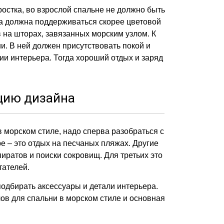
остка, во взрослой спальне не должно быть
ра должна поддерживаться скорее цветовой
 на шторах, завязанных морским узлом. К
и. В ней должен присутствовать покой и
и интерьера. Тогда хороший отдых и заряд
цию дизайна
 морском стиле, надо сперва разобраться с
 – это отдых на песчаных пляжах. Другие
иратов и поиски сокровищ. Для третьих это
тателей.
подбирать аксессуары и детали интерьера.
лов для спальни в морском стиле и основная