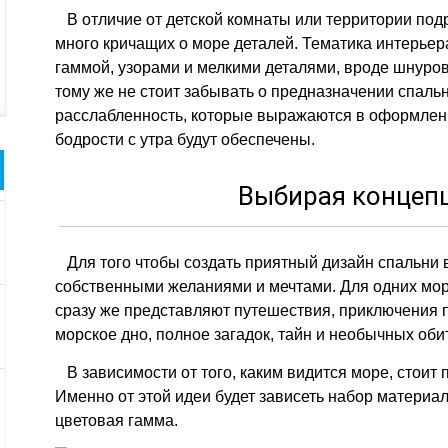
В отличие от детской комнаты или территории подр
много кричащих о море деталей. Тематика интерье
гаммой, узорами и мелкими деталями, вроде шнуров
тому же не стоит забывать о предназначении спальн
расслабленность, которые выражаются в оформлени
бодрости с утра будут обеспечены.
Выбирая концеп
Для того чтобы создать приятный дизайн спальни в
собственными желаниями и мечтами. Для одних море
сразу же представляют путешествия, приключения п
морское дно, полное загадок, тайн и необычных оби
В зависимости от того, каким видится море, стоит 
Именно от этой идеи будет зависеть набор материа
цветовая гамма.