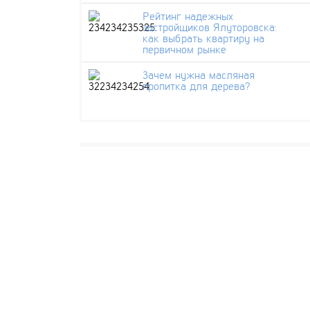
Рейтинг надежных
застройщиков Ялуторовска:
как выбрать квартиру на
первичном рынке
Зачем нужна масляная
пропитка для дерева?