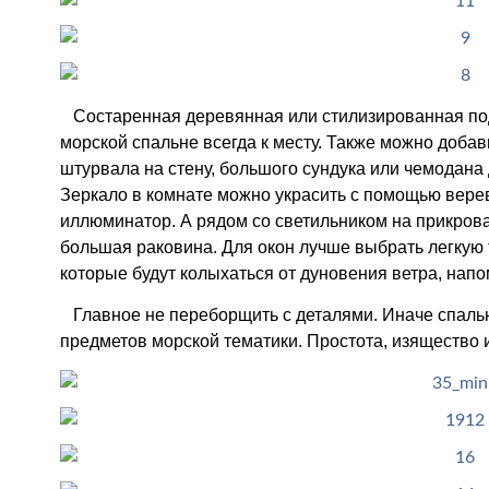
Состаренная деревянная или стилизированная под
морской спальне всегда к месту. Также можно добав
штурвала на стену, большого сундука или чемодана
Зеркало в комнате можно украсить с помощью верев
иллюминатор. А рядом со светильником на прикрова
большая раковина. Для окон лучше выбрать легкую
которые будут колыхаться от дуновения ветра, напо
Главное не переборщить с деталями. Иначе спальн
предметов морской тематики. Простота, изящество и