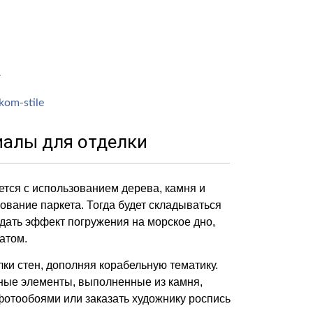
иалы для отделки
тся с использованием дерева, камня и
ование паркета. Тогда будет складываться
дать эффект погружения на морское дно,
атом.
и стен, дополняя корабельную тематику.
ьные элементы, выполненные из камня,
фотообоями или заказать художнику роспись