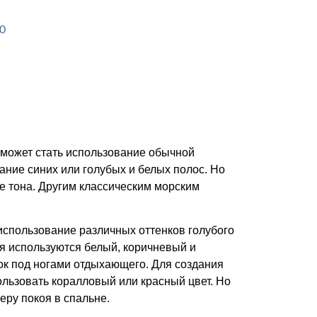
может стать использование обычной
ание синих или голубых и белых полос. Но
е тона. Другим классическим морским
спользование различных оттенков голубого
ия используются белый, коричневый и
ок под ногами отдыхающего. Для создания
ользовать коралловый или красный цвет. Но
еру покоя в спальне.