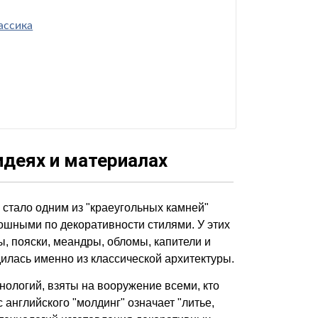
ассика
идеях и материалах
стало одним из "краеугольных камней"
ошными по декоративности стилями. У этих
, пояски, меандры, обломы, капители и
илась именно из классической архитектуры.
ологий, взяты на вооружение всеми, кто
 английского "молдинг" означает "литье,