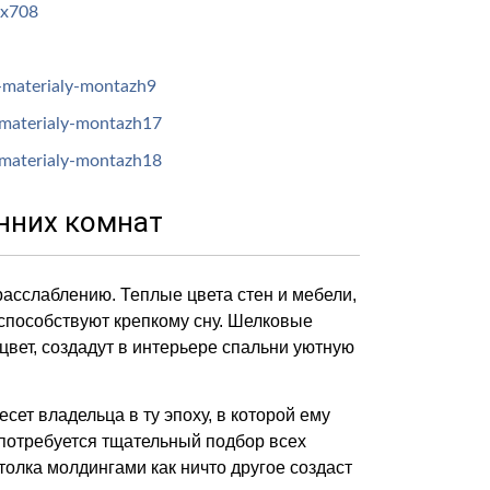
нних комнат
расслаблению. Теплые цвета стен и мебели,
способствуют крепкому сну. Шелковые
цвет, создадут в интерьере спальни уютную
т владельца в ту эпоху, в которой ему
потребуется тщательный подбор всех
отолка молдингами как ничто другое создаст