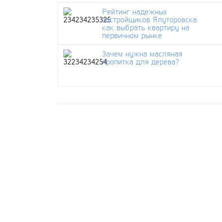
Рейтинг надежных
застройщиков Ялуторовска:
как выбрать квартиру на
первичном рынке
Зачем нужна масляная
пропитка для дерева?