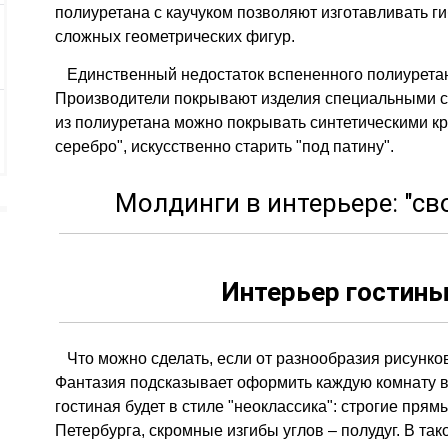
полиуретана с каучуком позволяют изготавливать г
сложных геометрических фигур.
Единственный недостаток вспененного полиуретана
Производители покрывают изделия специальными с
из полиуретана можно покрывать синтетическими к
серебро", искусственно старить "под патину".
Молдинги в интерьере: "св
Интерьер гостины
Что можно сделать, если от разнообразия рисунко
Фантазия подсказывает оформить каждую комнату в
гостиная будет в стиле "неоклассика": строгие прям
Петербурга, скромные изгибы углов – полудуг. В так