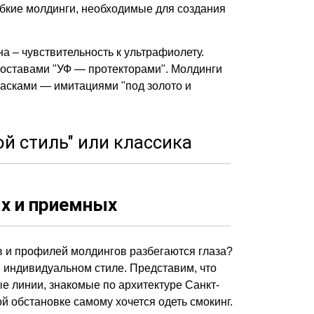
ибкие молдинги, необходимые для создания
 – чувствительность к ультрафиолету.
оставами "УФ — протекторами". Молдинги
расками — имитациями "под золото и
ой стиль" или классика
х и приемных
в и профилей молдингов разбегаются глаза?
 индивидуальном стиле. Представим, что
ые линии, знакомые по архитектуре Санкт-
ой обстановке самому хочется одеть смокинг.