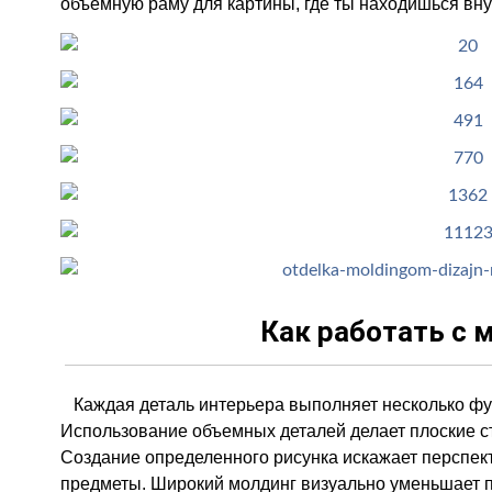
объемную раму для картины, где ты находишься вну
Как работать с 
Каждая деталь интерьера выполняет несколько функ
Использование объемных деталей делает плоские с
Создание определенного рисунка искажает перспект
предметы. Широкий молдинг визуально уменьшает п