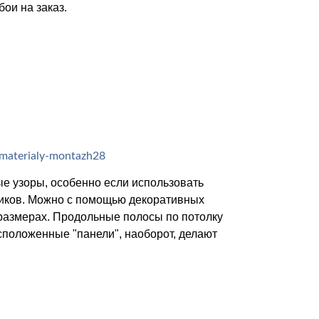
ои на заказ.
е узоры, особенно если использовать
ьников. Можно с помощью декоративных
размерах. Продольные полосы по потолку
сположенные "панели", наоборот, делают