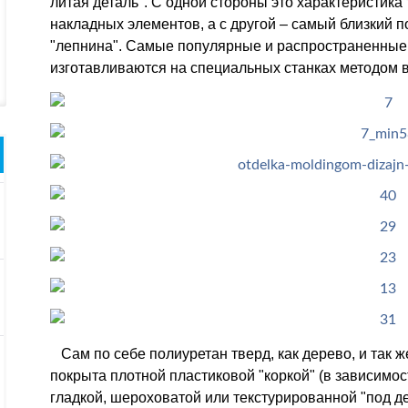
литая деталь". С одной стороны это характеристик
накладных элементов, а с другой – самый близкий 
"лепнина". Самые популярные и распространенные
изготавливаются на специальных станках методом 
Сам по себе полиуретан тверд, как дерево, и так ж
покрыта плотной пластиковой "коркой" (в зависимо
гладкой, шероховатой или текстурированной "под д