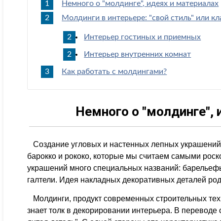
Немного о "молдинге", идеях и материалах
Молдинги в интерьере: "свой стиль" или кл
Интерьер гостиных и приемных
Интерьер внутренних комнат
Как работать с молдингами?
Немного о "молдинге", 
Создание угловых и настенных лепных украшений 
барокко и рококо, которые мы считаем самыми роск
украшений много специальных названий: барельефы
галтели. Идея накладных декоративных деталей род
Молдинги, продукт современных строительных техн
знает толк в декорировании интерьера. В переводе с