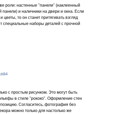
ве роли: настенные "панели" (наклеенный
й панели) и наличники на двери и окна. Если
 цветы, то он станет притягивать взгляд
уют специальные наборы деталей с прочной
ько с простым рисунком. Это могут быть
ельефы в стиле "рококо". Оформление стен
позицию. Согласитесь, фотография без
декора можно только для настолько же