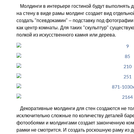
Молдинги в интерьере гостиной будут выполнять д
на стену в виде рамы молдинг создает вид отдельно
создать "псевдокамин" – подставку под фотографии и
как центр комнаты. Для таких "скульптур" существ
полкой из искусственного камня или дерева.
Декоративные молдинги для стен создаются не тол
исключительно сложные по количеству деталей бар
фотообоями и молдингами создает законченную ком
рамки не смотрится. И создать роскошную раму из 