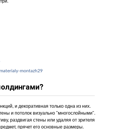
три.
молдингами?
ций, и декоративная только одна из них.
тены и потолок визуально "многослойными".
иву, раздвигая стены или удаляя от зрителя
редмет, прячет его основные размеры.