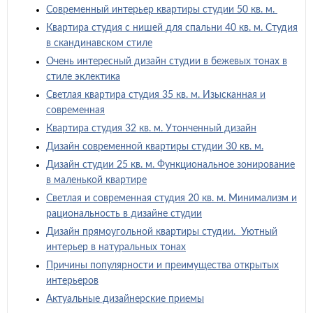
Современный интерьер квартиры студии 50 кв. м.
Квартира студия с нишей для спальни 40 кв. м. Студия
в скандинавском стиле
Очень интересный дизайн студии в бежевых тонах в
стиле эклектика
Светлая квартира студия 35 кв. м. Изысканная и
современная
Квартира студия 32 кв. м. Утонченный дизайн
Дизайн современной квартиры студии 30 кв. м.
Дизайн студии 25 кв. м. Функциональное зонирование
в маленькой квартире
Светлая и современная студия 20 кв. м. Минимализм и
рациональность в дизайне студии
Дизайн прямоугольной квартиры студии. Уютный
интерьер в натуральных тонах
Причины популярности и преимущества открытых
интерьеров
Актуальные дизайнерские приемы