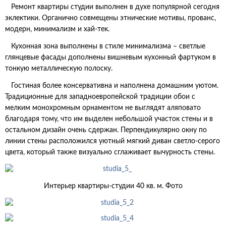
Ремонт квартиры студии выполнен в духе популярной сегодня
эклектики. Органично совмещены этнические мотивы, прованс,
модерн, минимализм и хай-тек.
Кухонная зона выполнены в стиле минимализма – светлые
глянцевые фасады дополнены вишневым кухонный фартуком в
тонкую металлическую полоску.
Гостиная более консервативна и наполнена домашним уютом.
Традиционные для западноевропейской традиции обои с
мелким монохромным орнаментом не выглядят аляповато
благодаря тому, что им выделен небольшой участок стены и в
остальном дизайн очень сдержан. Перпендикулярно окну по
линии стены расположился уютный мягкий диван светло-серого
цвета, который также визуально сглаживает вычурность стены.
Интерьер квартиры-студии 40 кв. м. Фото