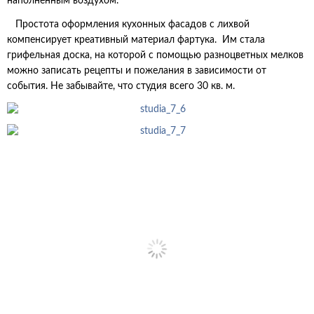
наполненным воздухом.
Простота оформления кухонных фасадов с лихвой
компенсирует креативный материал фартука. Им стала
грифельная доска, на которой с помощью разноцветных мелков
можно записать рецепты и пожелания в зависимости от
события. Не забывайте, что студия всего 30 кв. м.