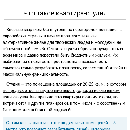
Что такое квартира-студия
Впервые квартиры без внутренних перегородок появились в
европейских странах в начале прошлого века как
альтернативное жилье для творческих людей и молодежи, не
обремененной семьей. Сегодня студии обрели популярность во
всем мире и давно перестали быть бюджетным жильем. Их
выбирают за открытость пространства и возможность
самостоятельно разработать планировку, современный дизайн и
максимальную функциональность.
Студия
—
это помещение площадью от 20-25 кв. м., в котором
не предусмотрены внутренние перегородки, за исключением
зоны санузла
. Как правило, это квартиры с одним окном, но
встречаются и другие планировки, в том числе – с собственным
балконом или небольшой лоджией.
Оптимальная высота потолков для таких помещений — 3
метра, что позволяет разрабатывать дизайн интерьера