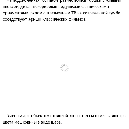
На подоконниках гостиной разместились горшки с живыми
цветами, диван декорирован подушками с этническими
орнаментами, рядом с плазменным ТВ на современной тумбе
соседствуют афиши классических фильмов.
Главным арт-объектом столовой зоны стала массивная люстра
цвета мешковины в виде шара.