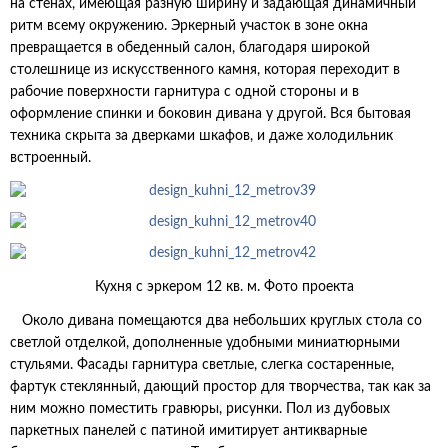
на стенах, имеющая разную ширину и задающая динамичный
ритм всему окружению. Эркерный участок в зоне окна
превращается в обеденный салон, благодаря широкой
столешнице из искусственного камня, которая переходит в
рабочие поверхности гарнитура с одной стороны и в
оформление спинки и боковин дивана у другой. Вся бытовая
техника скрыта за дверками шкафов, и даже холодильник
встроенный.
Кухня с эркером 12 кв. м. Фото проекта
Около дивана помещаются два небольших круглых стола со
светлой отделкой, дополненные удобными миниатюрными
стульями. Фасады гарнитура светлые, слегка состаренные,
фартук стеклянный, дающий простор для творчества, так как за
ним можно поместить гравюры, рисунки. Пол из дубовых
паркетных панелей с патиной имитирует антикварные