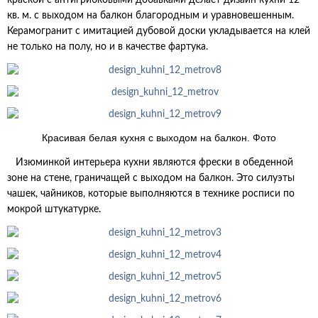
краской с антигрибковыми добавками делает дизайн кухни 12
кв. м. с выходом на балкон благородным и уравновешенным.
Керамогранит с имитацией дубовой доски укладывается на клей
не только на полу, но и в качестве фартука.
Красивая белая кухня с выходом на балкон. Фото
Изюминкой интерьера кухни являются фрески в обеденной
зоне на стене, граничащей с выходом на балкон. Это силуэты
чашек, чайников, которые выполняются в технике росписи по
мокрой штукатурке.