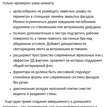
только чрезмерно узкая комната:
целесообразно не размещать навесные шкафы по
периметру в сплошную линейку закрытых фасадов.
Можно ограничиться двумя изящными неглубокими
изделиями со стеклянными или витражными дверцами;
полезно дополнительно к люстре подсветить рабочие
поверхности, а также повесить настенные бра над
обеденным уголком. Добавит декоративности
светодиодная лента за витражными вставками;
расширяют пространство современные зеркальные или с
эффектом 3Д фартуки, орнамент на которых поддержит
общий интерьерный фон;
фурнитура не должна быть массивной, подойдут
спокойные формы или современные системы фасадов
без ручек;
диагональная укладка напольной плитки сместит
акценты и раздвинет стены.
Еще один прием создания завершенного и домашнего