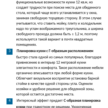
функциональные возможности кухни 12 кв.м, но
создает трудности при поиске места для обеденного
стола, который чаще всего устанавливается у окна,
занимая свободную торцевую сторону. В этом случае
учитывается, что ставить мойку, плиту и холодильник
надо по углам воображаемого треугольника, а ширина
свободного прохода должна быть ≥ 1,2 м, поэтому
используется такой вариант в почти квадратных
помещениях.
Планировка кухни с Г-образным расположением
быстро стала одной из самых популярных, благодаря
привнесению в интерьер 12 метровой кухни
элегантности и комфорта. Такое расположение мебели
органично вписывается при любой форме кухни.
Облегчает визуальное восприятие установка барной
стойки в качестве одной стороны угла. Оценили
хозяйки и удобное решение для обеденной зоны,
которой остается достаточно места.
Интересный эффект придает
С-образная планировка
кухни
при грамотном ее решении. Укороченная