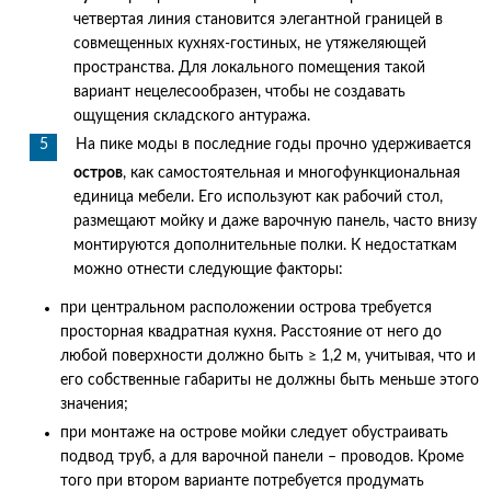
четвертая линия становится элегантной границей в
совмещенных кухнях-гостиных, не утяжеляющей
пространства. Для локального помещения такой
вариант нецелесообразен, чтобы не создавать
ощущения складского антуража.
На пике моды в последние годы прочно удерживается
остров
, как самостоятельная и многофункциональная
единица мебели. Его используют как рабочий стол,
размещают мойку и даже варочную панель, часто внизу
монтируются дополнительные полки. К недостаткам
можно отнести следующие факторы:
при центральном расположении острова требуется
просторная квадратная кухня. Расстояние от него до
любой поверхности должно быть ≥ 1,2 м, учитывая, что и
его собственные габариты не должны быть меньше этого
значения;
при монтаже на острове мойки следует обустраивать
подвод труб, а для варочной панели – проводов. Кроме
того при втором варианте потребуется продумать