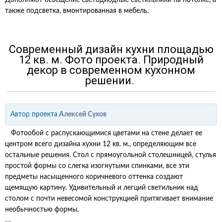
Дополняют освещение светодиодные светильники на потолке, а
также подсветка, вмонтированная в мебель.
Современный дизайн кухни площадью
12 кв. м. Фото проекта.
Природный
декор в современном кухонном
решении.
Автор проекта
Алексей Сухов
Фотообой с распускающимися цветами на стене делает ее
центром всего дизайна кухни 12 кв. м., определяющим все
остальные решения. Стол с прямоугольной столешницей, стулья
простой формы со слегка изогнутыми спинками, все эти
предметы насыщенного коричневого оттенка создают
щемящую картину. Удивительный и легций светильник над
столом с почти невесомой конструкцией притягивает внимание
необычностью формы.