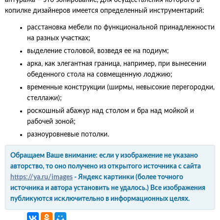
антуража – это зонирование, для осуществления которого в
копилке дизайнеров имеется определенный инструментарий:
расстановка мебели по функциональной принадлежности
на разных участках;
выделение столовой, возведя ее на подиум;
арка, как элегантная граница, например, при вынесении
обеденного стола на совмещенную лоджию;
временные конструкции (ширмы, невысокие перегородки,
стеллажи);
роскошный абажур над столом и бра над мойкой и
рабочей зоной;
разноуровневые потолки.
Обращаем Ваше внимание: если у изображение не указано
авторство, то оно получено из открытого источника с сайта
https://ya.ru/images
- Яндекс картинки (более точного
источника и автора установить не удалось.) Все изображения
публикуются исключительно в информационных целях.