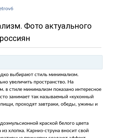
мализм. Фото актуального
 россиян
дко выбирают стиль минимализм.
ьно увеличить пространство. На
 м. в стиле минимализм показано интересное
есто занимает так называемый «кухонный
 пищи, проходят завтраки, обеды, ужины и
одоэмульсионной краской белого цвета
 из хлопка. Карниз-струна вносит свой