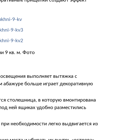
екоративные прищепки создают эффект
и 9 кв. м. Фото
 освещения выполняет вытяжка с
ом абажуре больше играет декоративную
тся столешница, в которую вмонтирована
под ней ящиках удобно разместились
 при необходимости легко выдвигается из