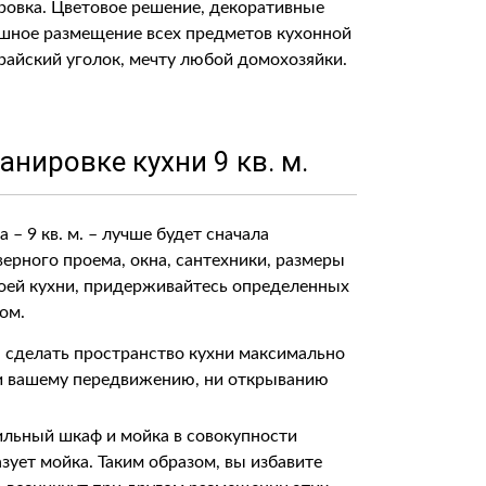
ровка. Цветовое решение, декоративные
пешное размещение всех предметов кухонной
райский уголок, мечту любой домохозяйки.
нировке кухни 9 кв. м.
– 9 кв. м. – лучше будет сначала
верного проема, окна, сантехники, размеры
воей кухни, придерживайтесь определенных
ом.
– сделать пространство кухни максимально
ни вашему передвижению, ни открыванию
ильный шкаф и мойка в совокупности
зует мойка. Таким образом, вы избавите