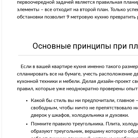
первоочередной задачей является правильная плани
элементы – все отходит на второй план. Только ус
обстановки позволит 9 метровую кухню превратить 
Основные принципы при пла
Если в вашей квартире кухня именно такого размера 
спланировать все на бумаге, учесть расположение д
кухонной техники и мебели. Делая дизайн-проект с
правил, которые уже неоднократно проверены опыт
Какой бы стиль вы ни предпочитали, главное 
свободным, чтобы ничто не препятствовало 
дверок у шкафов, холодильника и духовки.
Помните правило треугольника. Плита, холод
образуют треугольник, вершину которого обра