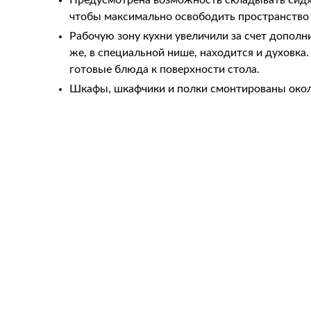
Предусмотрена возможность складывать сидячи
чтобы максимально освободить пространство 
Рабочую зону кухни увеличили за счет дополн
же, в специальной нише, находится и духовка
готовые блюда к поверхности стола.
Шкафы, шкафчики и полки смонтированы окол