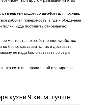
 возникнут при другом размещении этих
я, размещаем рядом со шкафом для посуды.
ься рабочая поверхность, а где – обеденная
и полки, куда поставить стиральную
вое место ставьте собственное удобство.
ко было, как ставить, так и доставать
икому не надо было вставать со стула,
, что хотите – правильной планировки
ра кухни 9 кв. м. лучше