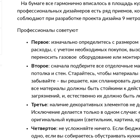
На бумаге все гармонично вписалось в площадь ку
профессиональных дизайнеров есть ряд приемов, ко
соблюдают при разработке проекта дизайна 9 метро
Профессионалы советуют
Первое
: изначально определитесь с размером
расходы, с учетом необходимых покупок, вызо
переносить газовое оборудование или монтир
Второе
: сначала подберите все отделочные м
потолка и стен. Старайтесь, чтобы материалы 
забывайте – вы решаете, как спланировать диза
все материалы должны быть стойкими к дейс
загрязнений, и, естественно их должно быть л
Третье
: наличие декоративных элементов не 
Исключение делается только в одном случае: 
оригинальный кувшин (светильник, картина, к
Четвертое
: не усложняйте ничего. Если бюдж
одно, если вы собираетесь обустраивать кухн