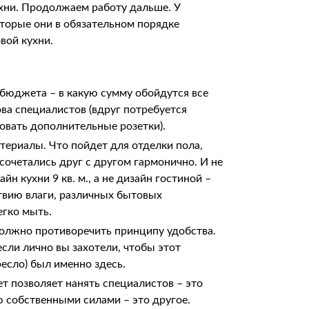
хни. Продолжаем работу дальше. У
торые они в обязательном порядке
вой кухни.
 бюджета – в какую сумму обойдутся все
ва специалистов (вдруг потребуется
овать дополнительные розетки).
атериалы. Что пойдет для отделки пола,
сочетались друг с другом гармонично. И не
йн кухни 9 кв. м., а не дизайн гостиной –
твию влаги, различных бытовых
егко мыть.
должно противоречить принципу удобства.
если лично вы захотели, чтобы этот
ресло) был именно здесь.
ет позволяет нанять специалистов – это
ю собственными силами – это другое.