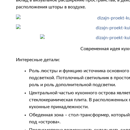
вклад в визуальное расширение пространства, а д
расположения шторы в воздухе.
Современная идея кухн
Интересные детали:
Роль люстры и функцию источника основного
подсветкой. Потолочный светильник в прост
роль и роль дополнительной подсветки.
Центральной частью кухонного острова являе
стеклокерамическая плита. В расположенных 
кухонные принадлежности.
Обеденная зона – стол-трансформер, который
под «острова».