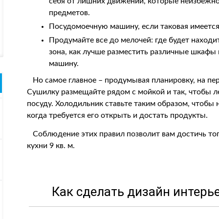
себя от лишних движений, которые неизбежно
предметов.
Посудомоечную машину, если таковая имеетс
Продумайте все до мелочей: где будет находит
зона, как лучше разместить различные шкафы 
машину.
Но самое главное – продумывая планировку, на пер
Сушилку размещайте рядом с мойкой и так, чтобы лег
посуду. Холодильник ставьте таким образом, чтобы н
когда требуется его открыть и достать продукты.
Соблюдение этих правил позволит вам достичь того
кухни 9 кв. м.
Как сделать дизайн интерье