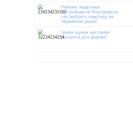
Рейтинг надежных
застройщиков Ялуторовска:
как выбрать квартиру на
первичном рынке
Зачем нужна масляная
пропитка для дерева?