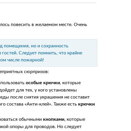
алось повесить в желаемом месте. Очень
д помещения, но и сохранность
 гостей. Следует помнить, что крайне
том числе пожарной!
неприятных сюрпризов:
спользовать
особые крючки
, которые
дойдет для тех, у кого установлены
леды после снятия украшения не составит
го состава «Анти-клей». Также есть
крючки
ьзоваться обычными
кнопками
, которые
чкой опоры для проводов. Но следует