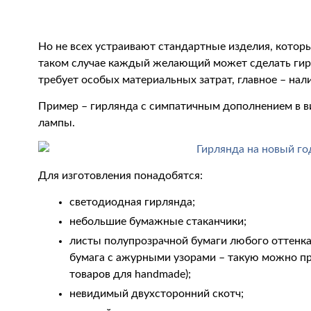
Но не всех устраивают стандартные изделия, котор
таком случае каждый желающий может сделать гирл
требует особых материальных затрат, главное – нал
Пример – гирлянда с симпатичным дополнением в в
лампы.
Для изготовления понадобятся:
светодиодная гирлянда;
небольшие бумажные стаканчики;
листы полупрозрачной бумаги любого оттенка
бумага с ажурными узорами – такую можно п
товаров для handmade);
невидимый двухсторонний скотч;