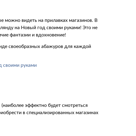
ые можно видеть на прилавках магазинов. В
янду на Новый год своими руками! Это не
ичие фантазии и вдохновение!
иде своеобразных абажуров для каждой
 (наиболее эффектно будет смотреться
риобрести в специализированных магазинах