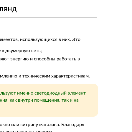
лянд
ементов, использующихся в них. Это:
 в двумерную сеть;
яют энергию и способны работать в
рмлению и техническим характеристикам.
льзуют именно светодиодный элемент,
ия: как внутри помещения, так и на
окно или витрину магазина. Благодаря
ет всю площадь проема.