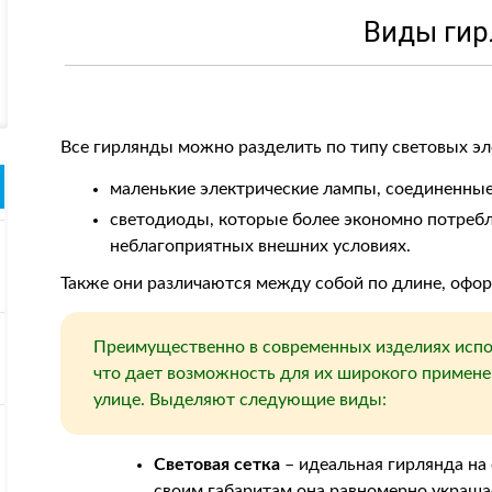
Виды гир
Все гирлянды можно разделить по типу световых эл
маленькие электрические лампы, соединенные
светодиоды, которые более экономно потребл
неблагоприятных внешних условиях.
Также они различаются между собой по длине, офо
Преимущественно в современных изделиях испо
что дает возможность для их широкого применен
улице. Выделяют следующие виды:
Световая сетка
– идеальная гирлянда на 
своим габаритам она равномерно украша