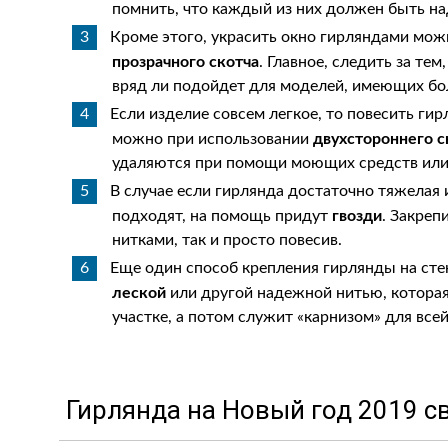
помнить, что каждый из них должен быть н
Кроме этого, украсить окно гирляндами мо
прозрачного скотча
. Главное, следить за те
вряд ли подойдет для моделей, имеющих бо
Если изделие совсем легкое, то повесить гир
можно при использовании
двухстороннего с
удаляются при помощи моющих средств или
В случае если гирлянда достаточно тяжелая
подходят, на помощь придут
гвозди
. Закреп
нитками, так и просто повесив.
Еще один способ крепления гирлянды на сте
леской
или другой надежной нитью, которая
участке, а потом служит «карнизом» для все
Гирлянда на Новый год 2019 с