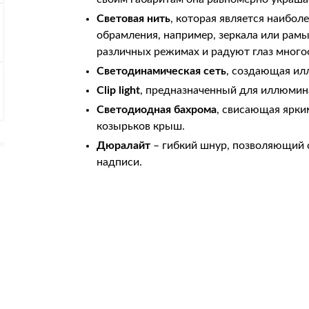
Световая нить
, которая является наибо
обрамления, например, зеркала или рамы
различных режимах и радуют глаз много
Светодинамическая сеть
, создающая ил
Clip light
, предназначенный для иллюмин
Светодиодная бахрома
, свисающая ярки
козырьков крыш.
Дюралайт
– гибкий шнур, позволяющий 
надписи.