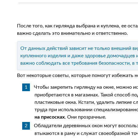
После того, как гирлянда выбрана и куплена, ее ост
важно сделать это внимательно и ответственно.
От данных действий зависит не только внешний ви
купленного изделия и даже здоровье домочадцев и
важно соблюдать все требования безопасности, в 
Вот некоторые советы, которые помогут избежать 
Чтобы закрепить гирлянду на окне, можно и
приобретаются в магазинах. Такой способ по
пластиковые окна. Кстати, удалить липкие с
труда при использовании специализированно
на присосках
. Они прозрачные.
Обладатели деревянных окон могут воспол
втыкаются в раму и служат своеобразной то