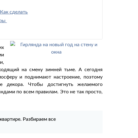
 Как сделать
еры
их
ми
и,
иходящий на смену зимней тьме. А сегодня
мосферу и поднимают настроение, поэтому
е декора. Чтобы достигнуть желаемого
яндами по всем правилам. Это не так просто,
квартире. Разбираем все