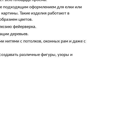
лее подходящим оформлением для елки или
 картины. Такие изделия работают в
образием цветов.
люзию фейерверка.
ации деревьев.
ми нитями с потолков, оконных рам и даже с
создавать различные фигуры, узоры и