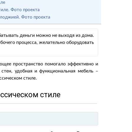
иле
тиле. Фото проекта
 лоджией. Фото проекта
абатывать деньги можно не выходя из дома.
рабочего процесса, желательно оборудовать
ющее пространство помогало эффективно и
 стен, удобная и функциональная мебель –
ссическом стиле.
ассическом стиле