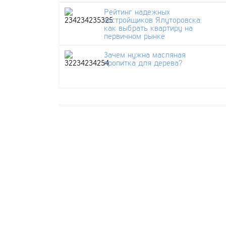
Рейтинг надежных
застройщиков Ялуторовска:
как выбрать квартиру на
первичном рынке
Зачем нужна масляная
пропитка для дерева?