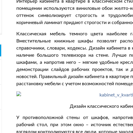
Интерьер кабинета в квартире в классическом сти
помещении используются виниловые обои желто-ко
оттенок символизирует строгость и трудолюб
коричневый ламинат придают строгости и собраннос
Классическая мебель темного цвета наиболее г
Вместительные книжные шкафы позволят распо
справочники, словари, кодексы. Дизайн кабинета в
наличие большого телевизора на стене. Лучше 
шкафами, а напротив него – мягкие удобные кресл
демонстрации слайдов рабочих проектов, так и 
новостей. Правильный дизайн кабинета в квартире
расстановку мебели с учетом возможностей помеще
Дизайн классического кабин
У противоположной стены от шкафов, напротив
рабочий стол, при этом окно – источник естестве
взглядом контролируются все люди, которые заходят