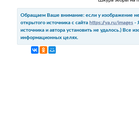
Шкура зебры на п
Обращаем Ваше внимание: если у изображение не 
открытого источника с сайта
https://ya.ru/images
- 
источника и автора установить не удалось.) Все 
информационных целях.
ГЛАВНАЯ
КОНТАКТ
О ПРОЕКТ
КАРТА СА