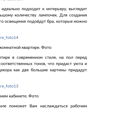
 идеально подходит к интерьеру, выглядит
льшому количеству лампочек. Для создания
ого освещения подойдут бра, которые можно
хкомнатной квартире. Фото
ртире в современном стиле, на пол перед
оответственных тонов, что придаст уюта и
декора как две большие картины придадут
нем кабинете. Фото
тиле поможет Вам наслаждаться рабочим