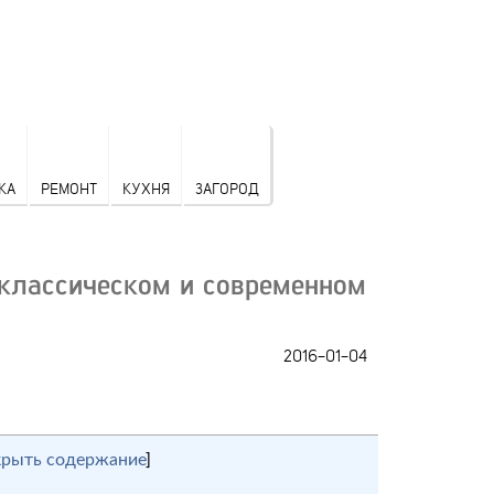
КА
РЕМОНТ
КУХНЯ
ЗАГОРОД
в классическом и современном
2016-01-04
крыть содержание
]