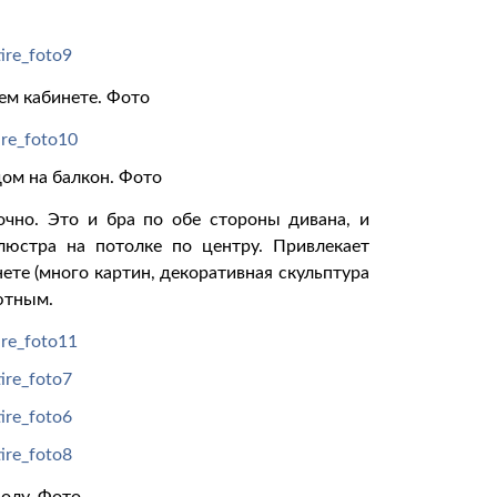
м кабинете. Фото
дом на балкон. Фото
очно. Это и бра по обе стороны дивана, и
люстра на потолке по центру. Привлекает
ете (много картин, декоративная скульптура
уютным.