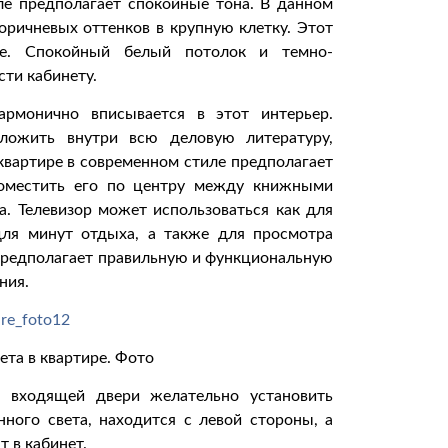
ле предполагает спокойные тона. В данном
ричневых оттенков в крупную клетку. Этот
ие. Спокойный белый потолок и темно-
ти кабинету.
армонично вписывается в этот интерьер.
ложить внутри всю деловую литературу,
 квартире в современном стиле предполагает
поместить его по центру между книжными
а. Телевизор может использоваться как для
для минут отдыха, а также для просмотра
 предполагает правильную и функциональную
ния.
ета в квартире. Фото
 входящей двери желательно установить
нного света, находится с левой стороны, а
 в кабинет.