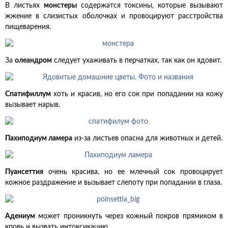
В листьях
монстеры
содержатся токсины, которые вызывают
жжение в слизистых оболочках и провоцируют расстройства
пищеварения.
За
олеандром
следует ухаживать в перчатках, так как он ядовит.
Спатифиллум
хоть и красив, но его сок при попадании на кожу
вызывает нарыв.
Пахиподиум ламера
из-за листьев опасна для животных и детей.
Пуансеттия
очень красива, но ее млечный сок провоцирует
кожное раздражение и вызывает слепоту при попадании в глаза.
Адениум
может проникнуть через кожный покров прямиком в
кровь и вызвать интоксикацию.