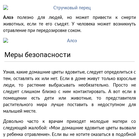
Алоэ
полезно для людей, но может привести к смерти
животных, если те его съедят. У человека может возникнуть
отравление при передозировке соком.
Меры безопасности
Узнав, какие домашние цветы ядовитые, следует определиться с
тем, оставлять их или нет. Если в доме живут только взрослые
люди, то растение выбрасывать необязательно. Просто не
следует слишком близко с ним контактировать. А вот если в
помещении есть дети или животные, то представителя
растительного мира лучше поставить в недоступном для
малышей месте.
Довольно часто к врачам приходят молодые матери со
следующей жалобой: «Мои домашние ядовитые цветы вызвали
у ребенка отравление». Если вы не хотите оказаться в подобной