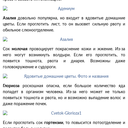
Азалия
довольно популярна, но входит в ядовитые домашние
цветы. Если проглотить лист, то он вызовет сильную рвоту и
обильное слюноотделение.
Сок
молочая
провоцирует покраснение кожи и жжение. Из-за
него могут возникнуть волдыри. Если его проглотить, то
появится тошнота, рвота и диарея. Возможны даже
головокружение и судороги.
Глориоза
роскошная опасна, если большое количество яда
попадет в организм человека. Из-за него может не только
появиться тошнота и рвота, но и возможно выпадение волос и
даже поражение почек.
Если проглотить сок
гортензии
, то повысится потоотделение и