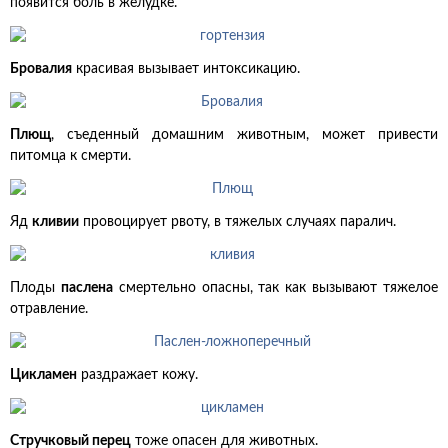
появится боль в желудке.
Бровалия
красивая вызывает интоксикацию.
Плющ
, съеденный домашним животным, может привести
питомца к смерти.
Яд
кливии
провоцирует рвоту, в тяжелых случаях паралич.
Плоды
паслена
смертельно опасны, так как вызывают тяжелое
отравление.
Цикламен
раздражает кожу.
Стручковый перец
тоже опасен для животных.