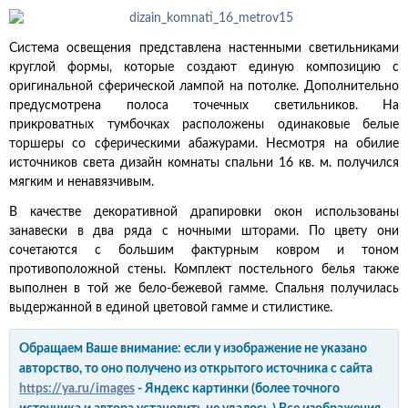
Система освещения представлена настенными светильниками
круглой формы, которые создают единую композицию с
оригинальной сферической лампой на потолке. Дополнительно
предусмотрена полоса точечных светильников. На
прикроватных тумбочках расположены одинаковые белые
торшеры со сферическими абажурами. Несмотря на обилие
источников света дизайн комнаты спальни 16 кв. м. получился
мягким и ненавязчивым.
В качестве декоративной драпировки окон использованы
занавески в два ряда с ночными шторами. По цвету они
сочетаются с большим фактурным ковром и тоном
противоположной стены. Комплект постельного белья также
выполнен в той же бело-бежевой гамме. Спальня получилась
выдержанной в единой цветовой гамме и стилистике.
Обращаем Ваше внимание: если у изображение не указано
авторство, то оно получено из открытого источника с сайта
https://ya.ru/images
- Яндекс картинки (более точного