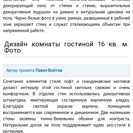
декорирующий окно от стенки к стенке, выразительные
декоративные подушки на диване и натуральная циновка на
полу. Черно-белые фото в узких рамках, развешенные в рабочей
зоне украшают стену и служат отвлекающими объектам при
напряженной работе.
Дизайн комнаты гостиной 16 кв. м.
Фото
Автор проекта
Павел Войтов
Сочетания элементов стиля лофт и скандинавских мотивов
делают интерьер этой гостиной светлым, свежим и очень
комфортным. В отделке стен использовалась декоративная
штукатурка, имитирующая состаренную кирпичную кладку.
Благодаря светлой окраске кирпича, помещение
воспринимается как современное и динамичное. Две маленькие
стены оклеены темно-бежевыми обоями для контраста.
Натуральная доска на полу поддерживает идею эко-стиля в
интерьере.