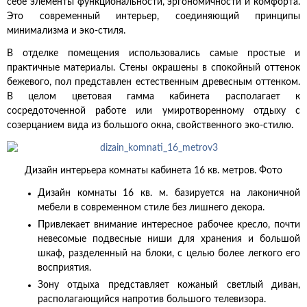
себе элементы функциональности, эргономичности и комфорта.
Это современный интерьер, соединяющий принципы
минимализма и эко-стиля.
В отделке помещения использовались самые простые и
практичные материалы. Стены окрашены в спокойный оттенок
бежевого, пол представлен естественным древесным оттенком.
В целом цветовая гамма кабинета располагает к
сосредоточенной работе или умиротворенному отдыху с
созерцанием вида из большого окна, свойственного эко-стилю.
Дизайн интерьера комнаты кабинета 16 кв. метров. Фото
Дизайн комнаты 16 кв. м. базируется на лаконичной
мебели в современном стиле без лишнего декора.
Привлекает внимание интересное рабочее кресло, почти
невесомые подвесные ниши для хранения и большой
шкаф, разделенный на блоки, с целью более легкого его
восприятия.
Зону отдыха представляет кожаный светлый диван,
располагающийся напротив большого телевизора.