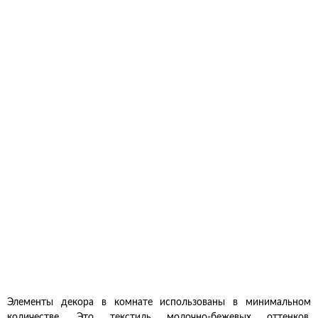
Элементы декора в комнате использованы в минимальном
количестве. Это текстиль молочно-бежевых оттенков,