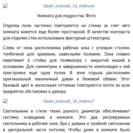
Комната для подростка. Фото
Отделка пола частично повторяется на стенах за счет чего
комната кажется еще более просторной. В качестве контраста
для отделки стен использована фактурная штукатурка.
Слева от окна расположена рабочая зона с угловым столом,
тумбочкой для хранения, навесными полками. Зона плавно
перетекает в стойку для телевизора с закрытой нишей в
основании. Для симметрии и завершенности композиции к ней
пристроена еще одна полка. В зоне отдыха расположен
оригинальный лаконичный диван в бежевой обивке. Этот
базовый цвет в нескольких оттенках повторяется почти во всех
предметах обстановки и декора.
Светильники в стиле техно разного диаметра обеспечивают
систему освещения в комнате. Это два регулируемых
светильника в рабочей зоне, бра у дивана и тройной светильник
в центральной части потолка. Чтобы днем в комнате было