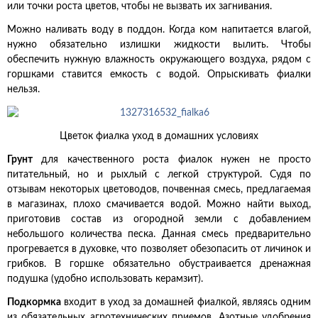
или точки роста цветов, чтобы не вызвать их загнивания.
Можно наливать воду в поддон. Когда ком напитается влагой,
нужно обязательно излишки жидкости вылить. Чтобы
обеспечить нужную влажность окружающего воздуха, рядом с
горшками ставится емкость с водой. Опрыскивать фиалки
нельзя.
Цветок фиалка уход в домашних условиях
Грунт
для качественного роста фиалок нужен не просто
питательный, но и рыхлый с легкой структурой. Судя по
отзывам некоторых цветоводов, почвенная смесь, предлагаемая
в магазинах, плохо смачивается водой. Можно найти выход,
приготовив состав из огородной земли с добавлением
небольшого количества песка. Данная смесь предварительно
прогревается в духовке, что позволяет обезопасить от личинок и
грибков. В горшке обязательно обустраивается дренажная
подушка (удобно использовать керамзит).
Подкормка
входит в уход за домашней фиалкой, являясь одним
из обязательных агротехнических приемов. Азотные удобрения