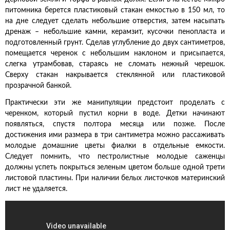
питомника берется пластиковый стакан емкостью в 150 мл, то
на дне следует сделать небольшие отверстия, затем насыпать
дренаж – небольшие камни, керамзит, кусочки пенопласта и
подготовленный грунт. Сделав углубление до двух сантиметров,
помещается черенок с небольшим наклоном и присыпается,
слегка утрамбовав, стараясь не сломать нежный черешок.
Сверху стакан накрывается стеклянной или пластиковой
прозрачной банкой.
Практически эти же манипуляции предстоит проделать с
черенком, который пустил корни в воде. Детки начинают
появляться, спустя полтора месяца или позже. После
достижения ими размера в три сантиметра можно рассаживать
молодые домашние цветы фиалки в отдельные емкости.
Следует помнить, что пестролистные молодые саженцы
должны успеть покрыться зеленым цветом больше одной трети
листовой пластины. При наличии белых листочков материнский
лист не удаляется.