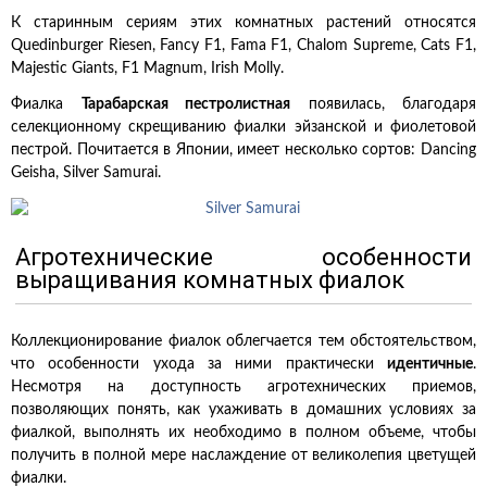
К старинным сериям этих комнатных растений относятся
Quedinburger Riesen, Fancy F1, Fama F1, Chalom Supreme, Cats F1,
Majestic Giants, F1 Magnum, Irish Molly.
Фиалка
Тарабарская пестролистная
появилась, благодаря
селекционному скрещиванию фиалки эйзанской и фиолетовой
пестрой. Почитается в Японии, имеет несколько сортов: Dancing
Geisha, Silver Samurai.
Агротехнические особенности
выращивания комнатных фиалок
Коллекционирование фиалок облегчается тем обстоятельством,
что особенности ухода за ними практически
идентичные
.
Несмотря на доступность агротехнических приемов,
позволяющих понять, как ухаживать в домашних условиях за
фиалкой, выполнять их необходимо в полном объеме, чтобы
получить в полной мере наслаждение от великолепия цветущей
фиалки.