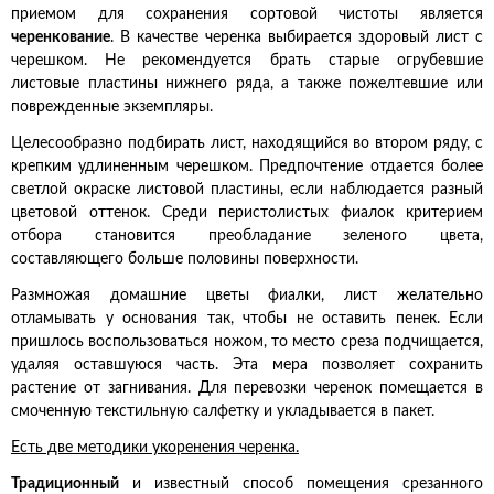
приемом для сохранения сортовой чистоты является
черенкование
. В качестве черенка выбирается здоровый лист с
черешком. Не рекомендуется брать старые огрубевшие
листовые пластины нижнего ряда, а также пожелтевшие или
поврежденные экземпляры.
Целесообразно подбирать лист, находящийся во втором ряду, с
крепким удлиненным черешком. Предпочтение отдается более
светлой окраске листовой пластины, если наблюдается разный
цветовой оттенок. Среди перистолистых фиалок критерием
отбора становится преобладание зеленого цвета,
составляющего больше половины поверхности.
Размножая домашние цветы фиалки, лист желательно
отламывать у основания так, чтобы не оставить пенек. Если
пришлось воспользоваться ножом, то место среза подчищается,
удаляя оставшуюся часть. Эта мера позволяет сохранить
растение от загнивания. Для перевозки черенок помещается в
смоченную текстильную салфетку и укладывается в пакет.
Есть две методики укоренения черенка.
Традиционный
и известный способ помещения срезанного