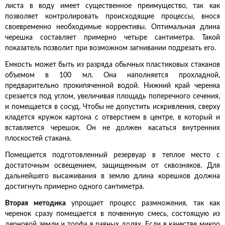
листа в воду имеет существенное преимущество, так как
позволяет контролировать происходящие процессы, внося
своевременно необходимые коррективы. Оптимальная длина
черешка составляет примерно четыре сантиметра. Такой
показатель позволит при возможном загнивании подрезать его.
Емкость может быть из разряда обычных пластиковых стаканов
объемом в 100 мл. Она наполняется прохладной,
предварительно прокипяченной водой. Нижний край черенка
срезается под углом, увеличивая площадь поперечного сечения,
и помещается в сосуд. Чтобы не допустить искривления, сверху
кладется кружок картона с отверстием в центре, в который и
вставляется черешок. Он не должен касаться внутренних
плоскостей стакана.
Помещается подготовленный резервуар в теплое место с
достаточным освещением, защищенным от сквозняков. Для
дальнейшего высаживания в землю длина корешков должна
достигнуть примерно одного сантиметра.
Вторая методика
упрощает процесс размножения, так как
черенок сразу помещается в почвенную смесь, состоящую из
дерновой земли и торфа в равных долях. Если в качестве микро