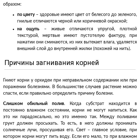
образом:
по цвету
– здоровые имеют цвет от белесого до зеленого,
гнилые отличаются черной или коричневой окраской;
на ощупь
– живые отличаются упругой, плотной
текстурой, мертвые имеют пустотелую фактуру, при
нажатии они сминаются, из них вытекает влага, удаляется
внешний слой до внутренней жилки (похожей на нить).
Причины загнивания корней
Гниют корни у орхидеи при неправильном содержании или при
поражении болезнями. В большинстве случаев растение можно
спасти, если правильно определить причину болезни.
Слишком обильный полив
. Когда субстрат находится в
постоянно влажном состоянии, корни не могут напиться. Как
это ни парадоксально, но это именно так. Между поливами
грунт должен просыхать. То есть, в него должны проникать
солнечные лучи, просушивая его. Свет – главное условие, при
котором корни могут пить воду. Если его мало, то при влажном