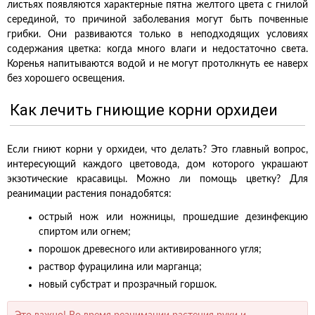
листьях появляются характерные пятна желтого цвета с гнилой
серединой, то причиной заболевания могут быть почвенные
грибки. Они развиваются только в неподходящих условиях
содержания цветка: когда много влаги и недостаточно света.
Коренья напитываются водой и не могут протолкнуть ее наверх
без хорошего освещения.
Как лечить гниющие корни орхидеи
Если гниют корни у орхидеи, что делать? Это главный вопрос,
интересующий каждого цветовода, дом которого украшают
экзотические красавицы. Можно ли помощь цветку? Для
реанимации растения понадобятся:
острый нож или ножницы, прошедшие дезинфекцию
спиртом или огнем;
порошок древесного или активированного угля;
раствор фурацилина или марганца;
новый субстрат и прозрачный горшок.