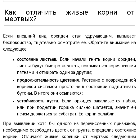
Как отличить живые корни от
мертвых?
Если внешний вид орхидеи стал удручающим, вызывает
беспокойство, тщательно осмотрите ее. Обратите внимание на
следующее:
состояние листьев
. Если начали гнить корни орхидеи,
листья будут быстро желтеть, покрываться коричневыми
пятнами и отмирать один за другим;
продолжительность цветения
. Растение с поврежденной
корневой системой просто не в состоянии подпитывать
бутоны. В итоге они осыпаются;
устойчивость куста
. Если орхидея заваливается набок,
или при поднятии горшка сильно шатается, значит ей
нечем держаться за субстрат. Ее корни ослабли.
При выявлении хотя бы одного из перечисленных признаков,
необходимо освободить цветок от грунта, определив состояние
корней. Отличают живые корешки от мертвых следующим