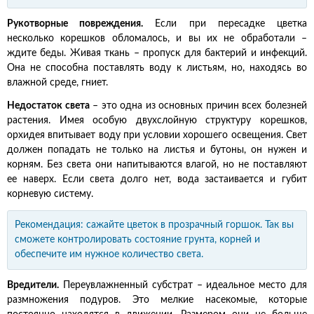
Рукотворные повреждения.
Если при пересадке цветка
несколько корешков обломалось, и вы их не обработали –
ждите беды. Живая ткань – пропуск для бактерий и инфекций.
Она не способна поставлять воду к листьям, но, находясь во
влажной среде, гниет.
Недостаток света
– это одна из основных причин всех болезней
растения. Имея особую двухслойную структуру корешков,
орхидея впитывает воду при условии хорошего освещения. Свет
должен попадать не только на листья и бутоны, он нужен и
корням. Без света они напитываются влагой, но не поставляют
ее наверх. Если света долго нет, вода застаивается и губит
корневую систему.
Рекомендация: сажайте цветок в прозрачный горшок. Так вы
сможете контролировать состояние грунта, корней и
обеспечите им нужное количество света.
Вредители.
Переувлажненный субстрат – идеальное место для
размножения подуров. Это мелкие насекомые, которые