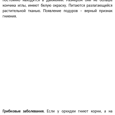
постоянно находятся в движении. Размером они не больше
кончика иглы, имеют белую окраску. Питаются разлагающейся
растительной тканью. Появление подуров – верный признак
гниения.
Грибковые заболевания.
Если у орхидеи гниют корни, а на