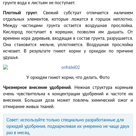
грунте вода к листьям не поступает.
Плотный грунт
. Свежий субстрат отличается наличием
отдельных элементов, которые ложатся в горшок неплотно.
Между частицами грунта остается воздушная прослойка.
Кислород поступает в корешки, позволяя им дышать. От
времени кора деревьев, входящая в состав грунта, разрушается.
Она становится мельче, уплотняется. Воздушная прослойка
исчезает. В результате гниют корни у орхидеи по причине
удушья.
У орхидеи гниют корни, что делать. Фото
Чрезмерное внесение удобрений
. Нежная структура кореньев
очень чувствительна к концентрации удобрений и частоте их
внесения. Большая доза может повлечь химический ожог и
отмирание живых тканей.
Совет: используйте только специально разработанные для
орхидей удобрения, подкармливая их умеренно не чаще двух
раз в месяц.