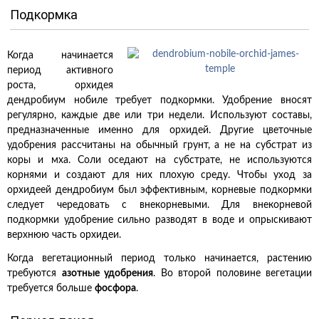
Подкормка
Когда начинается
период активного
роста, орхидея
дендробиум нобиле требует подкормки. Удобрение вносят
регулярно, каждые две или три недели. Используют составы,
предназначенные именно для орхидей. Другие цветочные
удобрения рассчитаны на обычный грунт, а не на субстрат из
коры и мха. Соли оседают на субстрате, не используются
корнями и создают для них плохую среду. Чтобы уход за
орхидеей дендробиум был эффективным, корневые подкормки
следует чередовать с внекорневыми. Для внекорневой
подкормки удобрение сильно разводят в воде и опрыскивают
верхнюю часть орхидеи.
Когда вегетационный период только начинается, растению
требуются
азотные удобрения
. Во второй половине вегетации
требуется больше
фосфора
.