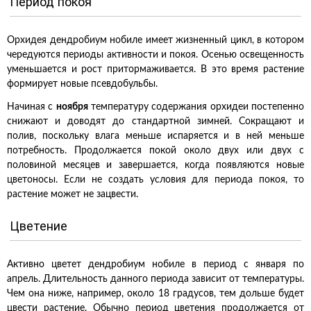
Период покоя
Орхидея дендробиум нобиле имеет жизненный цикл, в котором
чередуются периоды активности и покоя. Осенью освещенность
уменьшается и рост притормаживается. В это время растение
формирует новые псевдобульбы.
Начиная с
ноября
температуру содержания орхидеи постепенно
снижают и доводят до стандартной зимней. Сокращают и
полив, поскольку влага меньше испаряется и в ней меньше
потребность. Продолжается покой около двух или двух с
половиной месяцев и завершается, когда появляются новые
цветоносы. Если не создать условия для периода покоя, то
растение может не зацвести.
Цветение
Активно цветет дендробиум нобиле в период с января по
апрель. Длительность данного периода зависит от температуры.
Чем она ниже, например, около 18 градусов, тем дольше будет
цвести растение. Обычно период цветения продолжается от