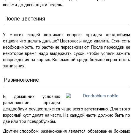
восьми до двенадцати недель.
После цветения
У многих людей возникает вопрос: орхидея дендробиум
отцвела что делать дальше? Цветоносы надо удалить. Если есть
необходимость, то растение пересаживают. После пересадки ее
некоторое время надо выдержать сухой, чтобы успели зажить
повреждения на корнях. Во влажной среде больше вероятность
загнивания.
Размножение
В домашних условиях
размножение орхидеи
дендробиум осуществляется чаще всего
вегетативно
. Для этого
взрослый куст делят на части. На каждой части должно быть по
две или три псевдобульбы.
Другим способом размножения является образование боковых