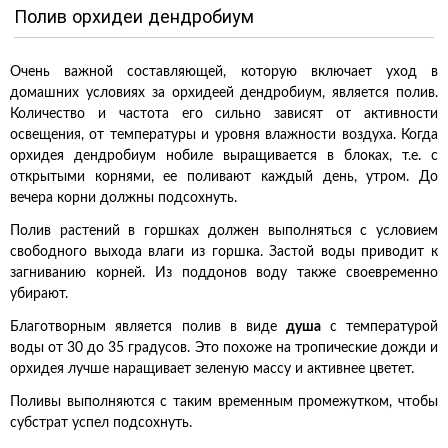
Полив орхидеи дендробиум
Очень важной составляющей, которую включает уход в
домашних условиях за орхидеей дендробиум, является полив.
Количество и частота его сильно зависят от активности
освещения, от температуры и уровня влажности воздуха. Когда
орхидея дендробиум нобиле выращивается в блоках, т.е. с
открытыми корнями, ее поливают каждый день, утром. До
вечера корни должны подсохнуть.
Полив растений в горшках должен выполняться с условием
свободного выхода влаги из горшка. Застой воды приводит к
загниванию корней. Из поддонов воду также своевременно
убирают.
Благотворным является полив в виде
душа
с температурой
воды от 30 до 35 градусов. Это похоже на тропические дожди и
орхидея лучше наращивает зеленую массу и активнее цветет.
Поливы выполняются с таким временным промежутком, чтобы
субстрат успел подсохнуть.