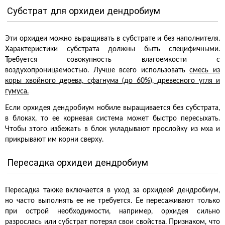
Субстрат для орхидеи дендробиум
Эти орхидеи можно выращивать в субстрате и без наполнителя.
Характеристики субстрата должны быть специфичными.
Требуется совокупность влагоемкости с
воздухопроницаемостью. Лучше всего использовать
смесь из
коры хвойного дерева, сфагнума (до 60%), древесного угля и
гумуса.
Если орхидея дендробиум нобиле выращивается без субстрата,
в блоках, то ее корневая система может быстро пересыхать.
Чтобы этого избежать в блок укладывают прослойку из мха и
прикрывают им корни сверху.
Пересадка орхидеи дендробиум
Пересадка также включается в уход за орхидеей дендробиум,
но часто выполнять ее не требуется. Ее пересаживают только
при острой необходимости, например, орхидея сильно
разрослась или субстрат потерял свои свойства. Признаком, что