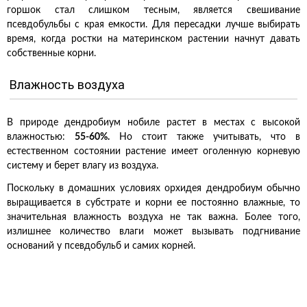
горшок стал слишком тесным, является свешивание
псевдобульбы с края емкости. Для пересадки лучше выбирать
время, когда ростки на материнском растении начнут давать
собственные корни.
Влажность воздуха
В природе дендробиум нобиле растет в местах с высокой
влажностью:
55-60%.
Но стоит также учитывать, что в
естественном состоянии растение имеет оголенную корневую
систему и берет влагу из воздуха.
Поскольку в домашних условиях орхидея дендробиум обычно
выращивается в субстрате и корни ее постоянно влажные, то
значительная влажность воздуха не так важна. Более того,
излишнее количество влаги может вызывать подгнивание
оснований у псевдобульб и самих корней.