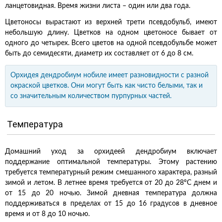
ланцетовидная. Время жизни листа – один или два года.
Цветоносы вырастают из верхней трети псевдобульб, имеют
небольшую длину. Цветков на одном цветоносе бывает от
одного до четырех. Всего цветов на одной псевдобульбе может
быть до семидесяти, диаметр их составляет от 6 до 8 см.
Орхидея дендробиум нобиле имеет разновидности с разной
окраской цветков. Они могут быть как чисто белыми, так и
со значительным количеством пурпурных частей.
Температура
Домашний уход за орхидеей дендробиум включает
поддержание оптимальной температуры. Этому растению
требуется температурный режим смешанного характера, разный
зимой и летом. В летнее время требуется от 20 до 28ºС днем и
от 15 до 20 ночью. Зимой дневная температура должна
поддерживаться в пределах от 15 до 16 градусов в дневное
время и от 8 до 10 ночью.