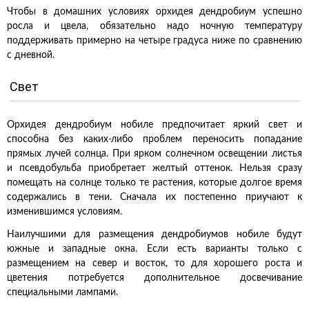
Чтобы в домашних условиях орхидея дендробиум успешно
росла и цвела, обязательно надо ночную температуру
поддерживать примерно на четыре градуса ниже по сравнению
с дневной.
Свет
Орхидея дендробиум нобиле предпочитает яркий свет и
способна без каких-либо проблем переносить попадание
прямых лучей солнца. При ярком солнечном освещении листья
и псевдобульба приобретает желтый оттенок. Нельзя сразу
помещать на солнце только те растения, которые долгое время
содержались в тени. Сначала их постепенно приучают к
изменившимся условиям.
Наилучшими для размещения дендробиумов нобиле будут
южные и западные окна. Если есть варианты только с
размещением на север и восток, то для хорошего роста и
цветения потребуется дополнительное досвечивание
специальными лампами.