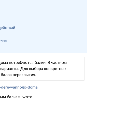
действий
ения
дома потребуются балки. В частном
 варианты. Для выбора конкретных
 балок перекрытия.
ым балкам. Фото