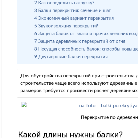
2
Как определить нагрузку?
3
Балки перекрытия: сечение и шаг
4
Экономичный вариант перекрытия
5
Звукоизоляция перекрытий
6
Защита балок от влаги и прочих внешних воз
7
Защита деревянных перекрытий от огня
8
Несущая способность балок: способы повыш
9
Двутавровые балки перекрытия
Для обустройства перекрытий при строительства 
строительстве чаще всего используют деревянные
размеров требуется произвести расчет деревянных
Перекрытие по деревянн
Какой длины нужны балки?