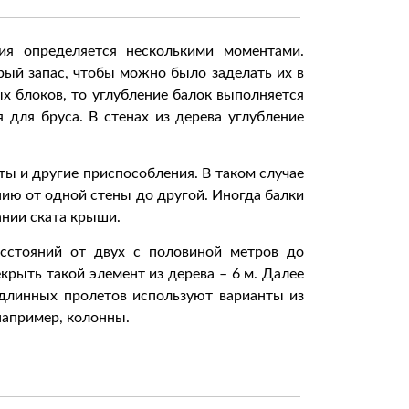
ия определяется несколькими моментами.
ый запас, чтобы можно было заделать их в
х блоков, то углубление балок выполняется
 для бруса. В стенах из дерева углубление
ты и другие приспособления. В таком случае
ию от одной стены до другой. Иногда балки
ании ската крыши.
сстояний от двух с половиной метров до
рыть такой элемент из дерева – 6 м. Далее
 длинных пролетов используют варианты из
например, колонны.