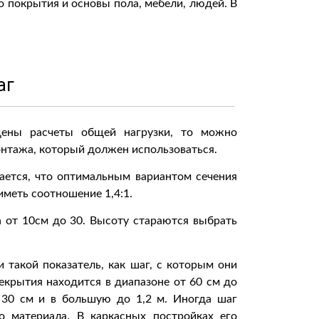
 покрытия и основы пола, мебели, людей. В
аг
дены расчеты общей нагрузки, то можно
онтажа, который должен использоваться.
ается, что оптимальным вариантом сечения
меть соотношение 1,4:1.
а от 10см до 30. Высоту стараются выбрать
 такой показатель, как шаг, с которым они
крытия находится в диапазоне от 60 см до
 30 см и в большую до 1,2 м. Иногда шаг
 материала. В каркасных постройках его