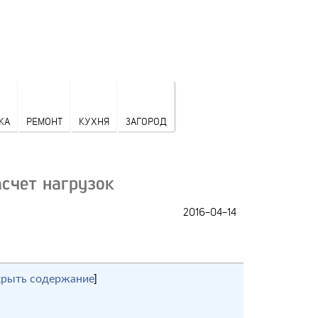
КА
РЕМОНТ
КУХНЯ
ЗАГОРОД
счет нагрузок
2016-04-14
крыть содержание
]