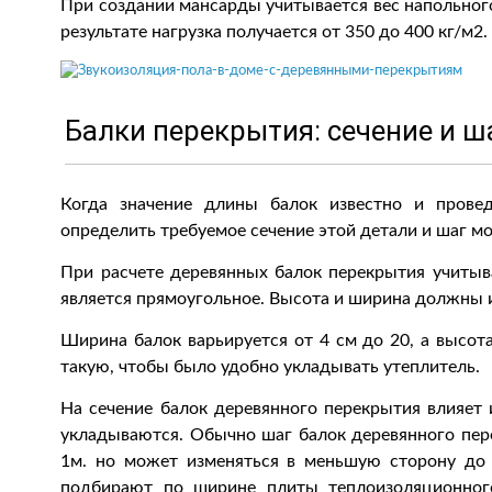
При создании мансарды учитывается вес напольного
результате нагрузка получается от 350 до 400 кг/м2.
Балки перекрытия: сечение и ш
Когда значение длины балок известно и прове
определить требуемое сечение этой детали и шаг м
При расчете деревянных балок перекрытия учитыв
является прямоугольное. Высота и ширина должны и
Ширина балок варьируется от 4 см до 20, а высот
такую, чтобы было удобно укладывать утеплитель.
На сечение балок деревянного перекрытия влияет и
укладываются. Обычно шаг балок деревянного пере
1м. но может изменяться в меньшую сторону до
подбирают по ширине плиты теплоизоляционного