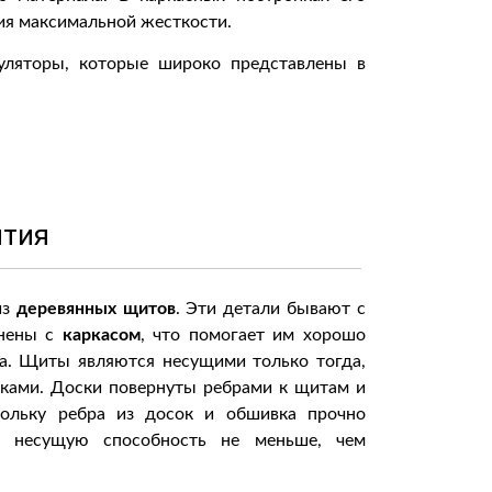
ия максимальной жесткости.
куляторы, которые широко представлены в
ытия
из
деревянных щитов
. Эти детали бывают с
инены с
каркасом
, что помогает им хорошо
ра. Щиты являются несущими только тогда,
сками. Доски повернуты ребрами к щитам и
кольку ребра из досок и обшивка прочно
 несущую способность не меньше, чем