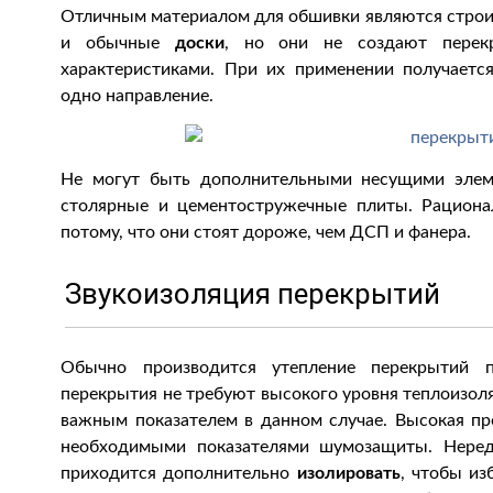
Отличным материалом для обшивки являются стро
и обычные
доски
, но они не создают перек
характеристиками. При их применении получаетс
одно направление.
Не могут быть дополнительными несущими элем
столярные и цементостружечные плиты. Рациона
потому, что они стоят дороже, чем ДСП и фанера.
Звукоизоляция перекрытий
Обычно производится утепление перекрытий 
перекрытия не требуют высокого уровня теплоизол
важным показателем в данном случае. Высокая про
необходимыми показателями шумозащиты. Неред
приходится дополнительно
изолировать
, чтобы из