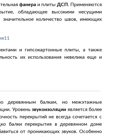
ительная
фанера
и плиты
ДСП
. Применяются
рытие, обладающее высокими несущими
я значительное количество швов, имеющих
ентами и гипсокартонные плиты, а также
льность их использования невелика еще и
по деревянным балкам, но межэтажные
яции. Уровень
звукоизоляции
является более
чность перекрытий не всегда сочетается с
ко балки перекрытия в деревянном доме
бавиться от проникающих звуков. Особенно