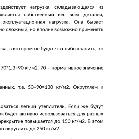
здействует нагрузка, складывающаяся из
вляется собственный вес всех деталей,
 эксплуатационная нагрузка. Она бывает
чно сложный, но вполне возможно применять
ка, в котором не будут что-либо хранить, то
 70*1,3=90 кг/м2. 70 – нормативное значение
анных, т.е. 50+90=130 кг/м2. Округляем и
оваться легкий утеплитель. Если же будут
к будет активно использоваться для разных
ерекрытие повышается до 150 кг/м2. В этом
о округлить до 250 кг/м2.