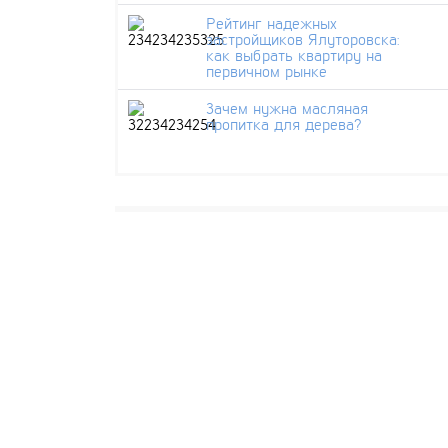
Рейтинг надежных
застройщиков Ялуторовска:
как выбрать квартиру на
первичном рынке
Зачем нужна масляная
пропитка для дерева?