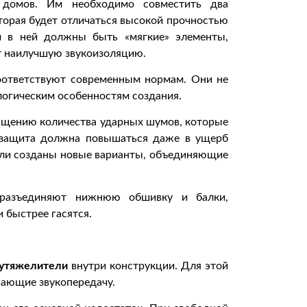
 домов. Им необходимо совместить два
торая будет отличаться высокой прочностью
м в ней должны быть «мягкие» элементы,
 наилучшую звукоизоляцию.
соответствуют современным нормам. Они не
логическим особенностям создания.
ащению количества ударных шумов, которые
озащита должна повышаться даже в ущерб
ыли созданы новые варианты, объединяющие
разъединяют нижнюю обшивку и балки,
 быстрее гасятся.
утяжелители
внутри конструкции. Для этой
шающие звукопередачу.