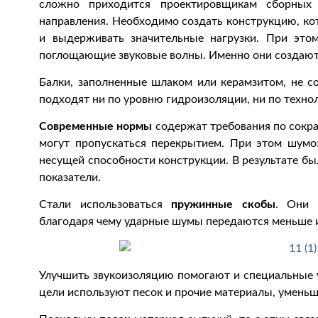
сложно приходится проектировщикам сборных
направления. Необходимо создать конструкцию, ко
и выдерживать значительные нагрузки. При это
поглощающие звуковые волны. Именно они создают
Балки, заполненные шлаком или керамзитом, не 
подходят ни по уровню гидроизоляции, ни по техно
Современные нормы
содержат требования по сокр
могут пропускаться перекрытием. При этом шум
несущей способности конструкции. В результате б
показатели.
Стали использоваться
пружинные скобы
. Они 
благодаря чему ударные шумы передаются меньше и
Улучшить звукоизоляцию помогают и специальные
цели используют песок и прочие материалы, умень