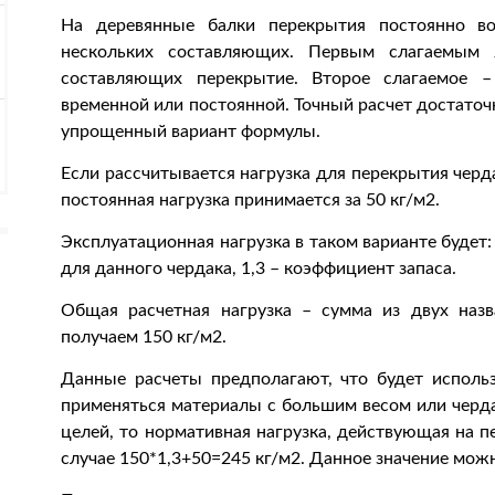
На деревянные балки перекрытия постоянно во
нескольких составляющих. Первым слагаемым я
составляющих перекрытие. Второе слагаемое –
временной или постоянной. Точный расчет достато
упрощенный вариант формулы.
Если рассчитывается нагрузка для перекрытия черда
постоянная нагрузка принимается за 50 кг/м2.
Эксплуатационная нагрузка в таком варианте будет:
для данного чердака, 1,3 – коэффициент запаса.
Общая расчетная нагрузка – сумма из двух назв
получаем 150 кг/м2.
Данные расчеты предполагают, что будет использ
применяться материалы с большим весом или черда
целей, то нормативная нагрузка, действующая на п
случае 150*1,3+50=245 кг/м2. Данное значение можн