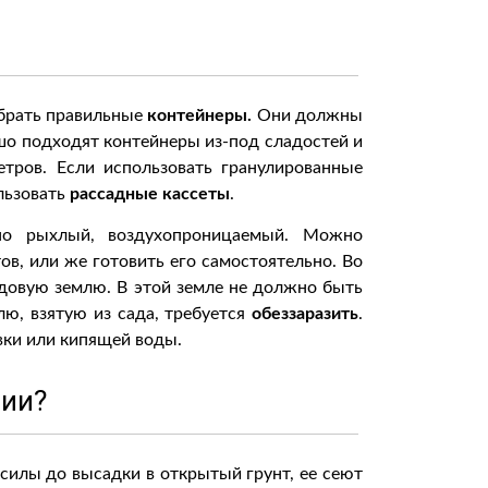
обрать правильные
контейнеры.
Они должны
шо подходят контейнеры из-под сладостей и
етров. Если использовать гранулированные
ользовать
рассадные кассеты
.
ьно рыхлый, воздухопроницаемый. Можно
ов, или же готовить его самостоятельно. Во
адовую землю. В этой земле не должно быть
лю, взятую из сада, требуется
обеззаразить
.
вки или кипящей воды.
лии?
силы до высадки в открытый грунт, ее сеют