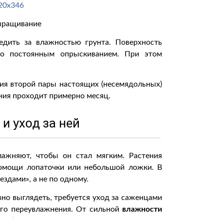
ыращивание
едить за влажностью грунта. Поверхность
го постоянным опрыскиванием. При этом
ия второй пары настоящих (несемядольных)
ания проходит примерно месяц.
и уход за ней
ажняют, чтобы он стал мягким. Растения
помощи лопаточки или небольшой ложки. В
здами», а не по одному.
но выглядеть, требуется уход за саженцами
ого переувлажнения. От сильной
влажности