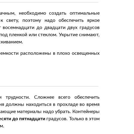
ачным, необходимо создать оптимальные
 к свету, поэтому надо обеспечить яркое
т восемнадцати до двадцати двух градусов
под пленкой или стеклом. Укрытие снимают,
скиванием.
и емкости расположены в плохо освещенных
 трудности. Сложнее всего обеспечить
ия должны находиться в прохладе во время
вающие материалы надо убрать. Контейнеры
есяти до пятнадцати
градусов. Только в этом
м.