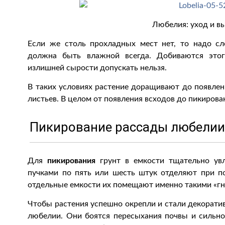
Любелия: уход и в
Если же столь прохладных мест нет, то надо сл
должна быть влажной всегда. Добиваются это
излишней сырости допускать нельзя.
В таких условиях растение доращивают до появлен
листьев. В целом от появления всходов до пикиров
Пикирование рассады любелии 
Для
пикирования
грунт в емкости тщательно увл
пучками по пять или шесть штук отделяют при 
отдельные емкости их помещают именно такими «гне
Чтобы растения успешно окрепли и стали декоратив
любелии. Они боятся пересыхания почвы и сильн