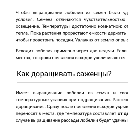
Чтобы выращивание лобелии из семян было уд
условия. Семена отличаются чувствительностью
освещение. Температуры достаточно комнатной: о
тепла. Пока растения прорастают емкости держать 
чтобы проветрить посадки. Увлажняют землю опры
Всходит лобелия примерно через две недели. Есл
местах, то сроки появления всходов увеличиваются.
Как доращивать саженцы?
Имеет выращивание лобелии из семян и свои
температурные условия при подращивании. Растен
доращивания. Сразу после появления всходов укры
переносят в места, где температура составляет
от д
случае выращивание рассады лобелии будет удачны