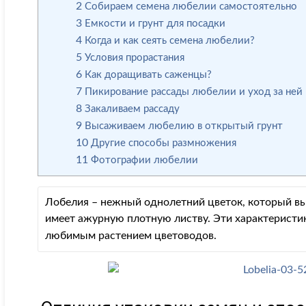
2
Собираем семена любелии самостоятельно
3
Емкости и грунт для посадки
4
Когда и как сеять семена любелии?
5
Условия прорастания
6
Как доращивать саженцы?
7
Пикирование рассады любелии и уход за ней
8
Закаливаем рассаду
9
Высаживаем любелию в открытый грунт
10
Другие способы размножения
11
Фотографии любелии
Лобелия – нежный однолетний цветок, который вы
имеет ажурную плотную листву. Эти характеристи
любимым растением цветоводов.