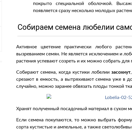
покрыто специальной оболочкой. Выса
появляется сразу несколько молодых растен
Собираем семена любелии сам
Активное цветение практически любого растен
вызреванием семян. Не является исключением и лоб
растения успевают созреть и их можно собрать для
Собирают семена, когда кустики лобелии
засохнут
срезают в емкость, а вытряхивают семена уже в д
случайно, можно заранее обвязать плоды тонкой тк
Хранят полученный посадочный материал в сухом м
Если семена покупаются, то можно выбрать форму 
сорта кустистые и ампельные, а также светолюбивы