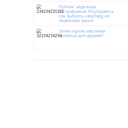
Рейтинг надежных
застройщиков Ялуторовска:
как выбрать квартиру на
первичном рынке
Зачем нужна масляная
пропитка для дерева?