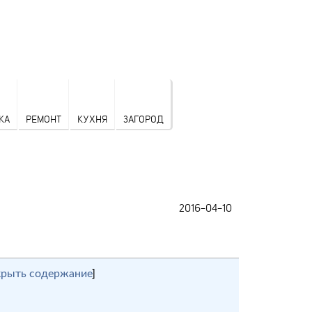
КА
РЕМОНТ
КУХНЯ
ЗАГОРОД
2016-04-10
крыть содержание
]