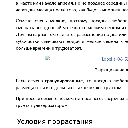
в марте или начале
апреля
, но не позднее середины
через два месяца после того, как будет выполнен по
Семена очень мелкие, поэтому посадка любел
смешать посадочный материал с мелким песком и п
Другим вариантом является размещение по два или 
зубочистки смачивают водой и мелкие семена к н
больше времени и трудозатрат.
Выращивание 
Если семена
гранулированные
, то посадка любел
размещаются в отдельных стаканчиках с грунтом.
При посеве семян с песком или без него, сверху их
грунта пульверизатором.
Условия прорастания