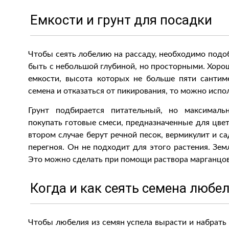
Емкости и грунт для посадки
Чтобы сеять лобелию на рассаду, необходимо под
быть с небольшой глубиной, но просторными. Хоро
емкости, высота которых не больше пяти сантим
семена и отказаться от пикирования, то можно исп
Грунт подбирается питательный, но максимал
покупать готовые смеси, предназначенные для цвет
втором случае берут речной песок, вермикулит и с
перегноя. Он не подходит для этого растения. Зем
Это можно сделать при помощи раствора марганцо
Когда и как сеять семена любе
Чтобы любелия из семян успела вырасти и набрать 