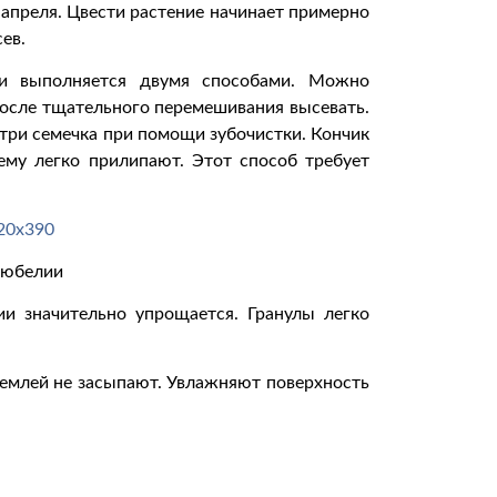
 апреля. Цвести растение начинает примерно
сев.
ии выполняется двумя способами. Можно
осле тщательного перемешивания высевать.
три семечка при помощи зубочистки. Кончик
ему легко прилипают. Этот способ требует
любелии
ии значительно упрощается. Гранулы легко
 землей не засыпают. Увлажняют поверхность