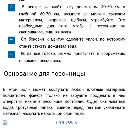
см.
В центре выкопайте яму диаметром 40-50 см и
глубиной 60-70 см, засыпьте ее мелким сыпучим
материалом, например, щебнем, утрамбуйте. Это
необходимо для того, чтобы в песочнице не
скапливалась лишняя влага.
От боковин к центру сделайте уклон, по которому
станет стекать дождевая вода.
Когда все готово, можно приступать к сооружению
основания песочницы.
Основание для песочницы
В этой роли может выступать любой
плотный материал
:
полиэтилен, фанера (только не забудьте проделать в ней
отверстия, иначе в песочнице постоянно будет скапливаться
вода), тротуарная плитка. Главное, перед тем как укладывать
материал, насыпать небольшой слой песка.