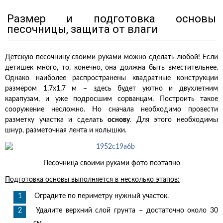
Размер и подготовка основы
песочницы, защита от влаги
Детскую песочницу своими руками можно сделать любой! Если
детишек много, то, конечно, она должна быть вместительнее.
Однако наиболее распространены квадратные конструкции
размером 1,7х1,7 м – здесь будет уютно и двухлетним
карапузам, и уже подросшим сорванцам. Построить такое
сооружение несложно. Но сначала необходимо провести
разметку участка и сделать
основу
. Для этого необходимы
шнур, разметочная лента и колышки.
Песочница своими руками фото поэтапно
Подготовка основы выполняется в несколько этапов:
Оградите по периметру нужный участок.
Удалите верхний слой грунта – достаточно около 30