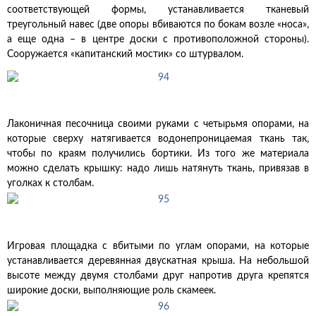
соответствующей формы, устанавливается тканевый
треугольный навес (две опоры вбиваются по бокам возле «носа»,
а еще одна – в центре доски с противоположной стороны).
Сооружается «капитанский мостик» со штурвалом.
Лаконичная песочница своими руками с четырьмя опорами, на
которые сверху натягивается водонепроницаемая ткань так,
чтобы по краям получились бортики. Из того же материала
можно сделать крышку: надо лишь натянуть ткань, привязав в
уголках к столбам.
Игровая площадка с вбитыми по углам опорами, на которые
устанавливается деревянная двускатная крыша. На небольшой
высоте между двумя столбами друг напротив друга крепятся
широкие доски, выполняющие роль скамеек.