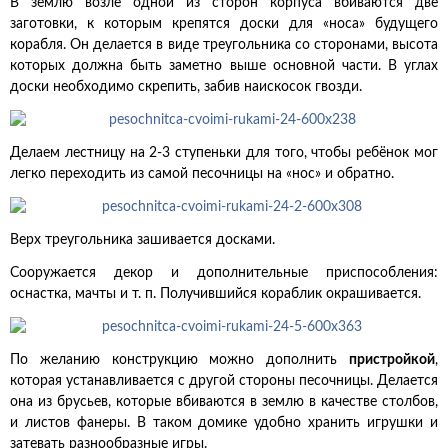
В землю возле одной из сторон корпуса вбиваются две
заготовки, к которым крепятся доски для «носа» будущего
корабля. Он делается в виде треугольника со сторонами, высота
которых должна быть заметно выше основной части. В углах
доски необходимо скрепить, забив наискосок гвозди.
Делаем лестницу на 2-3 ступеньки для того, чтобы ребёнок мог
легко переходить из самой песочницы на «нос» и обратно.
Верх треугольника зашивается досками.
Сооружается декор и дополнительные приспособления:
оснастка, мачты и т. п. Получившийся кораблик окрашивается.
По желанию конструкцию можно дополнить
пристройкой
,
которая устанавливается с другой стороны песочницы. Делается
она из брусьев, которые вбиваются в землю в качестве столбов,
и листов фанеры. В таком домике удобно хранить игрушки и
затевать разнообразные игры.