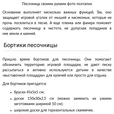
Песочница своими руками фото поэтапно
Основание выполняет несколько важных функций. Так, оно
защищает игровой уголок от мышей и насекомых, которые не
прочь поселиться в песке. А еще пленка или фанера поможет
содержать песочницу в чистоте, не допуская попадания в
нее земли и камней.
Бортики песочницы
Пришло время бортиков для песочницы. Они помогают
обозначить территорию игровой площадки, не дают песку
рассыпаться и активно используются детьми в качестве
«выставочной площадки» для куличей или просто для отдыха.
Для бортиков пригодятся:
бруски 45х5х5 см;
доски 150х30х2,5 см (можно заменить их узкими
заготовками шириной 10 см);
широкие доски для горизонтальных скамеечек.