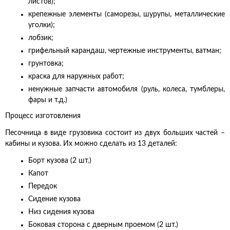
листов);
крепежные элементы (саморезы, шурупы, металлические
уголки);
лобзик;
грифельный карандаш, чертежные инструменты, ватман;
грунтовка;
краска для наружных работ;
ненужные запчасти автомобиля (руль, колеса, тумблеры,
фары и т.д.)
Процесс изготовления
Песочница в виде грузовика состоит из двух больших частей –
кабины и кузова. Их можно сделать из 13 деталей:
Борт кузова (2 шт.)
Капот
Передок
Сидение кузова
Низ сидения кузова
Боковая сторона с дверным проемом (2 шт.)