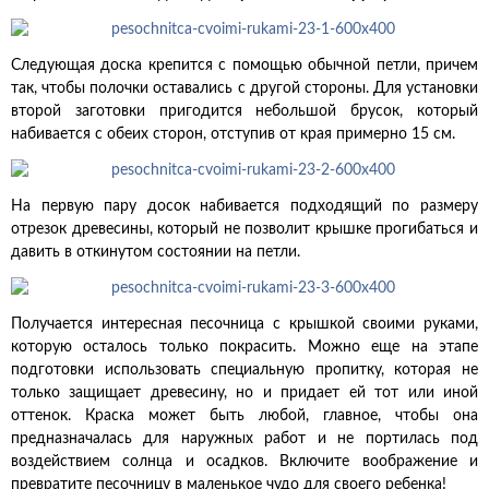
Следующая доска крепится с помощью обычной петли, причем
так, чтобы полочки оставались с другой стороны. Для установки
второй заготовки пригодится небольшой брусок, который
набивается с обеих сторон, отступив от края примерно 15 см.
На первую пару досок набивается подходящий по размеру
отрезок древесины, который не позволит крышке прогибаться и
давить в откинутом состоянии на петли.
Получается интересная песочница с крышкой своими руками,
которую осталось только покрасить. Можно еще на этапе
подготовки использовать специальную пропитку, которая не
только защищает древесину, но и придает ей тот или иной
оттенок. Краска может быть любой, главное, чтобы она
предназначалась для наружных работ и не портилась под
воздействием солнца и осадков. Включите воображение и
превратите песочницу в маленькое чудо для своего ребенка!