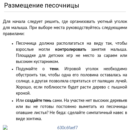
Размещение песочницы
Для начала следует решить, где организовать уютный уголок
для малыша. При выборе места руководствуйтесь следующими
правилами:
Песочница должна располагаться на виду так, чтобы
взрослые могли
контролировать
занятия малыша.
Площадке для детских игр не место за сараем или
высоким кустарником.
Подумайте о
тени
. Игровой уголок необходимо
обустроить так, чтобы одна его половина оставалась на
солнце, а другая позволяла спрятаться от палящих лучей.
Хорошо, если поблизости будет расти дерево с пышной
кроной.
Или
создайте тень
сами. На участке нет высоких деревьев
или вы не готовы постоянно выметать из песочницы
опавшие листья? Не беда: сделайте симпатичный навес в
виде зонтика.