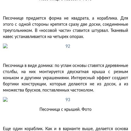
Песочнице придается форма не квадрата, а кораблика. Для
этого с одной стороны крепятся сразу две доски, соединенные
треугольником. В «носовой части» ставится штурвал. Тканевый
навес устанавливается на четырех опорах.
Песочница в виде домика: по углам основы ставятся деревянные
столбы, на них монтируется двускатная крыша с резным
коньком и другими украшениями. Интересный эффект создают
бортики конструкции, которые делаются не из досок, а из
множества брусков, поставленных частоколом.
Песочница с крышей. Фото
Еще один кораблик. Как и в варианте выше, делается основа