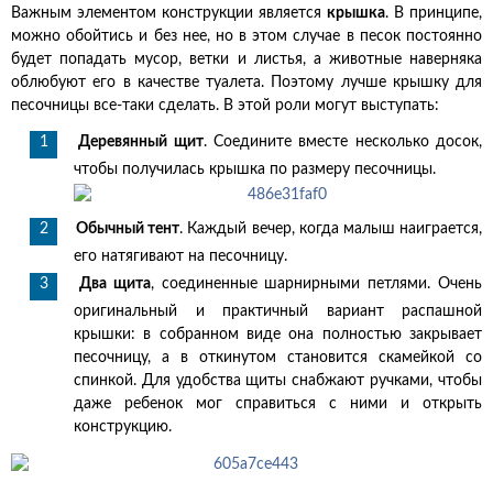
Важным элементом конструкции является
крышка
. В принципе,
можно обойтись и без нее, но в этом случае в песок постоянно
будет попадать мусор, ветки и листья, а животные наверняка
облюбуют его в качестве туалета. Поэтому лучше крышку для
песочницы все-таки сделать. В этой роли могут выступать:
Деревянный щит
. Соедините вместе несколько досок,
чтобы получилась крышка по размеру песочницы.
Обычный тент
. Каждый вечер, когда малыш наиграется,
его натягивают на песочницу.
Два щита
, соединенные шарнирными петлями. Очень
оригинальный и практичный вариант распашной
крышки: в собранном виде она полностью закрывает
песочницу, а в откинутом становится скамейкой со
спинкой. Для удобства щиты снабжают ручками, чтобы
даже ребенок мог справиться с ними и открыть
конструкцию.