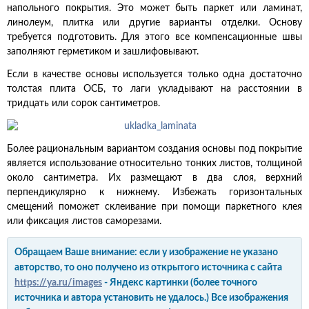
напольного покрытия. Это может быть паркет или ламинат,
линолеум, плитка или другие варианты отделки. Основу
требуется подготовить. Для этого все компенсационные швы
заполняют герметиком и зашлифовывают.
Если в качестве основы используется только одна достаточно
толстая плита ОСБ, то лаги укладывают на расстоянии в
тридцать или сорок сантиметров.
Более рациональным вариантом создания основы под покрытие
является использование относительно тонких листов, толщиной
около сантиметра. Их размещают в два слоя, верхний
перпендикулярно к нижнему. Избежать горизонтальных
смещений поможет склеивание при помощи паркетного клея
или фиксация листов саморезами.
Обращаем Ваше внимание: если у изображение не указано
авторство, то оно получено из открытого источника с сайта
https://ya.ru/images
- Яндекс картинки (более точного
источника и автора установить не удалось.) Все изображения