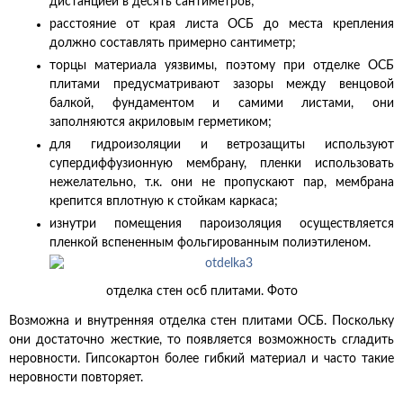
дистанцией в десять сантиметров;
расстояние от края листа ОСБ до места крепления
должно составлять примерно сантиметр;
торцы материала уязвимы, поэтому при отделке ОСБ
плитами предусматривают зазоры между венцовой
балкой, фундаментом и самими листами, они
заполняются акриловым герметиком;
для гидроизоляции и ветрозащиты используют
супердиффузионную мембрану, пленки использовать
нежелательно, т.к. они не пропускают пар, мембрана
крепится вплотную к стойкам каркаса;
изнутри помещения пароизоляция осуществляется
пленкой вспененным фольгированным полиэтиленом.
отделка стен осб плитами. Фото
Возможна и внутренняя отделка стен плитами ОСБ. Поскольку
они достаточно жесткие, то появляется возможность сгладить
неровности. Гипсокартон более гибкий материал и часто такие
неровности повторяет.