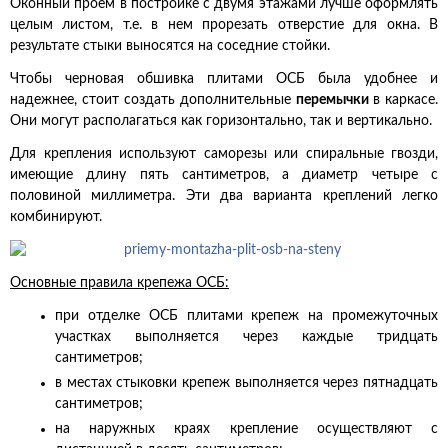
Оконный проем в постройке с двумя этажами лучше оформлять
целым листом, т.е. в нем прорезать отверстие для окна. В
результате стыки выносятся на соседние стойки.
Чтобы черновая обшивка плитами ОСБ была удобнее и
надежнее, стоит создать дополнительные
перемычки
в каркасе.
Они могут располагаться как горизонтально, так и вертикально.
Для крепления используют саморезы или спиральные гвозди,
имеющие длину пять сантиметров, а диаметр четыре с
половиной миллиметра. Эти два варианта креплений легко
комбинируют.
Основные правила крепежа ОСБ:
при отделке ОСБ плитами крепеж на промежуточных
участках выполняется через каждые тридцать
сантиметров;
в местах стыковки крепеж выполняется через пятнадцать
сантиметров;
на наружных краях крепление осуществляют с