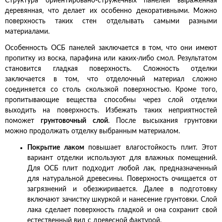
Структура ориентировано-стружечных панелей выраженная
деревянная, что делает их особенно декоративными. Можно
поверхность таких стен отделывать самыми разными
материалами.
Особенность ОСБ панелей заключается в том, что они имеют
пропитку из воска, парафина или каких-либо смол. Результатом
становится гладкая поверхность. Сложность отделки
заключается в том, что отделочный материал сложно
соединяется со столь скользкой поверхностью. Кроме того,
пропитывающие вещества способны через слой отделки
выходить на поверхность. Избежать таких неприятностей
поможет
грунтовочный слой
. После высыхания грунтовки
можно продолжать отделку выбранным материалом.
Покрытие лаком
повышает влагостойкость плит. Этот
вариант отделки используют для влажных помещений.
Для ОСБ плит подходит любой лак, предназначенный
для натуральной древесины. Поверхность очищается от
загрязнений и обезжиривается. Далее в подготовку
включают зачистку шкуркой и нанесение грунтовки. Слой
лака сделает поверхность гладкой и она сохранит свой
естественный вид с древесной фактурой.