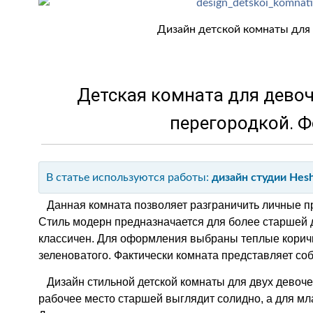
Дизайн детской комнаты для 
Детская комната для девоч
перегородкой. Ф
В статье используются работы:
дизайн студии Hesh
Данная комната позволяет разграничить личные пр
Стиль модерн предназначается для более старшей 
классичен. Для оформления выбраны теплые коричн
зеленоватого. Фактически комната представляет со
Дизайн стильной детской комнаты для двух девочек
рабочее место старшей выглядит солидно, а для м