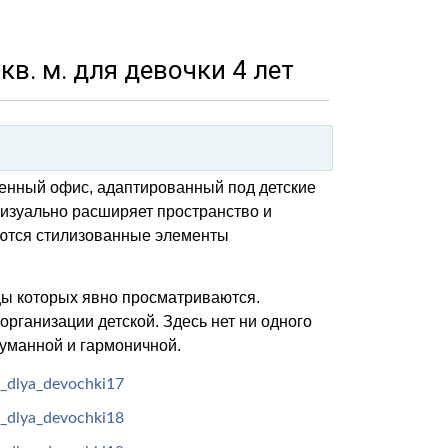
в. м. для девочки 4 лет
енный офис, адаптированный под детские
изуально расширяет пространство и
ются стилизованные элементы
ы которых явно просматриваются.
рганизации детской. Здесь нет ни одного
думанной и гармоничной.