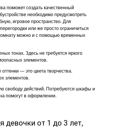
ва поможет создать качественный
 обустройстве необходимо предусмотреть
обную, игровое пространство. Для
перегородки или же просто ограничиться
 комнату можно и с помощью временных
ых тонах. Здесь не требуется яркого
моопасных элементов.
оттенки — это цвета творчества.
ех элементов.
ю свободу действий. Потребуются шкафы и
на помогут в оформлении.
 девочки от 1 до 3 лет,