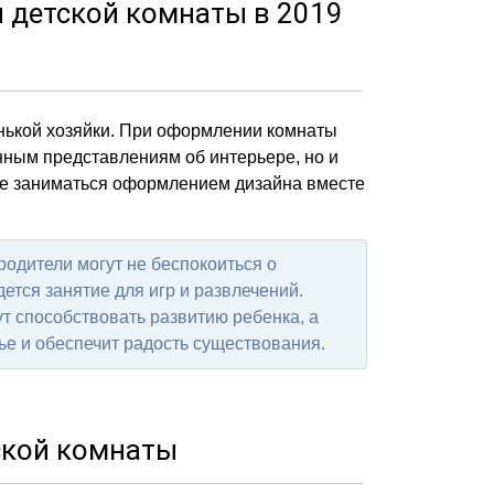
детской комнаты в 2019
нькой хозяйки. При оформлении комнаты
нным представлениям об интерьере, но и
ше заниматься оформлением дизайна вместе
одители могут не беспокоиться о
ется занятие для игр и развлечений.
т способствовать развитию ребенка, а
ье и обеспечит радость существования.
ской комнаты