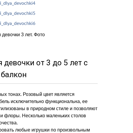
 девочки 3 лет. Фото
девочки от 3 до 5 лет с
 балкон
ых тонах. Розовый цвет является
бель исключительно функциональна, ее
стилизованы в природном стиле и позволяют
 и флоры. Несколько маленьких столов
рчества.
ровать любые игрушки по произвольным