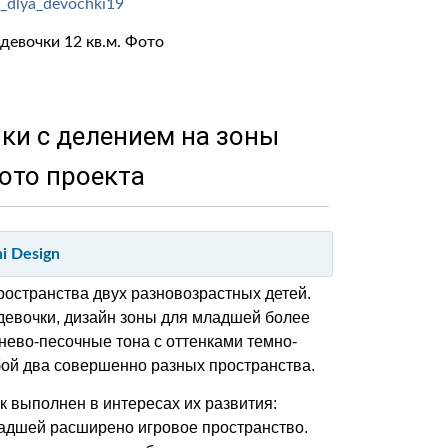
девочки 12 кв.м. Фото
ки с делением на зоны
ото проекта
i Design
остранства двух разновозрастных детей.
девочки, дизайн зоны для младшей более
ево-песочные тона с оттенками темно-
бой два совершенно разных пространства.
 выполнен в интересах их развития:
ладшей расширено игровое пространство.