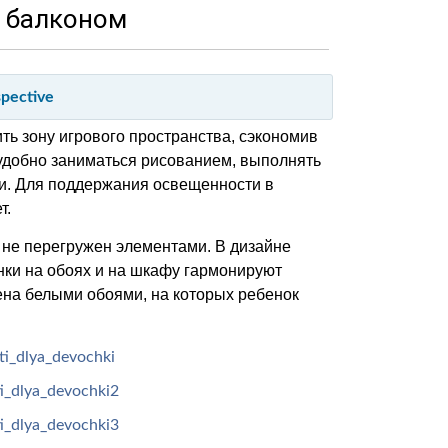
 балконом
pective
ь зону игрового пространства, сэкономив
 удобно заниматься рисованием, выполнять
и. Для поддержания освещенности в
т.
не перегружен элементами. В дизайне
нки на обоях и на шкафу гармонируют
еена белыми обоями, на которых ребенок