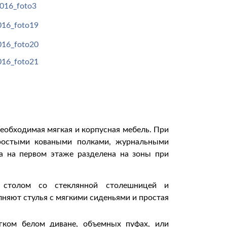
еобходимая мягкая и корпусная мебель. При
простыми коваными полками, журнальными
а на первом этаже разделена на зоны при
 столом со стеклянной столешницей и
няют стулья с мягкими сиденьями и простая
ягком белом диване, объемных пуфах, или