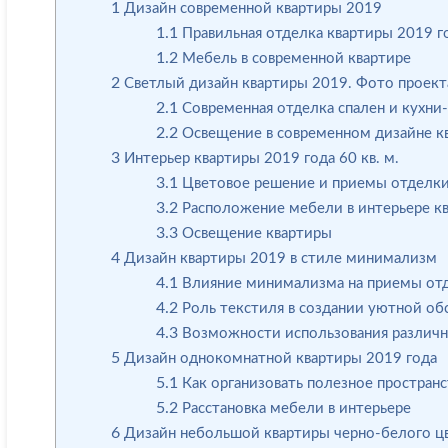
1
Дизайн современной квартиры 2019
1.1
Правильная отделка квартиры 2019 г
1.2
Мебель в современной квартире
2
Светлый дизайн квартиры 2019. Фото проект
2.1
Современная отделка спален и кухни
2.2
Освещение в современном дизайне к
3
Интерьер квартиры 2019 года 60 кв. м.
3.1
Цветовое решение и приемы отделк
3.2
Расположение мебели в интерьере к
3.3
Освещение квартиры
4
Дизайн квартиры 2019 в стиле минимализм
4.1
Влияние минимализма на приемы отд
4.2
Роль текстиля в создании уютной обс
4.3
Возможности использования различн
5
Дизайн однокомнатной квартиры 2019 года
5.1
Как организовать полезное простран
5.2
Расстановка мебели в интерьере
6
Дизайн небольшой квартиры черно-белого цв