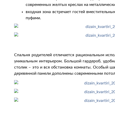
современных желтых креслах на металлически
входная зона встречает гостей вместительн
пуфами.
Спальня родителей отличается рациональным испол
уникальным интерьером. Большой гардероб, удобна
столик – это и вся обстановка комнаты. Особый ш
деревянной панели дополнены современными потол