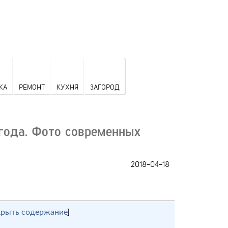
КА
РЕМОНТ
КУХНЯ
ЗАГОРОД
года. Фото современных
2018-04-18
крыть содержание
]