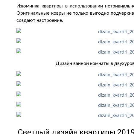
Изюминка квартиры в использовании нетривиальн
Оригинальные ковры не только выгодно подчерки
создают настроение.
Дизайн ванной комнаты в двухуров
Светлый дизайн квартиры 2019