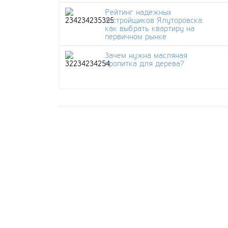
Рейтинг надежных
застройщиков Ялуторовска:
как выбрать квартиру на
первичном рынке
Зачем нужна масляная
пропитка для дерева?