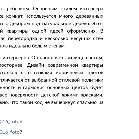
 с ребенком. Основным стилем интерьера
ке комнат используется много деревянных
т с декором под натуральное дерево. Этот
ой квартиры одной идеей оформления. В
ная перегородка и несколько несущих стен
епла идеально белым стенам.
х интерьеров. Он наполняет жилище светом,
росторнее. Дизайн современной квартиры
толков с оттенками коричневых цветов
Отличается от выбранной стилевой политики
анность и гармония основных цветов будет
все поверхности детской яркими красками.
ьно, что такой ход не вычеркнул спальню из