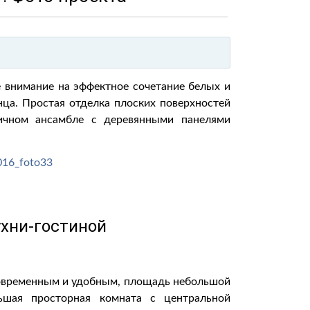
 внимание на эффектное сочетание белых и
ца. Простая отделка плоских поверхностей
ичном ансамбле с деревянными панелями
ухни-гостиной
современным и удобным, площадь небольшой
ьшая просторная комната с центральной