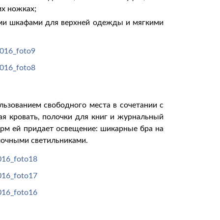
х ножках;
ыми шкафами для верхней одежды и мягкими
ьзованием свободного места в сочетании с
я кровать, полочки для книг и журнальный
арм ей придает освещение: шикарные бра на
очными светильниками.