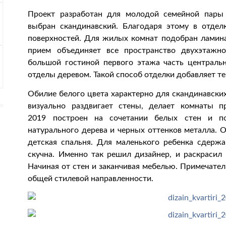
Проект разработан для молодой семейной пары
выбран скандинавский. Благодаря этому в отдел
поверхностей. Для жилых комнат подобран ламина
прием объединяет все пространство двухэтажн
большой гостиной первого этажа часть централь
отделы деревом. Такой способ отделки добавляет т
Обилие белого цвета характерно для скандинавски
визуально раздвигает стены, делает комнаты п
2019 построен на сочетании белых стен и по
натурального дерева и черных оттенков металла. 
детская спальня. Для маленького ребенка сдерж
скучна. Именно так решил дизайнер, и раскрасил 
Начиная от стен и заканчивая мебелью. Примечател
общей стилевой направленности.