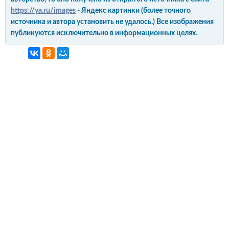
https://ya.ru/images
- Яндекс картинки (более точного
источника и автора установить не удалось.) Все изображения
публикуются исключительно в информационных целях.
интерьер и обустройство
своими руками
© Copyright 2012-2022 All Rights Reserved.