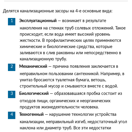
Делятся канализационные засоры на 4-е основные вида:
Эксплуатационный
— возникает в результате
накопления на стенках труб солевых отложений. Такое
происходит, если вода имеет высокий уровень
жесткости. В профилактических целях применяются
химические и биологические средства, которые
заливаются в слив раковины или непосредственно в
канализационную трубу.
Механический
— причина появления заключается в
неправильном пользовании сантехникой. Например, в
унитаз бросаются туалетная бумага, ветошь,
строительный мусор и смываются вместе с водой.
Биологический
— образовавшаяся пробка состоит из
отходов пищи, органических и неорганических
продуктов жизнедеятельности человека.
Техногенный
— нарушение технологии устройства
канализации, неправильный изгиб, недостаточный угол
наклона или диаметр труб. Все эти недостатки