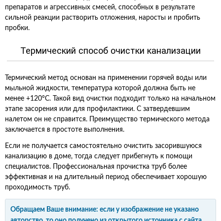
препаратов и агрессивных смесей, способных в результате
сильной реакции растворить отложения, наросты и пробить
пробки.
Термический способ очистки канализации
Термический метод основан на применении горячей воды или
мыльной жидкости, температура которой должна быть не
менее +120°С. Такой вид очистки подходит только на начальном
этапе засорения или для профилактики. С затвердевшим
налетом он не справится. Преимущество термического метода
заключается в простоте выполнения.
Если не получается самостоятельно очистить засорившуюся
канализацию в доме, тогда следует прибегнуть к помощи
специалистов. Профессиональная прочистка труб более
эффективная и на длительный период обеспечивает хорошую
проходимость труб.
Обращаем Ваше внимание: если у изображение не указано
авторство, то оно получено из открытого источника с сайта