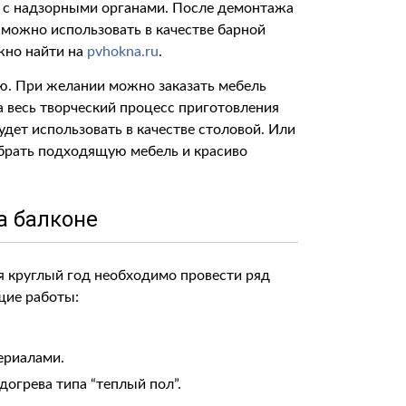
 с надзорными органами. После демонтажа
о можно использовать в качестве барной
жно найти на
pvhokna.ru
.
ю. При желании можно заказать мебель
 весь творческий процесс приготовления
удет использовать в качестве столовой. Или
обрать подходящую мебель и красиво
а балконе
я круглый год необходимо провести ряд
щие работы:
ериалами.
огрева типа “теплый пол”.