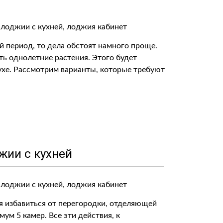
ий период, то дела обстоят намного проще.
ь однолетние растения. Этого будет
ухе. Рассмотрим варианты, которые требуют
жии с кухней
ся избавиться от перегородки, отделяющей
ум 5 камер. Все эти действия, к