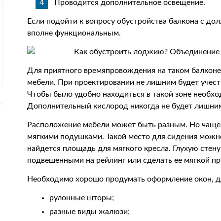
Проводится дополнительное освещение.
Если подойти к вопросу обустройства балкона с до
вполне функциональным.
Для приятного времяпровождения на таком балкон
мебели. При проектировании не лишним будет учест
Чтобы было удобно находиться в такой зоне необхо
Дополнительный кислород никогда не будет лишни
Расположение мебели может быть разным. Но чаще
мягкими подушками. Такой место для сидения можн
найдется площадь для мягкого кресла. Глухую стен
подвешенными на рейлинг или сделать ее мягкой п
Необходимо хорошо продумать оформление окон, дл
рулонные шторы;
разные виды жалюзи;