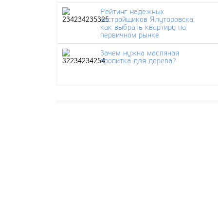
Рейтинг надежных
застройщиков Ялуторовска:
как выбрать квартиру на
первичном рынке
Зачем нужна масляная
пропитка для дерева?