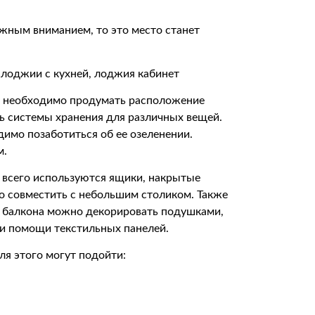
лжным вниманием, то это место станет
е необходимо продумать расположение
ь системы хранения для различных вещей.
димо позаботиться об ее озеленении.
м.
 всего используются ящики, накрытые
о совместить с небольшим столиком. Также
у балкона можно декорировать подушками,
ри помощи текстильных панелей.
я этого могут подойти: