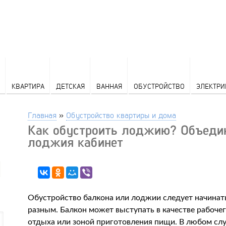
КВАРТИРА
ДЕТСКАЯ
ВАННАЯ
ОБУСТРОЙСТВО
ЭЛЕКТРИ
Главная
»
Обустройство квартиры и дома
Как обустроить лоджию? Объедин
лоджия кабинет
Обустройство балкона или лоджии следует начинать
разным. Балкон может выступать в качестве рабоче
отдыха или зоной приготовления пищи. В любом сл