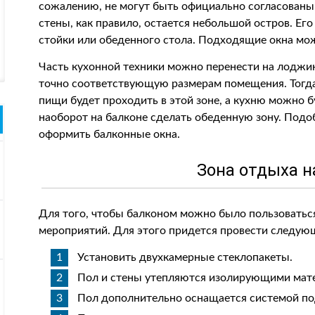
сожалению, не могут быть официально согласованы
стены, как правило, остается небольшой остров. Ег
стойки или обеденного стола. Подходящие окна мо
Часть кухонной техники можно перенести на лоджи
точно соответствующую размерам помещения. Тогда
пищи будет проходить в этой зоне, а кухню можно б
наоборот на балконе сделать обеденную зону. Под
оформить балконные окна.
Зона отдыха н
Для того, чтобы балконом можно было пользоватьс
мероприятий. Для этого придется провести следую
Установить двухкамерные стеклопакеты.
Пол и стены утепляются изолирующими мат
Пол дополнительно оснащается системой под