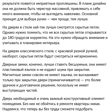
результате появятся неприятные проплешины. В плане дизайна
она не должна быть чересчур массивной, привлекать к себе
много внимания, чтобы не выглядеть навязчиво. Основной
принцип для выбора ручки — чем проще, тем лучше.
На дверях в стиле хай-тек лучше смотрятся скрытые петли.
Однако нужно помнить, что не все скрытые петли открываются
до 180 градусов корректно. На это нужно обращать внимание и
учитывать в планировке интерьера.
На дверях классического стиля, с красивой резной ручкой,
наоборот, скрытые петли будут смотреться негармонично.
Дверные замки, конечно, лучше ставить бесшумные, они имеют
пластиковый язычок и не издают шума при закрытии.
Магнитные замки совсем не имеют язычка, он выскакивает
только при закрытии двери (примагничивается) — это более
удачное и долговечное решение, поскольку не имеет
выступающих частей.
Дверь необходимый и очень важный конструктивный элемент
помещения. Без них не обойтись в ремонте квартиры никак.
Надеемся, что теперь вы без труда сможете подобрать