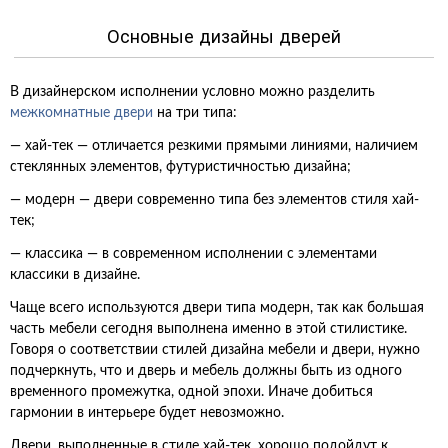
Основные дизайны дверей
В дизайнерском исполнении условно можно разделить
межкомнатные двери
на три типа:
— хай-тек — отличается резкими прямыми линиями, наличием
стеклянных элементов, футуристичностью дизайна;
— модерн — двери современно типа без элементов стиля хай-
тек;
— классика — в современном исполнении с элементами
классики в дизайне.
Чаще всего используются двери типа модерн, так как большая
часть мебели сегодня выполнена именно в этой стилистике.
Говоря о соответствии стилей дизайна мебели и двери, нужно
подчеркнуть, что и дверь и мебель должны быть из одного
временного промежутка, одной эпохи. Иначе добиться
гармонии в интерьере будет невозможно.
Двери, выполненные в стиле хай-тек, хорошо подойдут к