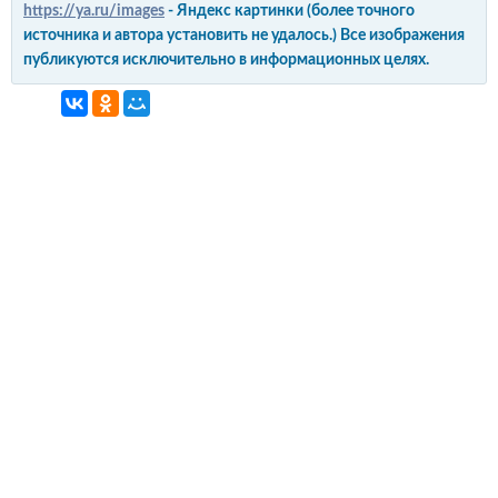
https://ya.ru/images
- Яндекс картинки (более точного
источника и автора установить не удалось.) Все изображения
публикуются исключительно в информационных целях.
интерьер и обустройство
своими руками
© Copyright 2012-2022 All Rights Reserved.
Копирование материалов без активной