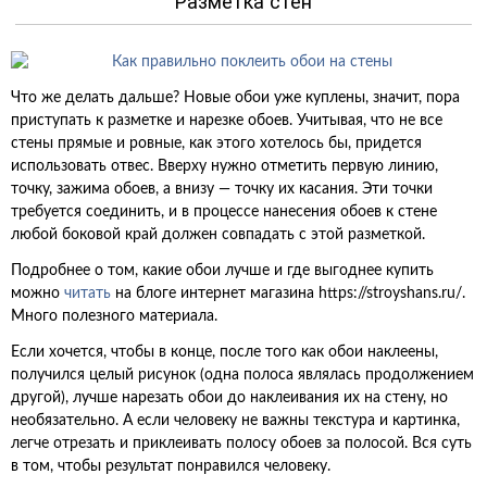
Разметка стен
Что же делать дальше? Новые обои уже куплены, значит, пора
приступать к разметке и нарезке обоев. Учитывая, что не все
стены прямые и ровные, как этого хотелось бы, придется
использовать отвес. Вверху нужно отметить первую линию,
точку, зажима обоев, а внизу — точку их касания. Эти точки
требуется соединить, и в процессе нанесения обоев к стене
любой боковой край должен совпадать с этой разметкой.
Подробнее о том, какие обои лучше и где выгоднее купить
можно
читать
на блоге интернет магазина
https://stroyshans.ru/
.
Много полезного материала.
Если хочется, чтобы в конце, после того как обои наклеены,
получился целый рисунок (одна полоса являлась продолжением
другой), лучше нарезать обои до наклеивания их на стену, но
необязательно. А если человеку не важны текстура и картинка,
легче отрезать и приклеивать полосу обоев за полосой. Вся суть
в том, чтобы результат понравился человеку.