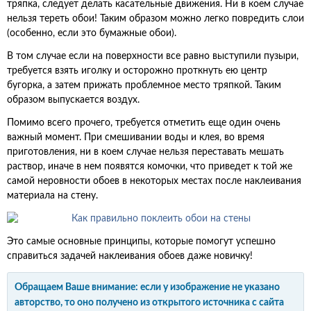
тряпка, следует делать касательные движения. Ни в коем случае
нельзя тереть обои! Таким образом можно легко повредить слои
(особенно, если это бумажные обои).
В том случае если на поверхности все равно выступили пузыри,
требуется взять иголку и осторожно проткнуть ею центр
бугорка, а затем прижать проблемное место тряпкой. Таким
образом выпускается воздух.
Помимо всего прочего, требуется отметить еще один очень
важный момент. При смешивании воды и клея, во время
приготовления, ни в коем случае нельзя переставать мешать
раствор, иначе в нем появятся комочки, что приведет к той же
самой неровности обоев в некоторых местах после наклеивания
материала на стену.
Это самые основные принципы, которые помогут успешно
справиться задачей наклеивания обоев даже новичку!
Обращаем Ваше внимание: если у изображение не указано
авторство, то оно получено из открытого источника с сайта